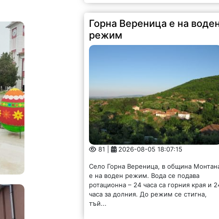
Горна Вереница е на воде
режим
81 |
2026-08-05 18:07:15
Село Горна Вереница, в община Монтан
е на воден режим. Вода се подава
ротационна – 24 часа са горния края и 2
часа за долния. До режим се стигна,
тъй...