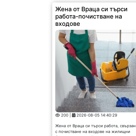
Жена от Враца си търси
работа-почистване на
входове
200 |
2026-08-05 14:40:29
Жена от Враца си търси работа, свързан
с почистване на входове на жилищни