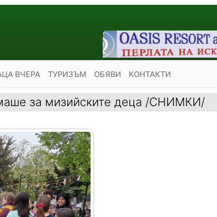
АЦА ВЧЕРА
ТУРИЗЪМ
ОБЯВИ
КОНТАКТИ
маше за мизийските деца /СНИМКИ/