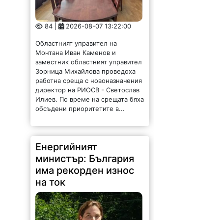
84 |
2026-08-07 13:22:00
Областният управител на
Монтана Иван Каменов и
заместник областният управител
Зорница Михайлова проведоха
работна среща с новоназначения
директор на РИОСВ - Светослав
Илиев. По време на срещата бяха
обсъдени приоритетите в...
Енергийният
министър: България
има рекорден износ
на ток