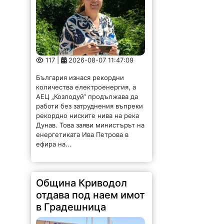
117 |
2026-08-07 11:47:09
България изнася рекордни
количества електроенергия, а
АЕЦ „Козлодуй“ продължава да
работи без затруднения въпреки
рекордно ниските нива на река
Дунав. Това заяви министърът на
енергетиката Ива Петрова в
ефира на...
Община Криводол
отдава под наем имот
в Градешница