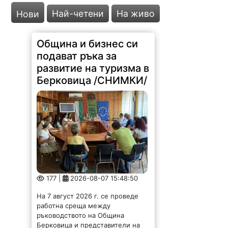
Най-четени
На живо
Нови
Община и бизнес си
подават ръка за
развитие на туризма в
Берковица /СНИМКИ/
177 |
2026-08-07 15:48:50
На 7 август 2026 г. се проведе
работна среща между
ръководството на Община
Берковица и представители на