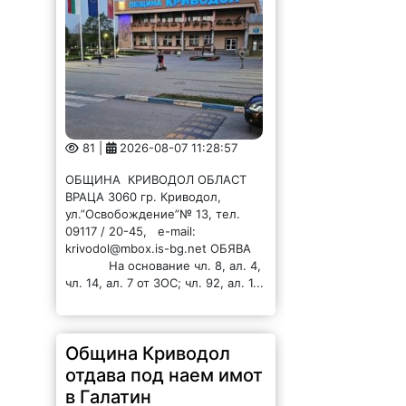
81 |
2026-08-07 11:28:57
ОБЩИНА КРИВОДОЛ ОБЛАСТ
ВРАЦА 3060 гр. Криводол,
ул.”Освобождение”№ 13, тел.
09117 / 20-45, e-mail:
krivodol@mbox.is-bg.net ОБЯВА
На основание чл. 8, ал. 4,
чл. 14, ал. 7 от ЗОС; чл. 92, ал. 1...
Община Криводол
отдава под наем имот
в Галатин