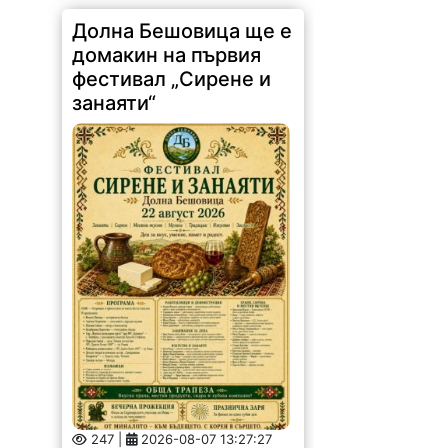
Долна Бешовица ще е
домакин на първия
фестивал „Сирене и
занаяти“
247 |
2026-08-07 13:27:27