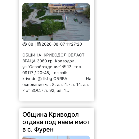
88 |
2026-08-07 11:27:20
ОБЩИНА КРИВОДОЛ ОБЛАСТ
ВРАЦА 3060 гр. Криводол,
ул.”Освобождение”№ 13, тел.
09117 / 20-45, e-mail:
krivodol@dir.bg ОБЯВА На
основание чл. 8, ал. 4, чл. 14, ал.
7 от ЗОС; чл. 92, ал. 1...
Община Криводол
отдава под наем имот
в с. Фурен