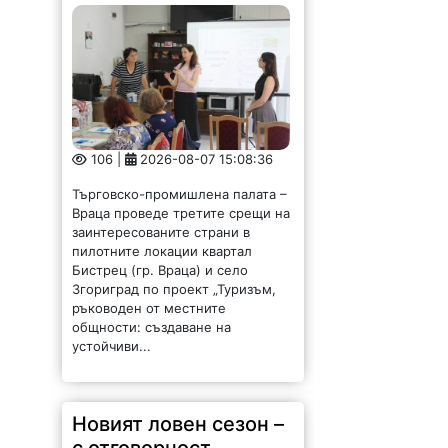
106 |
2026-08-07 15:08:36
Търговско-промишлена палата –
Враца проведе третите срещи на
заинтересованите страни в
пилотните локации квартал
Бистрец (гр. Враца) и село
Згориград по проект „Туризъм,
ръководен от местните
общности: създаване на
устойчиви...
Новият ловен сезон –