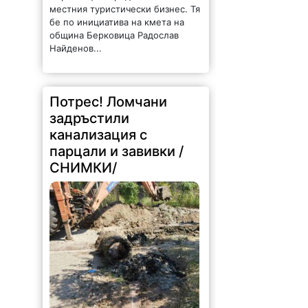
местния туристически бизнес. Тя
бе по инициатива на кмета на
община Берковица Радослав
Найденов...
Потрес! Ломчани
задръстили
канализация с
парцали и завивки /
СНИМКИ/