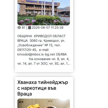
81 |
2026-08-07 11:25:39
ОБЩИНА КРИВОДОЛ ОБЛАСТ
ВРАЦА 3060 гр. Криводол, ул.
„Освобождение” № 13, тел.
09117/20-45, e-mail:
krivodol@mbox.is-bg.net ОБЯВА
На основание чл. 8, ал. 4,
чл. 14, ал. 7 от ЗОС; чл. 92, ал. 1...
Хванаха тийнейджър
с наркотици във
Враца