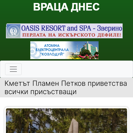
Кметът Пламен Петков приветства
всички присъстващи