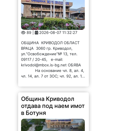
89 |
2026-08-07 11:32:27
ОБЩИНА КРИВОДОЛ ОБЛАСТ
ВРАЦА 3060 гр. Криводол,
ул.”Освобождение”№ 13, тел.
09117 / 20-45, e-mail:
krivodol@mbox.is-bg.net ОБЯВА
На основание чл. 8, ал. 4,
чл. 14, ал. 7 от ЗОС; чл. 92, ал. 1...
Община Криводол
отдава под наем имот
в Ботуня