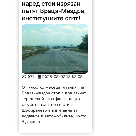
наред стои изрязан
пътят Враца-Мездра,
институциите спят!
971 |
2026-08-07 13:53:08
От няколко месеца главният път
Враца-Мездра стои с премахнат
горен слой на асфалта, но до
ремонт така и не се стига.
Шофирането е изпитание за
водачите и автомобилите, които
буквално...