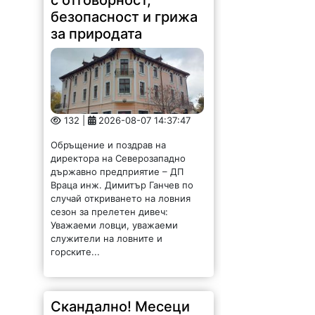
с отговорност,
безопасност и грижа
за природата
132 |
2026-08-07 14:37:47
Обръщение и поздрав на
директора на Северозападно
държавно предприятие – ДП
Враца инж. Димитър Ганчев по
случай откриването на ловния
сезон за прелетен дивеч:
Уважаеми ловци, уважаеми
служители на ловните и
горските...
Скандално! Месеци