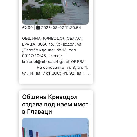
90 |
2026-08-07 11:30:54
ОБЩИНА КРИВОДОЛ ОБЛАСТ
ВРАЦА 3060 гр. Криводол, ул.
„Освобождение” № 13, тел.
09117/20-45, e-mail:
krivodol@mbox.is-bg.net ОБЯВА
На основание чл. 8, ал. 4,
чл. 14, ал. 7 от ЗОС; чл. 92, ал. 1...
Община Криводол
отдава под наем имот
в Главаци