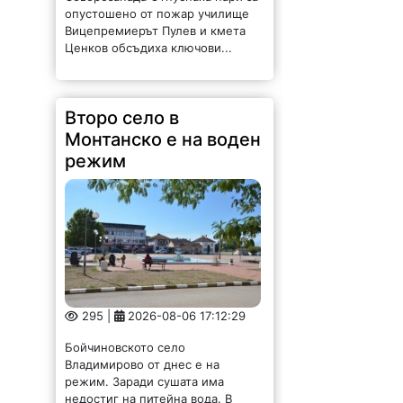
опустошено от пожар училище
Вицепремиерът Пулев и кмета
Ценков обсъдиха ключови...
Второ село в
Монтанско е на воден
режим
295 |
2026-08-06 17:12:29
Бойчиновското село
Владимирово от днес е на
режим. Заради сушата има
недостиг на питейна вода. В