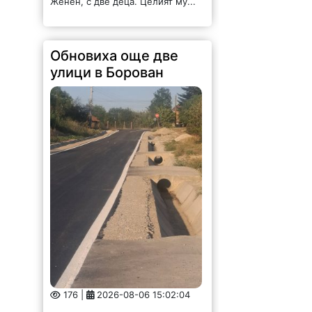
Женен, с две деца. Целият му...
Обновиха още две
улици в Борован
176 |
2026-08-06 15:02:04