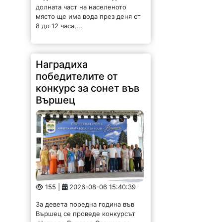
долната част на населеното
място ще има вода през деня от
8 до 12 часа,...
Наградиха
победителите от
конкурс за сонет във
Вършец
155 |
2026-08-06 15:40:39
За девета поредна година във
Вършец се проведе конкурсът