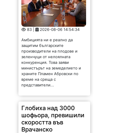
83 |
2026-08-06 14:54:34
Амбицията ни е реално да
защитим българските
производители на плодове и
зеленчуци от нелоялната
конкуренция. Това заяви
министърът на земеделието и
храните Пламен Абровски по
време на среща с
представители...
Глобиха над 3000
шофьора, превишили
скоростта във
Врачанско