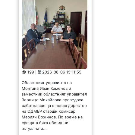
199 |
2026-08-06 15:11:55
Областният управител на
Монтана Иван Каменов и
заместник областният управител
Зорница Михайлова проведоха
работна среща с новия директор
на ОДМВР старши комисар
Мариян Божинов. По време на
срещата бяха обсъдени
актуалната...