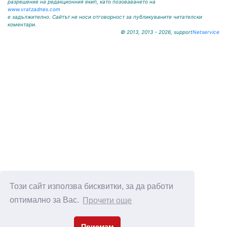
разрешение на редакционния екип, като позоваването на
www.vratzadnes.com
е задължително. Сайтът не носи отговорност за публикуваните читателски
коментари.
© 2013, 2013 - 2026, support
Netservice
Този сайт използва бисквитки, за да работи
оптимално за Вас.
Прочети още
Приемам