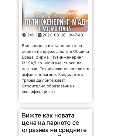
149 |
2026-08-06 10:47:40
Във връзка с изпълнението на
обекти на дружеството в Община
Враца, фирма „Пътинженеринг -
М“ ЕАД гр. Монтана, търси да
назначи: Технически ръководител
асфалтополагане. Кандидатите
трябва да притежават:
Строително образование и
квалификация за...
Вижте как новата
цена на парното се
отразява на средните