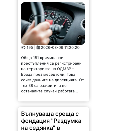
195 |
2026-08-06 11:20:20
Общо 151 криминални
престъпления са регистрирани
на територията на ОДМВР –
Враца през месец юли. Това
сочат данните на дирекцията. От
тях 38 са разкрити, а по
останалите случаи работата...
Вълнуваща среща с
фондация "Раздумка
на седянка" в