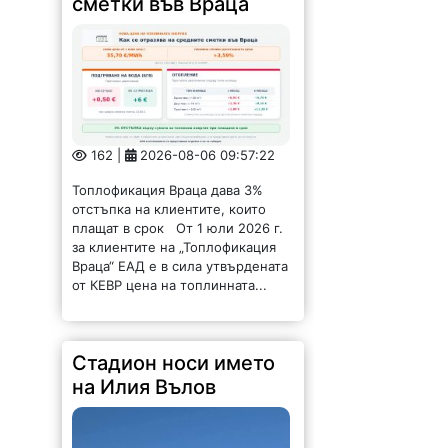
сметки във Враца
162 |
2026-08-06 09:57:22
Топлофикация Враца дава 3%
отстъпка на клиентите, които
плащат в срок От 1 юли 2026 г.
за клиентите на „Топлофикация
Враца“ ЕАД е в сила утвърдената
от КЕВР цена на топлинната...
Стадион носи името
на Илия Вълов