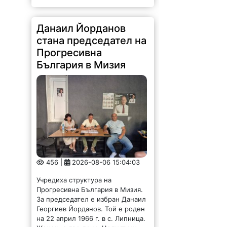
Данаил Йорданов
стана председател на
Прогресивна
България в Мизия
456 |
2026-08-06 15:04:03
Учредиха структура на
Прогресивна България в Мизия.
За председател е избран Данаил
Георгиев Йорданов. Той е роден
на 22 април 1966 г. в с. Липница.