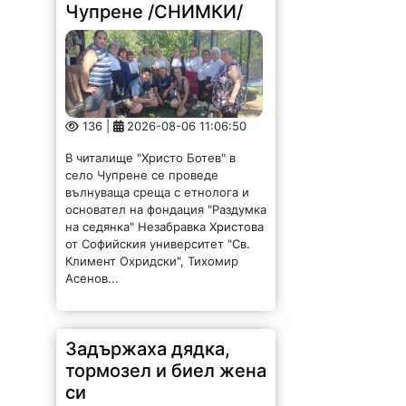
Чупрене /СНИМКИ/
136 |
2026-08-06 11:06:50
В читалище "Христо Ботев" в
село Чупрене се проведе
вълнуваща среща с етнолога и
основател на фондация "Раздумка
на седянка" Незабравка Христова
от Софийския университет "Св.
Климент Охридски", Тихомир
Асенов...
Задържаха дядка,
тормозел и биел жена
си