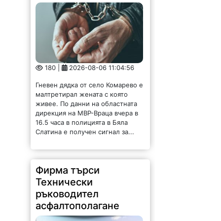
180 |
2026-08-06 11:04:56
Гневен дядка от село Комарево е
малтретирал жената с която
живее. По данни на областната
дирекция на МВР-Враца вчера в
16.5 часа в полицията в Бяла
Слатина е получен сигнал за...
Фирма търси
Технически
ръководител
асфалтополагане