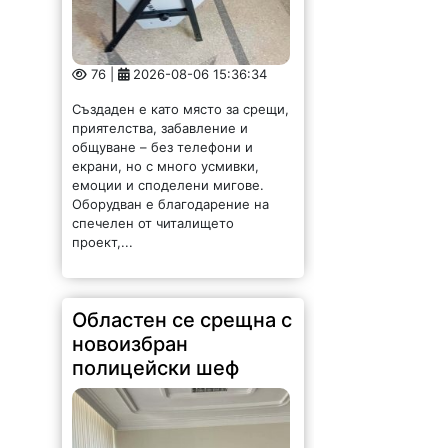
76 |
2026-08-06 15:36:34
Създаден е като място за срещи,
приятелства, забавление и
общуване – без телефони и
екрани, но с много усмивки,
емоции и споделени мигове.
Оборудван е благодарение на
спечелен от читалището
проект,...
Областен се срещна с
новоизбран
полицейски шеф