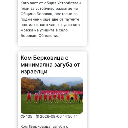
Като част от общия Устройствен
план за устойчиво развитие на
Община Борован, поетапно са
подменени още две от пътните
настилки, като част от уличната
мрежа на улиците в село
Борован. Обновени...
Ком Берковица с
минимална загуба от
израелци
135 |
2026-08-06 14:56:14
Ком (Берковица) загуби с