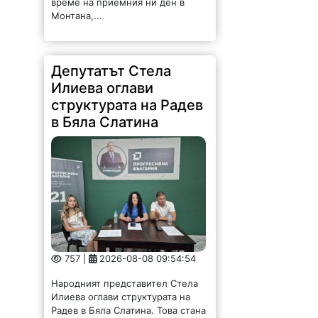
Монтана,...
Депутатът Стела
Илиева оглави
структурата на Радев
в Бяла Слатина
757 |
2026-08-08 09:54:54
Народният представител Стела
Илиева оглави структурата на
Радев в Бяла Слатина. Това стана
на учредително събрание, на