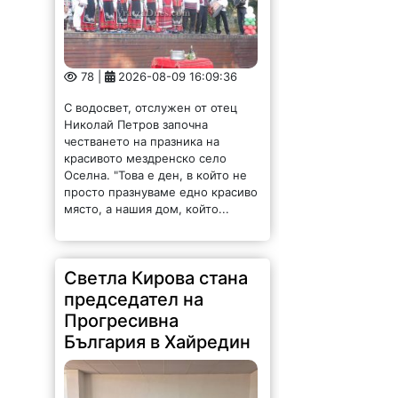
78 |
2026-08-09 16:09:36
С водосвет, отслужен от отец
Николай Петров започна
честването на празника на
красивото мездренско село
Оселна. "Това е ден, в който не
просто празнуваме едно красиво
място, а нашия дом, който...
Светла Кирова стана
председател на
Прогресивна
България в Хайредин