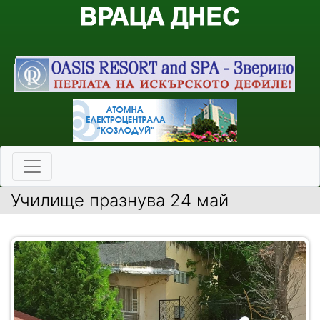
Училище празнува 24 май