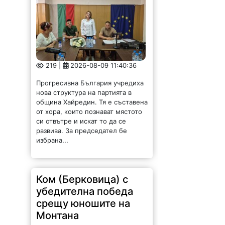
219 |
2026-08-09 11:40:36
Прогресивна България учредиха
нова структура на партията в
община Хайредин. Тя е съставена
от хора, които познават мястото
си отвътре и искат то да се
развива. За председател бе
избрана...
Ком (Берковица) с
убедителна победа
срещу юношите на
Монтана