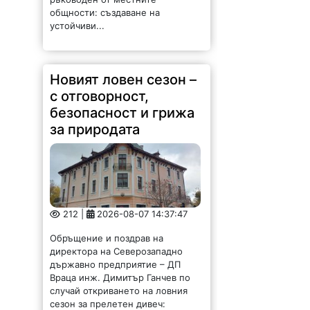
общности: създаване на
устойчиви...
Новият ловен сезон –
с отговорност,
безопасност и грижа
за природата
212 |
2026-08-07 14:37:47
Обръщение и поздрав на
директора на Северозападно
държавно предприятие – ДП
Враца инж. Димитър Ганчев по
случай откриването на ловния
сезон за прелетен дивеч:
Уважаеми ловци, уважаеми