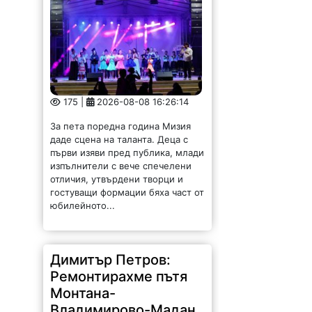
175 |
2026-08-08 16:26:14
За пета поредна година Мизия
даде сцена на таланта. Деца с
първи изяви пред публика, млади
изпълнители с вече спечелени
отличия, утвърдени творци и
гостуващи формации бяха част от
юбилейното...
Димитър Петров:
Ремонтирахме пътя
Монтана-
Владимирово-Мадан