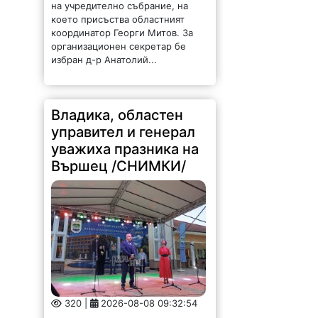
което присъства областният
координатор Георги Митов. За
организационен секретар бе
избран д-р Анатолий...
Владика, областен
управител и генерал
уважиха празника на
Вършец /СНИМКИ/
320 |
2026-08-08 09:32:54