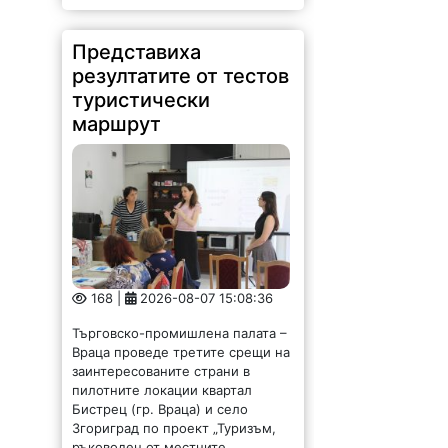
Представиха
резултатите от тестов
туристически
маршрут
168 |
2026-08-07 15:08:36
Търговско-промишлена палата –
Враца проведе третите срещи на
заинтересованите страни в
пилотните локации квартал
Бистрец (гр. Враца) и село
Згориград по проект „Туризъм,
ръководен от местните