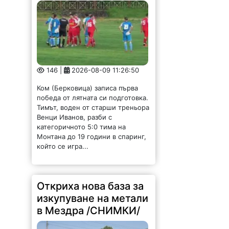
146 |
2026-08-09 11:26:50
Ком (Берковица) записа първа
победа от лятната си подготовка.
Тимът, воден от старши треньора
Венци Иванов, разби с
категоричното 5:0 тима на
Монтана до 19 години в спаринг,
който се игра...
Откриха нова база за
изкупуване на метали
в Мездра /СНИМКИ/