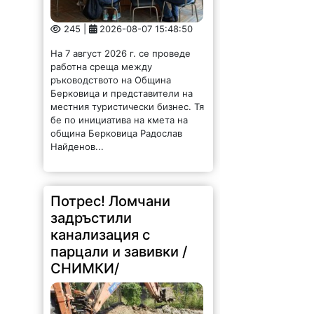
245 |
2026-08-07 15:48:50
На 7 август 2026 г. се проведе
работна среща между
ръководството на Община
Берковица и представители на
местния туристически бизнес. Тя
бе по инициатива на кмета на
община Берковица Радослав
Найденов...
Потрес! Ломчани
задръстили
канализация с
парцали и завивки /
СНИМКИ/