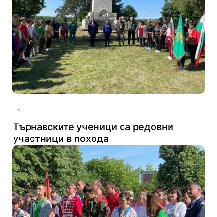
Търнавските ученици са редовни
участници в похода