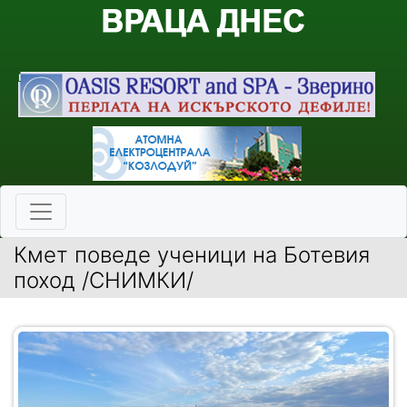
Кмет поведе ученици на Ботевия
поход /СНИМКИ/