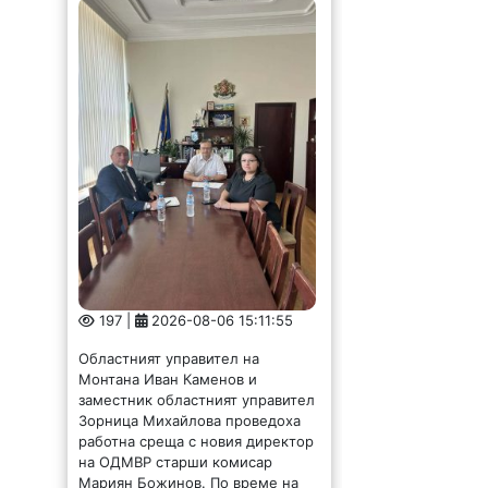
197 |
2026-08-06 15:11:55
Областният управител на
Монтана Иван Каменов и
заместник областният управител
Зорница Михайлова проведоха
работна среща с новия директор
на ОДМВР старши комисар
Мариян Божинов. По време на
срещата бяха обсъдени
актуалната...
Данаил Йорданов