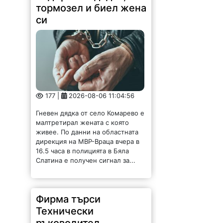
177 |
2026-08-06 11:04:56
Гневен дядка от село Комарево е
малтретирал жената с която
живее. По данни на областната
дирекция на МВР-Враца вчера в
16.5 часа в полицията в Бяла
Слатина е получен сигнал за...
Фирма търси
Технически
ръководител
асфалтополагане