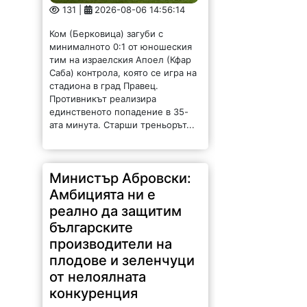
стадиона в град Правец.
Противникът реализира
единственото попадение в 35-
ата минута. Старши треньорът...
Министър Абровски:
Амбицията ни е
реално да защитим
българските
производители на
плодове и зеленчуци
от нелоялната
конкуренция