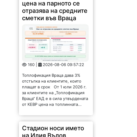
160 |
2026-08-06 09:57:22
Топлофикация Враца дава 3%
отстъпка на клиентите, които
плащат в срок От 1 юли 2026 г.
за клиентите на „Топлофикация
Враца“ ЕАД е в сила утвърдената
от КЕВР цена на топлинната...
Стадион носи името
на Илия Вълов