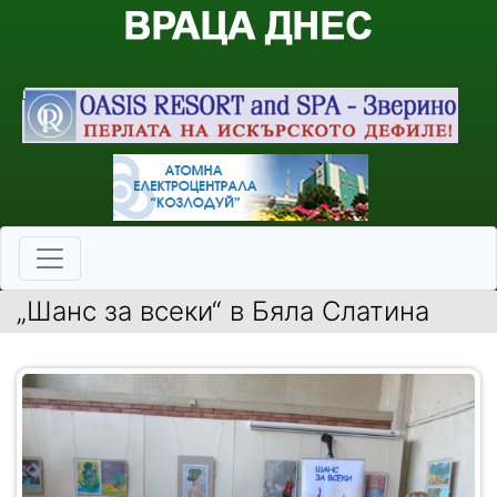
„Шанс за всеки“ в Бяла Слатина