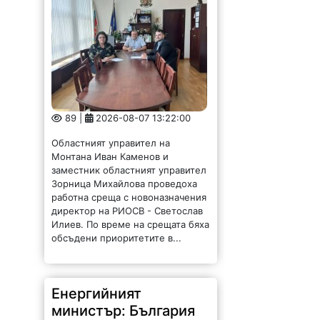
89 |
2026-08-07 13:22:00
Областният управител на
Монтана Иван Каменов и
заместник областният управител
Зорница Михайлова проведоха
работна среща с новоназначения
директор на РИОСВ - Светослав
Илиев. По време на срещата бяха
обсъдени приоритетите в...
Енергийният
министър: България
има рекорден износ
на ток