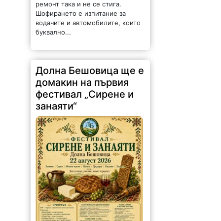
буквално...
Долна Бешовица ще е
домакин на първия
фестивал „Сирене и
занаяти“