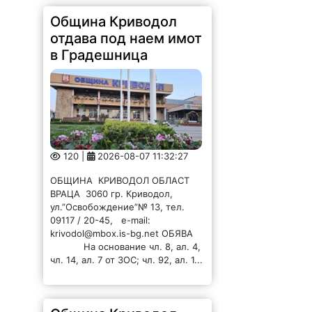
в Градешница
120 |
2026-08-07 11:32:27
ОБЩИНА КРИВОДОЛ ОБЛАСТ
ВРАЦА 3060 гр. Криводол,
ул.”Освобождение”№ 13, тел.
09117 / 20-45, e-mail:
krivodol@mbox.is-bg.net ОБЯВА
На основание чл. 8, ал. 4,
чл. 14, ал. 7 от ЗОС; чл. 92, ал. 1...
Община Криводол
отдава под наем имот
в Ботуня