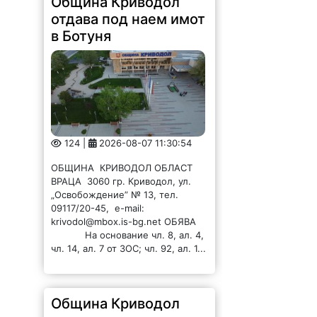
124 |
2026-08-07 11:30:54
ОБЩИНА КРИВОДОЛ ОБЛАСТ
ВРАЦА 3060 гр. Криводол, ул.
„Освобождение” № 13, тел.
09117/20-45, e-mail:
krivodol@mbox.is-bg.net ОБЯВА
На основание чл. 8, ал. 4,
чл. 14, ал. 7 от ЗОС; чл. 92, ал. 1...
Община Криводол
отдава под наем имот
в Главаци