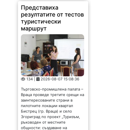
туристически
маршрут
134 |
2026-08-07 15:08:36
Търговско-промишлена палата –
Враца проведе третите срещи на
заинтересованите страни в
пилотните локации квартал
Бистрец (гр. Враца) и село
Згориград по проект „Туризъм,
ръководен от местните
общности: създаване на
устойчиви...