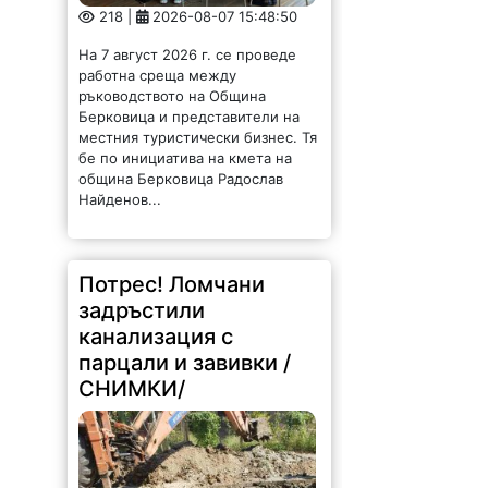
работна среща между
ръководството на Община
Берковица и представители на
местния туристически бизнес. Тя
бе по инициатива на кмета на
община Берковица Радослав
Найденов...
Потрес! Ломчани
задръстили
канализация с
парцали и завивки /
СНИМКИ/