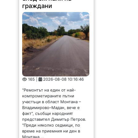
165 |
2026-08-08 10:16:46
"Ремонтът на един от най-
компрометираните пътни
участъци в област Монтана –
Владимирово–Мадан, вече е
факт", съобщи народният
представител Димитър Петров.
"Преди няколко седмици, по
време на приемния ни ден в
Монтана,...