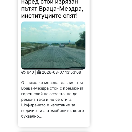
наред стои изрязан
пътят Враца-Мездра,
институциите спят!
640 |
2026-08-07 13:53:08
От няколко месеца главният път
Враца-Мездра стои с премахнат
горен слой на асфалта, но до
ремонт така и не се стига.
Шофирането е изпитание за
водачите и автомобилите, които
буквално...