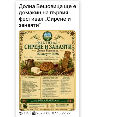
Долна Бешовица ще е
домакин на първия
фестивал „Сирене и
занаяти“
175 |
2026-08-07 13:27:27