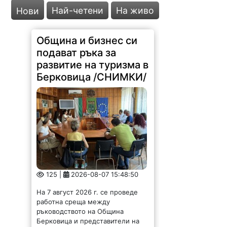
Най-четени
На живо
Нови
Община и бизнес си
подават ръка за
развитие на туризма в
Берковица /СНИМКИ/
125 |
2026-08-07 15:48:50
На 7 август 2026 г. се проведе
работна среща между
ръководството на Община
Берковица и представители на