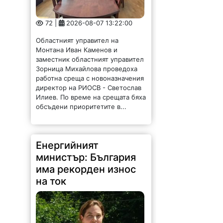
72 |
2026-08-07 13:22:00
Областният управител на
Монтана Иван Каменов и
заместник областният управител
Зорница Михайлова проведоха
работна среща с новоназначения
директор на РИОСВ - Светослав
Илиев. По време на срещата бяха
обсъдени приоритетите в...
Енергийният
министър: България
има рекорден износ
на ток