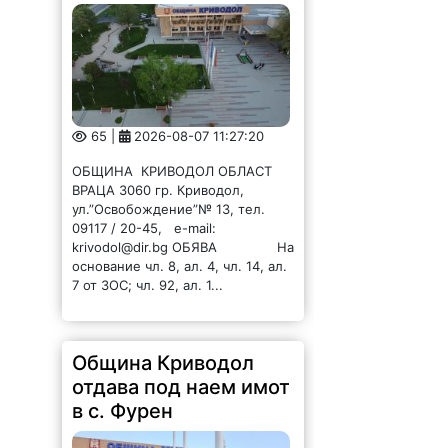
65 |
2026-08-07 11:27:20
ОБЩИНА КРИВОДОЛ ОБЛАСТ
ВРАЦА 3060 гр. Криводол,
ул.”Освобождение”№ 13, тел.
09117 / 20-45, e-mail:
krivodol@dir.bg ОБЯВА На
основание чл. 8, ал. 4, чл. 14, ал.
7 от ЗОС; чл. 92, ал. 1...
Община Криводол
отдава под наем имот
в с. Фурен