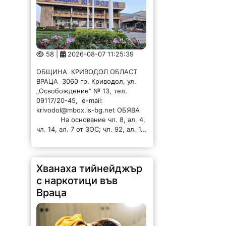
58 |
2026-08-07 11:25:39
ОБЩИНА КРИВОДОЛ ОБЛАСТ
ВРАЦА 3060 гр. Криводол, ул.
„Освобождение” № 13, тел.
09117/20-45, e-mail:
krivodol@mbox.is-bg.net ОБЯВА
На основание чл. 8, ал. 4,
чл. 14, ал. 7 от ЗОС; чл. 92, ал. 1...
Хванаха тийнейджър
с наркотици във
Враца