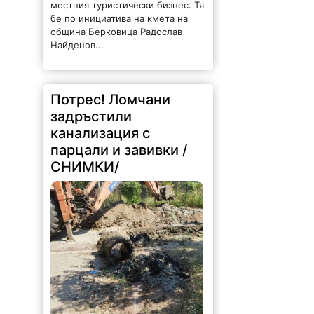
местния туристически бизнес. Тя
бе по инициатива на кмета на
община Берковица Радослав
Найденов...
Потрес! Ломчани
задръстили
канализация с
парцали и завивки /
СНИМКИ/