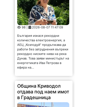
98 |
2026-08-07 11:47:09
България изнася рекордни
количества електроенергия, а
АЕЦ „Козлодуй“ продължава да
работи без затруднения въпреки
рекордно ниските нива на река
Дунав. Това заяви министърът на
енергетиката Ива Петрова в
ефира на...
Община Криводол
отдава под наем имот
в Градешница