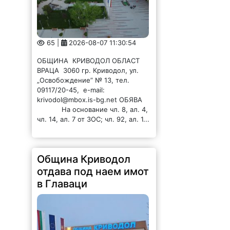
65 |
2026-08-07 11:30:54
ОБЩИНА КРИВОДОЛ ОБЛАСТ
ВРАЦА 3060 гр. Криводол, ул.
„Освобождение” № 13, тел.
09117/20-45, e-mail:
krivodol@mbox.is-bg.net ОБЯВА
На основание чл. 8, ал. 4,
чл. 14, ал. 7 от ЗОС; чл. 92, ал. 1...
Община Криводол
отдава под наем имот
в Главаци