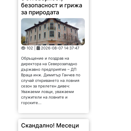
безопасност и грижа
за природата
102 |
2026-08-07 14:37:47
Обръщение и поздрав на
директора на Северозападно
държавно предприятие – ДП
Враца инж. Димитър Ганчев по
случай откриването на ловния
сезон за прелетен дивеч:
Уважаеми ловци, уважаеми
служители на ловните и
горските...
Скандално! Месеци