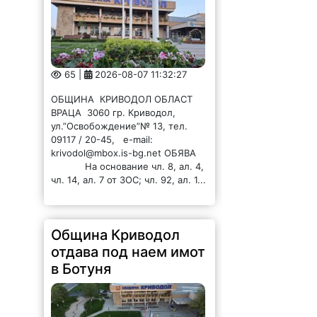
65 |
2026-08-07 11:32:27
ОБЩИНА КРИВОДОЛ ОБЛАСТ
ВРАЦА 3060 гр. Криводол,
ул.”Освобождение”№ 13, тел.
09117 / 20-45, e-mail:
krivodol@mbox.is-bg.net ОБЯВА
На основание чл. 8, ал. 4,
чл. 14, ал. 7 от ЗОС; чл. 92, ал. 1...
Община Криводол
отдава под наем имот
в Ботуня