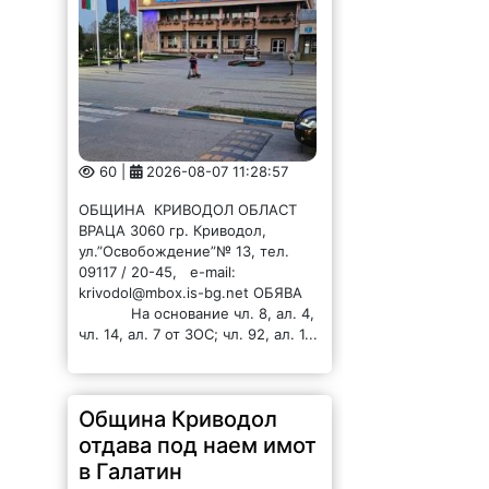
60 |
2026-08-07 11:28:57
ОБЩИНА КРИВОДОЛ ОБЛАСТ
ВРАЦА 3060 гр. Криводол,
ул.”Освобождение”№ 13, тел.
09117 / 20-45, e-mail:
krivodol@mbox.is-bg.net ОБЯВА
На основание чл. 8, ал. 4,
чл. 14, ал. 7 от ЗОС; чл. 92, ал. 1...
Община Криводол
отдава под наем имот
в Галатин