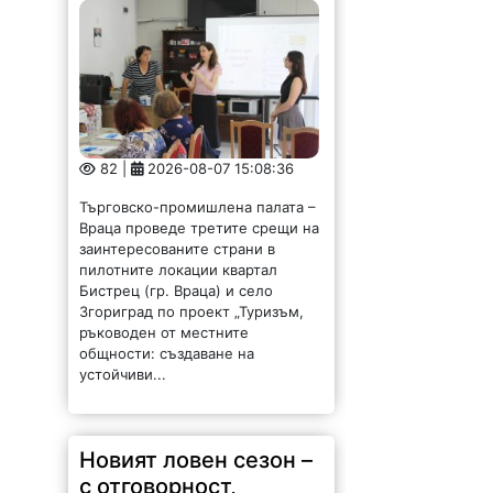
82 |
2026-08-07 15:08:36
Търговско-промишлена палата –
Враца проведе третите срещи на
заинтересованите страни в
пилотните локации квартал
Бистрец (гр. Враца) и село
Згориград по проект „Туризъм,
ръководен от местните
общности: създаване на
устойчиви...
Новият ловен сезон –
с отговорност,