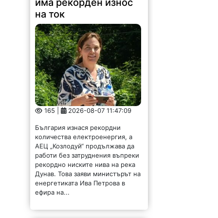
има рекорден износ
на ток
165 |
2026-08-07 11:47:09
България изнася рекордни
количества електроенергия, а
АЕЦ „Козлодуй“ продължава да
работи без затруднения въпреки
рекордно ниските нива на река
Дунав. Това заяви министърът на
енергетиката Ива Петрова в
ефира на...