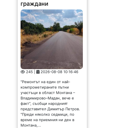
граждани
245 |
2026-08-08 10:16:46
"Ремонтът на един от най-
компрометираните пътни
участъци в област Монтана –
Владимирово–Мадан, вече е
факт", съобщи народният
представител Димитър Петров.
"Преди няколко седмици, по
време на приемния ни ден в
Монтана,...