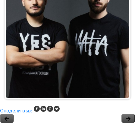
Сподели във: