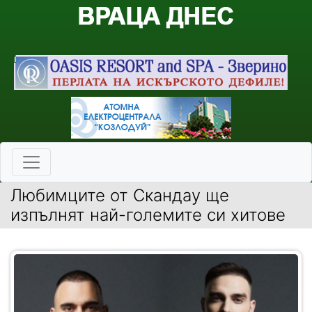
Любимците от Скандау ще
изпълнят най-големите си хитове