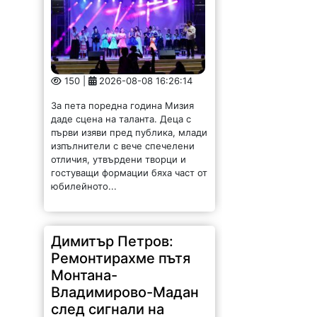
150 |
2026-08-08 16:26:14
За пета поредна година Мизия
даде сцена на таланта. Деца с
първи изяви пред публика, млади
изпълнители с вече спечелени
отличия, утвърдени творци и
гостуващи формации бяха част от
юбилейното...
Димитър Петров:
Ремонтирахме пътя
Монтана-
Владимирово-Мадан
след сигнали на