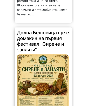
ремонт така и не се стига.
Шофирането е изпитание за
водачите и автомобилите, които
буквално...
Долна Бешовица ще е
домакин на първия
фестивал „Сирене и
занаяти“