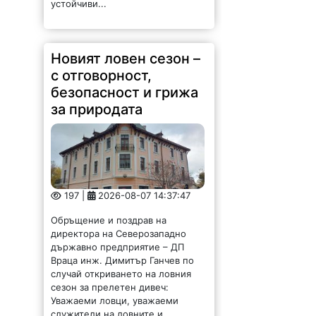
устойчиви...
Новият ловен сезон –
с отговорност,
безопасност и грижа
за природата
197 |
2026-08-07 14:37:47
Обръщение и поздрав на
директора на Северозападно
държавно предприятие – ДП
Враца инж. Димитър Ганчев по
случай откриването на ловния
сезон за прелетен дивеч:
Уважаеми ловци, уважаеми
служители на ловните и