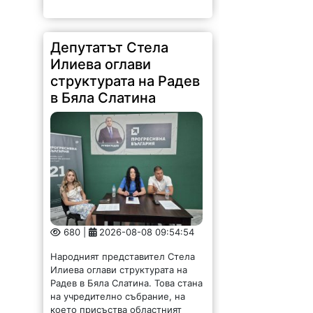
Депутатът Стела
Илиева оглави
структурата на Радев
в Бяла Слатина
680 |
2026-08-08 09:54:54
Народният представител Стела
Илиева оглави структурата на
Радев в Бяла Слатина. Това стана
на учредително събрание, на
което присъства областният