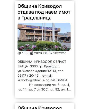
Община Криводол
отдава под наем имот
в Градешница
156 |
2026-08-07 11:32:27
ОБЩИНА КРИВОДОЛ ОБЛАСТ
ВРАЦА 3060 гр. Криводол,
ул.”Освобождение”№ 13, тел.
09117 / 20-45, e-mail:
krivodol@mbox.is-bg.net ОБЯВА
На основание чл. 8, ал. 4,
чл. 14, ал. 7 от ЗОС; чл. 92, ал. 1...
Община Криводол