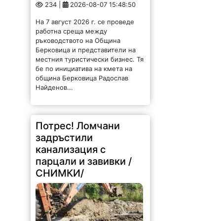
234 |
2026-08-07 15:48:50
На 7 август 2026 г. се проведе
работна среща между
ръководството на Община
Берковица и представители на
местния туристически бизнес. Тя
бе по инициатива на кмета на
община Берковица Радослав
Найденов...
Потрес! Ломчани
задръстили
канализация с
парцали и завивки /
СНИМКИ/