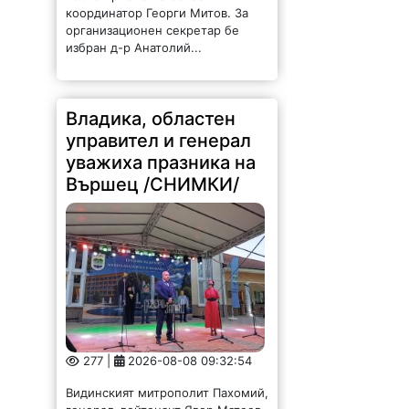
координатор Георги Митов. За
организационен секретар бе
избран д-р Анатолий...
Владика, областен
управител и генерал
уважиха празника на
Вършец /СНИМКИ/
277 |
2026-08-08 09:32:54
Видинският митрополит Пахомий,