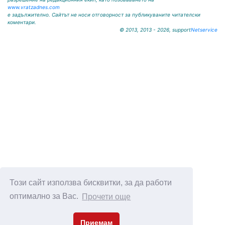
www.vratzadnes.com
е задължително. Сайтът не носи отговорност за публикуваните читателски
коментари.
© 2013, 2013 - 2026, support
Netservice
Този сайт използва бисквитки, за да работи
оптимално за Вас.
Прочети още
Приемам