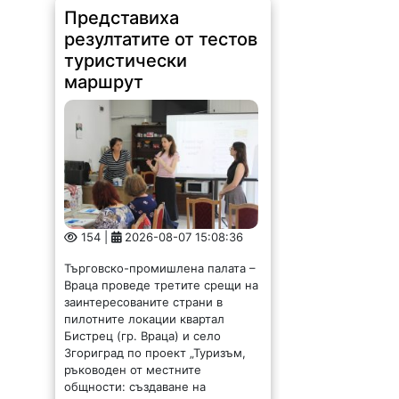
Представиха
резултатите от тестов
туристически
маршрут
154 |
2026-08-07 15:08:36
Търговско-промишлена палата –
Враца проведе третите срещи на
заинтересованите страни в
пилотните локации квартал
Бистрец (гр. Враца) и село
Згориград по проект „Туризъм,
ръководен от местните
общности: създаване на