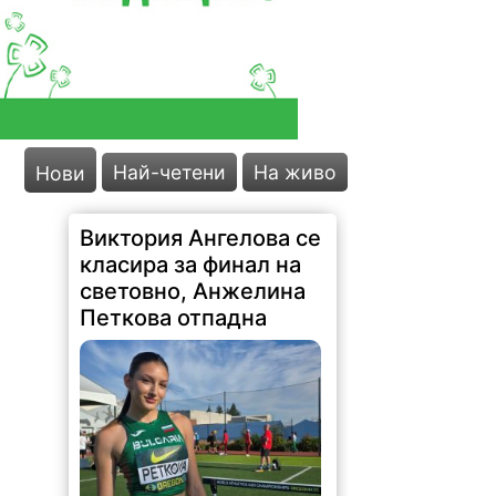
Най-четени
На живо
Нови
Виктория Ангелова се
класира за финал на
световно, Анжелина
Петкова отпадна