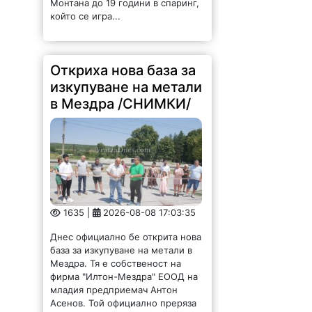
който се игра...
Откриха нова база за
изкупуване на метали
в Мездра /СНИМКИ/
1635 |
2026-08-08 17:03:35
Днес официално бе открита нова
база за изкупуване на метали в
Мездра. Тя е собственост на
фирма "Илтон-Мездра" ЕООД на
младия предприемач Антон
Асенов. Той официално преряза