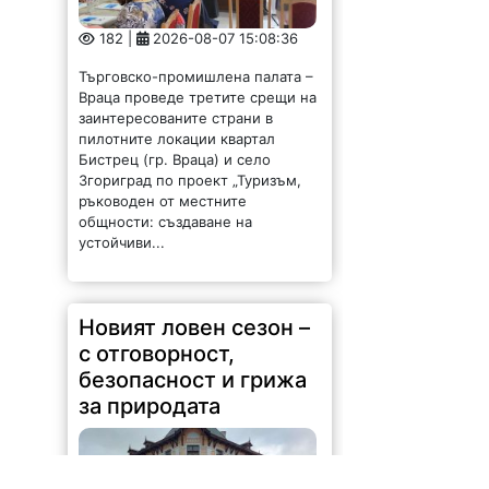
182 |
2026-08-07 15:08:36
Търговско-промишлена палата –
Враца проведе третите срещи на
заинтересованите страни в
пилотните локации квартал
Бистрец (гр. Враца) и село
Згориград по проект „Туризъм,
ръководен от местните
общности: създаване на
устойчиви...
Новият ловен сезон –
с отговорност,
безопасност и грижа
за природата