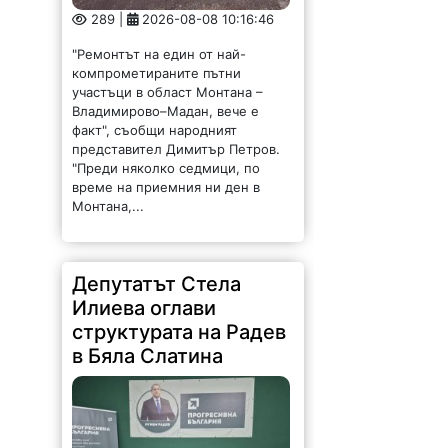
289 |
2026-08-08 10:16:46
"Ремонтът на един от най-
компрометираните пътни
участъци в област Монтана –
Владимирово–Мадан, вече е
факт", съобщи народният
представител Димитър Петров.
"Преди няколко седмици, по
време на приемния ни ден в
Монтана,...
Депутатът Стела
Илиева оглави
структурата на Радев
в Бяла Слатина