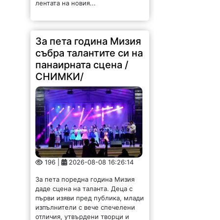
лентата на новия...
За пета година Мизия
събра талантите си на
панаирната сцена /
СНИМКИ/
196 |
2026-08-08 16:26:14
За пета поредна година Мизия
даде сцена на таланта. Деца с
първи изяви пред публика, млади
изпълнители с вече спечелени
отличия, утвърдени творци и