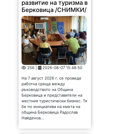
развитие на туризма в
Берковица /СНИМКИ/
256 |
2026-08-07 15:48:50
На 7 август 2026 г. се проведе
работна среща между
ръководството на Община
Берковица и представители на
местния туристически бизнес. Тя
бе по инициатива на кмета на
община Берковица Радослав
Найденов...