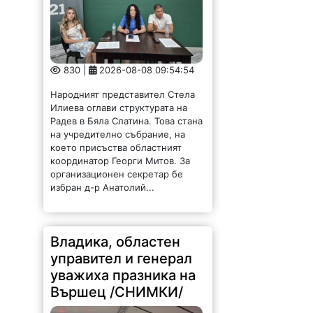
830 |
2026-08-08 09:54:54
Народният представител Стела
Илиева оглави структурата на
Радев в Бяла Слатина. Това стана
на учредително събрание, на
което присъства областният
координатор Георги Митов. За
организационен секретар бе
избран д-р Анатолий...
Владика, областен
управител и генерал
уважиха празника на
Вършец /СНИМКИ/