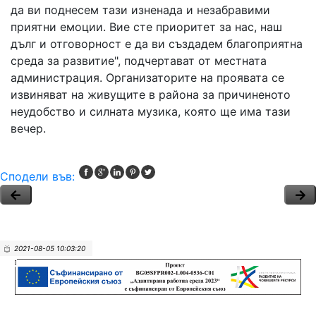
да ви поднесем тази изненада и незабравими
приятни емоции. Вие сте приоритет за нас, наш
дълг и отговорност е да ви създадем благоприятна
среда за развитие", подчертават от местната
администрация. Организаторите на проявата се
извиняват на живущите в района за причиненото
неудобство и силната музика, която ще има тази
вечер.
Сподели във:
2021-08-05 10:03:20