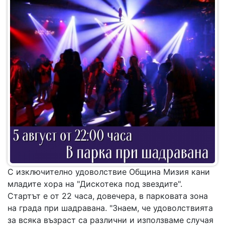
С изключително удоволствие Община Мизия кани
младите хора на "Дискотека под звездите".
Стартът е от 22 часа, довечера, в парковата зона
на града при шадравана. "Знаем, че удоволствията
за всяка възраст са различни и използваме случая