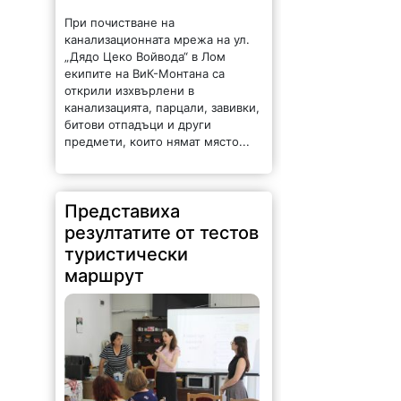
При почистване на
канализационната мрежа на ул.
„Дядо Цеко Войвода“ в Лом
екипите на ВиК-Монтана са
открили изхвърлени в
канализацията, парцали, завивки,
битови отпадъци и други
предмети, които нямат място...
Представиха
резултатите от тестов
туристически
маршрут