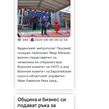
344 |
2026-08-08 09:32:54
Видинският митрополит Пахомий,
генерал-лейтенант Явор Матеев-
военен представител на
началника на отбраната във
Военния комитет на НАТО и във
Военния комитет на Европейския
съюз и областният управител
Иван Каменов бяха сред...
Община и бизнес си
подават ръка за