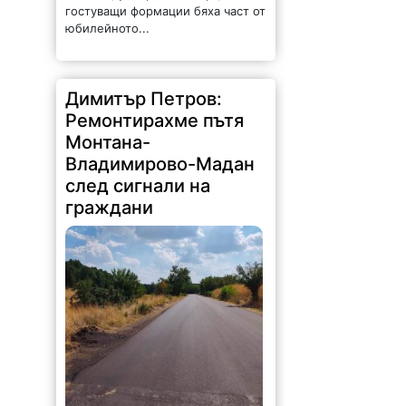
гостуващи формации бяха част от
юбилейното...
Димитър Петров:
Ремонтирахме пътя
Монтана-
Владимирово-Мадан
след сигнали на
граждани