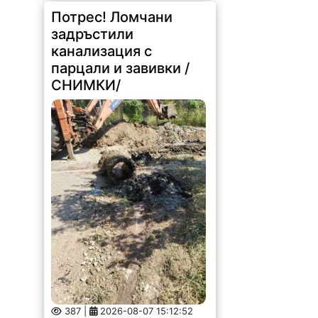
Потрес! Ломчани
задръстили
канализация с
парцали и завивки /
СНИМКИ/
387 |
2026-08-07 15:12:52