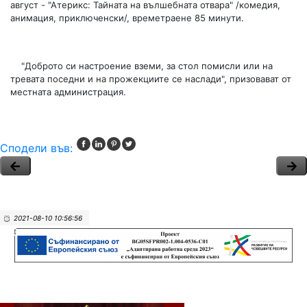
август - "Атерикс: Тайната на вълшебната отвара" /комедия,
анимация, приключенски/, времетраене 85 минути.
"Доброто си настроение вземи, за стол помисли или на
тревата поседни и на прожекциите се наслади", призовават от
местната администрация.
Сподели във:
2021-08-10 10:56:56