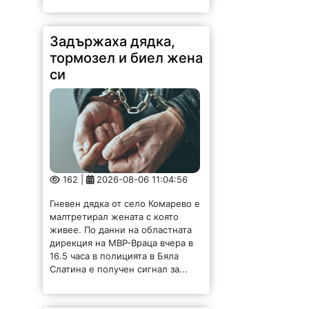
Задържаха дядка,
тормозел и биел жена
си
162 |
2026-08-06 11:04:56
Гневен дядка от село Комарево е
малтретирал жената с която
живее. По данни на областната
дирекция на МВР-Враца вчера в
16.5 часа в полицията в Бяла
Слатина е получен сигнал за...