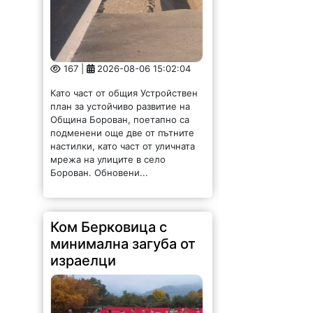
167 |
2026-08-06 15:02:04
Като част от общия Устройствен
план за устойчиво развитие на
Община Борован, поетапно са
подменени още две от пътните
настилки, като част от уличната
мрежа на улиците в село
Борован. Обновени...
Ком Берковица с
минимална загуба от
израелци