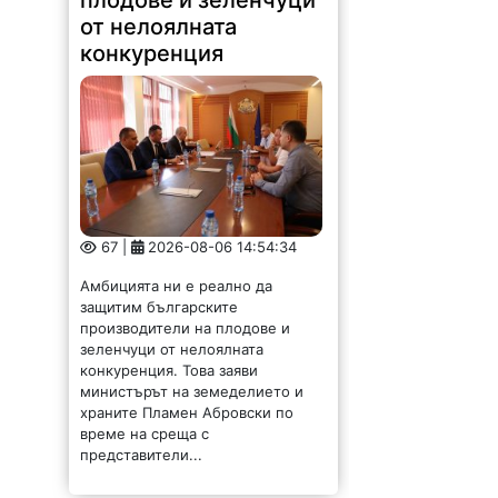
от нелоялната
конкуренция
67 |
2026-08-06 14:54:34
Амбицията ни е реално да
защитим българските
производители на плодове и
зеленчуци от нелоялната
конкуренция. Това заяви
министърът на земеделието и
храните Пламен Абровски по
време на среща с
представители...