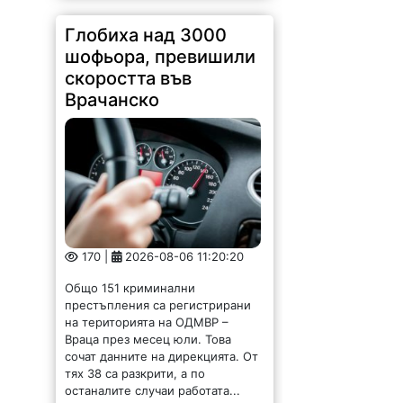
Глобиха над 3000
шофьора, превишили
скоростта във
Врачанско
170 |
2026-08-06 11:20:20
Общо 151 криминални
престъпления са регистрирани
на територията на ОДМВР –
Враца през месец юли. Това
сочат данните на дирекцията. От
тях 38 са разкрити, а по
останалите случаи работата...