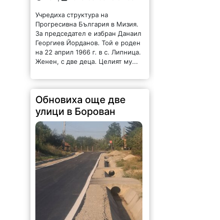
Учредиха структура на
Прогресивна България в Мизия.
За председател е избран Данаил
Георгиев Йорданов. Той е роден
на 22 април 1966 г. в с. Липница.
Женен, с две деца. Целият му...
Обновиха още две
улици в Борован