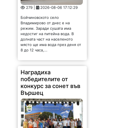
279 |
2026-08-06 17:12:29
Бойчиновското село
Владимирово от днес е на
режим. Заради сушата има
недостиг на питейна вода. В
долната част на населеното
място ще има вода през деня от
8 до 12 часа,...
Наградиха
победителите от
конкурс за сонет във
Вършец