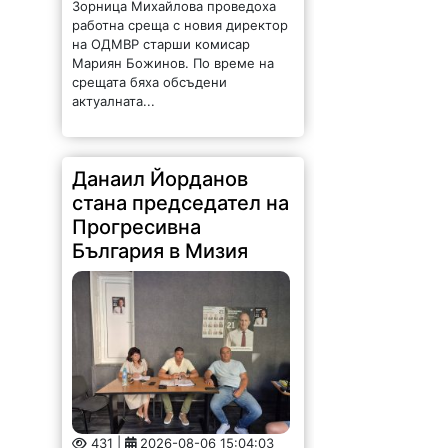
Зорница Михайлова проведоха
работна среща с новия директор
на ОДМВР старши комисар
Мариян Божинов. По време на
срещата бяха обсъдени
актуалната...
Данаил Йорданов
стана председател на
Прогресивна
България в Мизия
431 |
2026-08-06 15:04:03