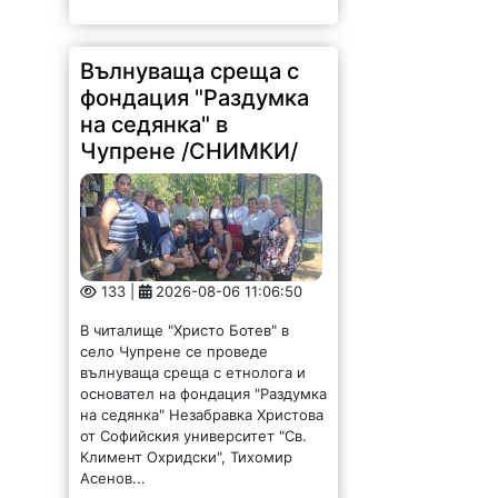
Вълнуваща среща с
фондация "Раздумка
на седянка" в
Чупрене /СНИМКИ/
133 |
2026-08-06 11:06:50
В читалище "Христо Ботев" в
село Чупрене се проведе
вълнуваща среща с етнолога и
основател на фондация "Раздумка
на седянка" Незабравка Христова
от Софийския университет "Св.
Климент Охридски", Тихомир
Асенов...