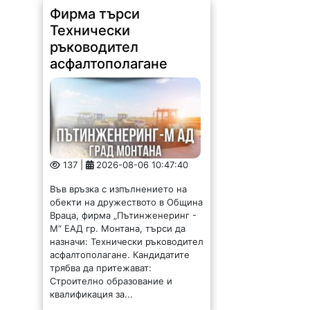
Фирма търси
Технически
ръководител
асфалтополагане
137 |
2026-08-06 10:47:40
Във връзка с изпълнението на
обекти на дружеството в Община
Враца, фирма „Пътинженеринг -
М“ ЕАД гр. Монтана, търси да
назначи: Технически ръководител
асфалтополагане. Кандидатите
трябва да притежават:
Строително образование и
квалификация за...