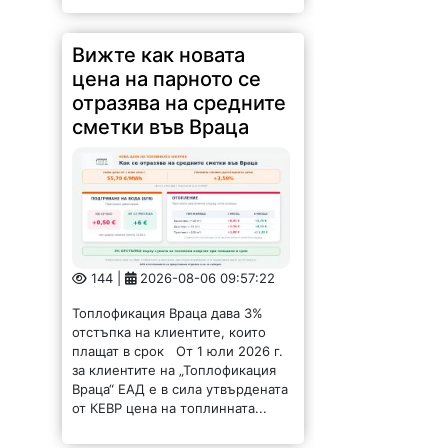
Вижте как новата
цена на парното се
отразява на средните
сметки във Враца
144 |
2026-08-06 09:57:22
Топлофикация Враца дава 3%
отстъпка на клиентите, които
плащат в срок От 1 юли 2026 г.
за клиентите на „Топлофикация
Враца“ ЕАД е в сила утвърдената
от КЕВР цена на топлинната...