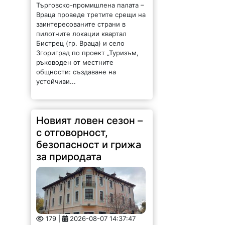
Търговско-промишлена палата –
Враца проведе третите срещи на
заинтересованите страни в
пилотните локации квартал
Бистрец (гр. Враца) и село
Згориград по проект „Туризъм,
ръководен от местните
общности: създаване на
устойчиви...
Новият ловен сезон –
с отговорност,
безопасност и грижа
за природата
179 |
2026-08-07 14:37:47