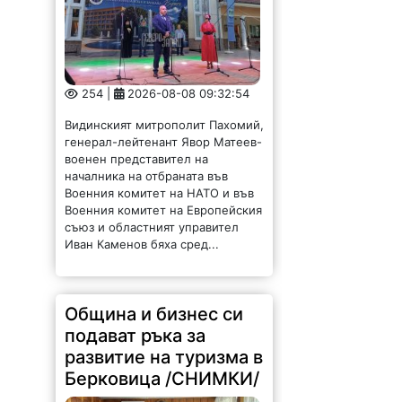
254 |
2026-08-08 09:32:54
Видинският митрополит Пахомий,
генерал-лейтенант Явор Матеев-
военен представител на
началника на отбраната във
Военния комитет на НАТО и във
Военния комитет на Европейския
съюз и областният управител
Иван Каменов бяха сред...
Община и бизнес си
подават ръка за
развитие на туризма в
Берковица /СНИМКИ/