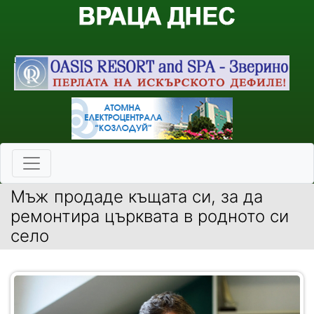
Мъж продаде къщата си, за да
ремонтира църквата в родното си
село