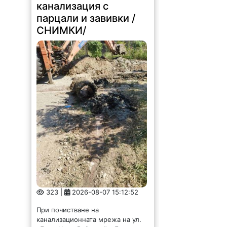
канализация с
парцали и завивки /
СНИМКИ/
323 |
2026-08-07 15:12:52
При почистване на
канализационната мрежа на ул.
„Дядо Цеко Войвода“ в Лом