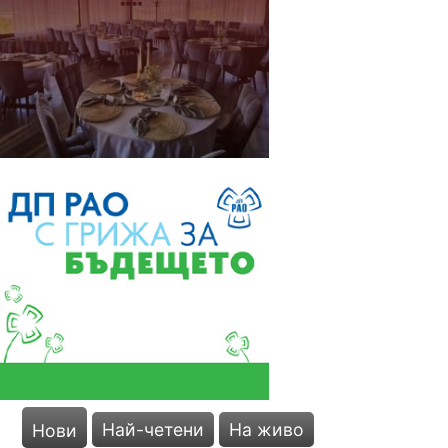
Най-четени
На живо
Нови