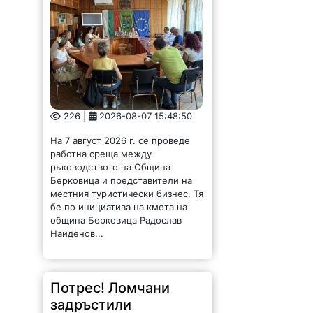
226 |
2026-08-07 15:48:50
На 7 август 2026 г. се проведе
работна среща между
ръководството на Община
Берковица и представители на
местния туристически бизнес. Тя
бе по инициатива на кмета на
община Берковица Радослав
Найденов...
Потрес! Ломчани
задръстили