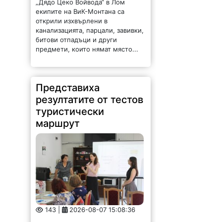
екипите на ВиК-Монтана са
открили изхвърлени в
канализацията, парцали, завивки,
битови отпадъци и други
предмети, които нямат място...
Представиха
резултатите от тестов
туристически
маршрут
143 |
2026-08-07 15:08:36