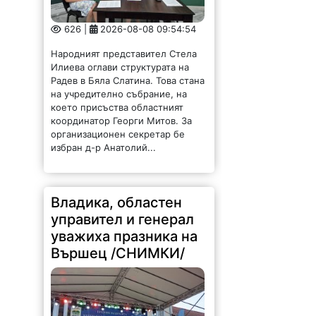
626 |
2026-08-08 09:54:54
Народният представител Стела
Илиева оглави структурата на
Радев в Бяла Слатина. Това стана
на учредително събрание, на
което присъства областният
координатор Георги Митов. За
организационен секретар бе
избран д-р Анатолий...
Владика, областен
управител и генерал
уважиха празника на
Вършец /СНИМКИ/