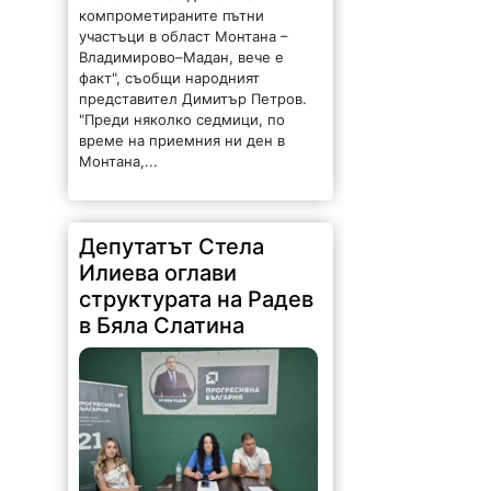
компрометираните пътни
участъци в област Монтана –
Владимирово–Мадан, вече е
факт", съобщи народният
представител Димитър Петров.
"Преди няколко седмици, по
време на приемния ни ден в
Монтана,...
Депутатът Стела
Илиева оглави
структурата на Радев
в Бяла Слатина