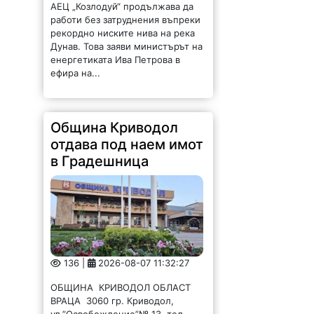
работи без затруднения въпреки
рекордно ниските нива на река
Дунав. Това заяви министърът на
енергетиката Ива Петрова в
ефира на...
Община Криводол
отдава под наем имот
в Градешница
136 |
2026-08-07 11:32:27
ОБЩИНА КРИВОДОЛ ОБЛАСТ
ВРАЦА 3060 гр. Криводол,
ул.”Освобождение”№ 13, тел.