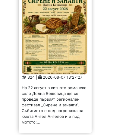
324 |
2026-08-07 13:27:27
На 22 август в китното романско
село Долна Бешовица ще се
проведе първият регионален
фестивал „Сирене и занаяти“.
Събитието е под патронажа на
кмета Ангел Ангелов и е под
мотото:...