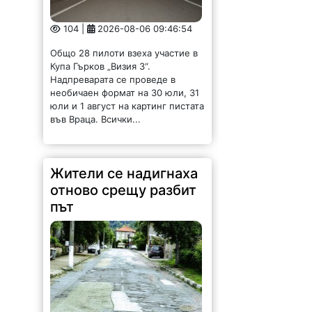
104 |
2026-08-06 09:46:54
Общо 28 пилоти взеха участие в
Купа Гърков „Визия 3“.
Надпреварата се проведе в
необичаен формат на 30 юли, 31
юли и 1 август на картинг пистата
във Враца. Всички...
Жители се надигнаха
отново срещу разбит
път