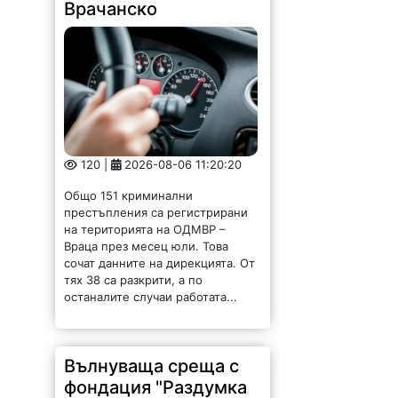
Врачанско
120 |
2026-08-06 11:20:20
Общо 151 криминални
престъпления са регистрирани
на територията на ОДМВР –
Враца през месец юли. Това
сочат данните на дирекцията. От
тях 38 са разкрити, а по
останалите случаи работата...
Вълнуваща среща с
фондация "Раздумка