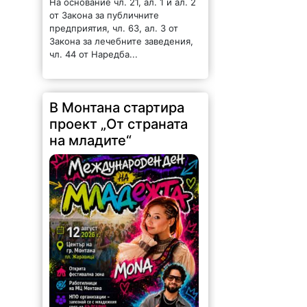
На основание чл. 21, ал. 1 и ал. 2
от Закона за публичните
предприятия, чл. 63, ал. 3 от
Закона за лечебните заведения,
чл. 44 от Наредба...
В Монтана стартира
проект „От страната
на младите“