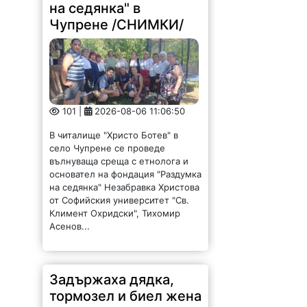
на седянка" в
Чупрене /СНИМКИ/
101 |
2026-08-06 11:06:50
В читалище "Христо Ботев" в
село Чупрене се проведе
вълнуваща среща с етнолога и
основател на фондация "Раздумка
на седянка" Незабравка Христова
от Софийския университет "Св.
Климент Охридски", Тихомир
Асенов...
Задържаха дядка,
тормозел и биел жена