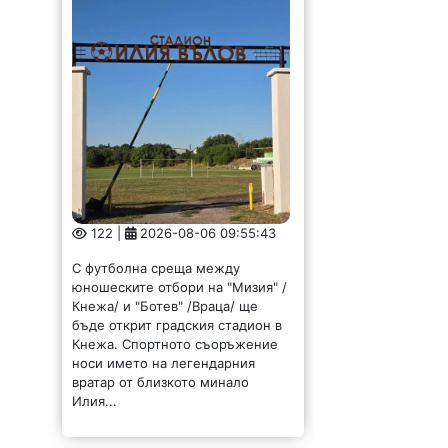
122 |
2026-08-06 09:55:43
С футболна среща между
юношеските отбори на "Мизия" /
Кнежа/ и "Ботев" /Враца/ ще
бъде открит градския стадион в
Кнежа. Спортното съоръжение
носи името на легендарния
вратар от близкото минало
Илия...