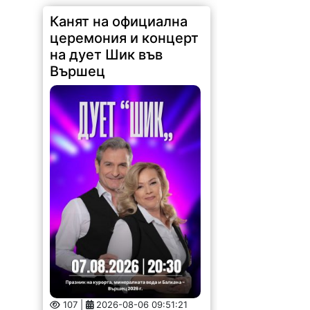
Канят на официална
церемония и концерт
на дует Шик във
Вършец
107 |
2026-08-06 09:51:21