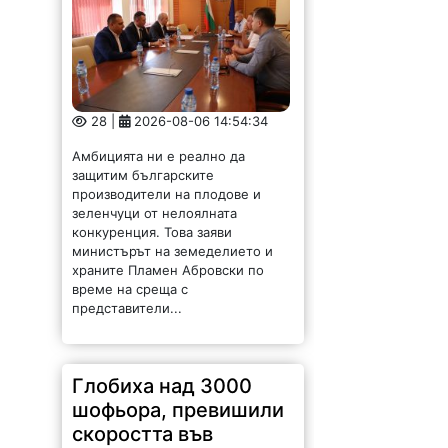
28 |
2026-08-06 14:54:34
Амбицията ни е реално да
защитим българските
производители на плодове и
зеленчуци от нелоялната
конкуренция. Това заяви
министърът на земеделието и
храните Пламен Абровски по
време на среща с
представители...
Глобиха над 3000
шофьора, превишили
скоростта във