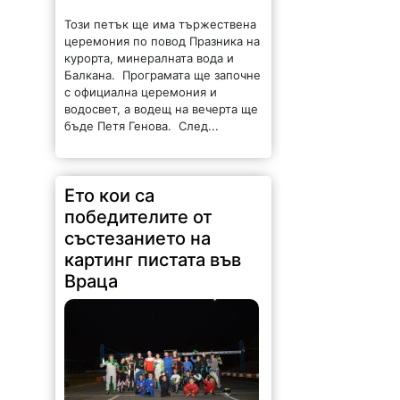
Този петък ще има тържествена
церемония по повод Празника на
курорта, минералната вода и
Балкана. Програмата ще започне
с официална церемония и
водосвет, а водещ на вечерта ще
бъде Петя Генова. След...
Ето кои са
победителите от
състезанието на
картинг пистата във
Враца