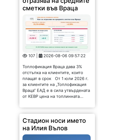
отразява на средните
сметки във Враца
107 |
2026-08-06 09:57:22
Топлофикация Враца дава 3%
отстъпка на клиентите, които
плащат в срок От 1 юли 2026 г.
за клиентите на „Топлофикация
Враца“ ЕАД е в сила утвърдената
от КЕВР цена на топлинната...
Стадион носи името
на Илия Вълов