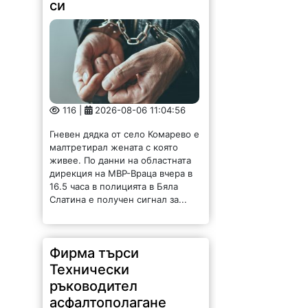
си
116 |
2026-08-06 11:04:56
Гневен дядка от село Комарево е
малтретирал жената с която
живее. По данни на областната
дирекция на МВР-Враца вчера в
16.5 часа в полицията в Бяла
Слатина е получен сигнал за...
Фирма търси
Технически
ръководител
асфалтополагане