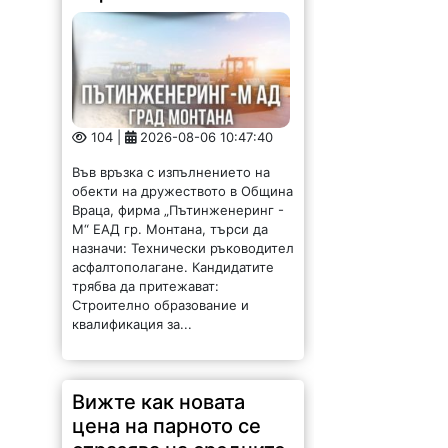
104 |
2026-08-06 10:47:40
Във връзка с изпълнението на
обекти на дружеството в Община
Враца, фирма „Пътинженеринг -
М“ ЕАД гр. Монтана, търси да
назначи: Технически ръководител
асфалтополагане. Кандидатите
трябва да притежават:
Строително образование и
квалификация за...
Вижте как новата
цена на парното се