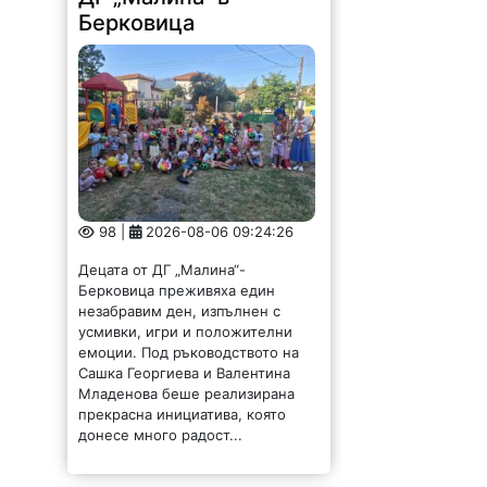
Берковица
98 |
2026-08-06 09:24:26
Децата от ДГ „Малина“-
Берковица преживяха един
незабравим ден, изпълнен с
усмивки, игри и положителни
емоции. Под ръководството на
Сашка Георгиева и Валентина
Младенова беше реализирана
прекрасна инициатива, която
донесе много радост...