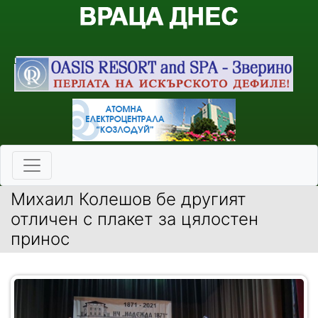
Михаил Колешов бе другият
отличен с плакет за цялостен
принос