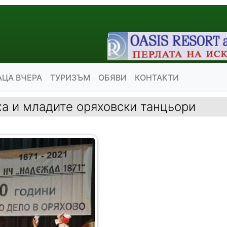
АЦА ВЧЕРА
ТУРИЗЪМ
ОБЯВИ
КОНТАКТИ
а и младите оряховски танцьори