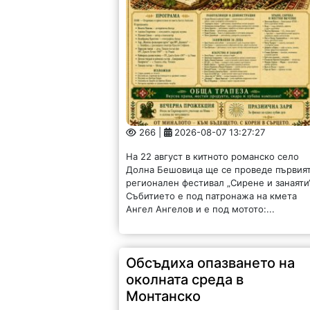
266 |
2026-08-07 13:27:27
На 22 август в китното романско село
Долна Бешовица ще се проведе първия
регионален фестивал „Сирене и занаяти“
Събитието е под патронажа на кмета
Ангел Ангелов и е под мотото:...
Обсъдиха опазването на
околната среда в
Монтанско