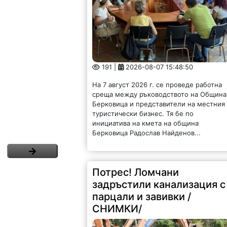
191 |
2026-08-07 15:48:50
На 7 август 2026 г. се проведе работна
среща между ръководството на Община
Берковица и представители на местния
туристически бизнес. Тя бе по
инициатива на кмета на община
Берковица Радослав Найденов...
Потрес! Ломчани
задръстили канализация с
парцали и завивки /
СНИМКИ/