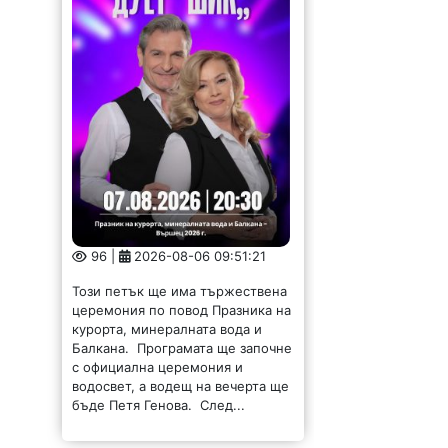
96 |
2026-08-06 09:51:21
Този петък ще има тържествена
церемония по повод Празника на
курорта, минералната вода и
Балкана. Програмата ще започне
с официална церемония и
водосвет, а водещ на вечерта ще
бъде Петя Генова. След...