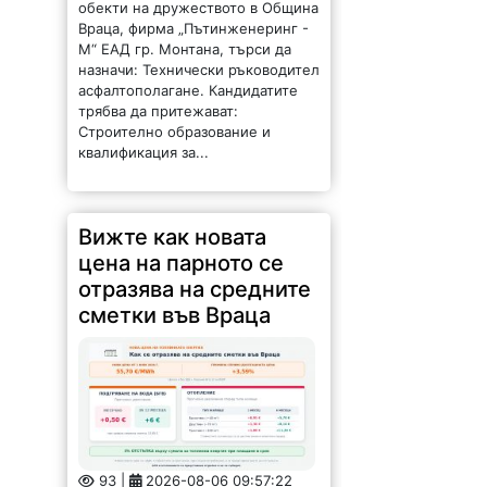
обекти на дружеството в Община
Враца, фирма „Пътинженеринг -
М“ ЕАД гр. Монтана, търси да
назначи: Технически ръководител
асфалтополагане. Кандидатите
трябва да притежават:
Строително образование и
квалификация за...
Вижте как новата
цена на парното се
отразява на средните
сметки във Враца
93 |
2026-08-06 09:57:22