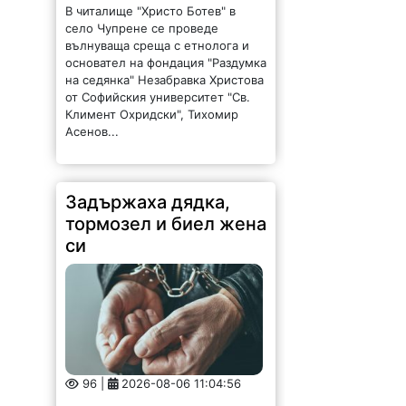
В читалище "Христо Ботев" в
село Чупрене се проведе
вълнуваща среща с етнолога и
основател на фондация "Раздумка
на седянка" Незабравка Христова
от Софийския университет "Св.
Климент Охридски", Тихомир
Асенов...
Задържаха дядка,
тормозел и биел жена
си
96 |
2026-08-06 11:04:56