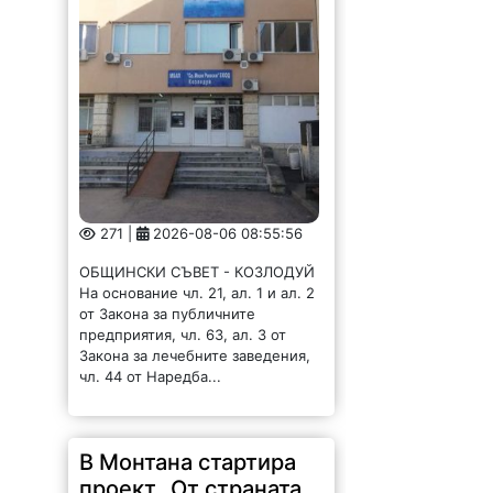
271 |
2026-08-06 08:55:56
ОБЩИНСКИ СЪВЕТ - КОЗЛОДУЙ
На основание чл. 21, ал. 1 и ал. 2
от Закона за публичните
предприятия, чл. 63, ал. 3 от
Закона за лечебните заведения,
чл. 44 от Наредба...
В Монтана стартира
проект „От страната