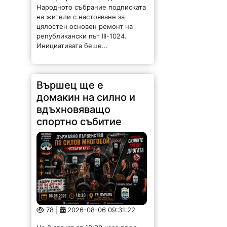
Народното събрание подписката
на жители с настояване за
цялостен основен ремонт на
републикански път III-1024.
Инициативата беше...
Вършец ще е
домакин на силно и
вдъхновяващо
спортно събитие
78 |
2026-08-06 09:31:22