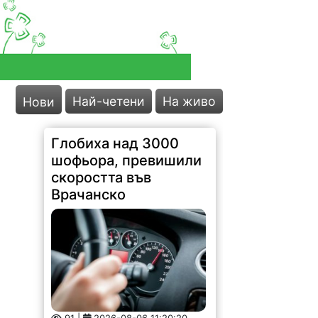
Най-четени
На живо
Нови
Глобиха над 3000
шофьора, превишили
скоростта във
Врачанско