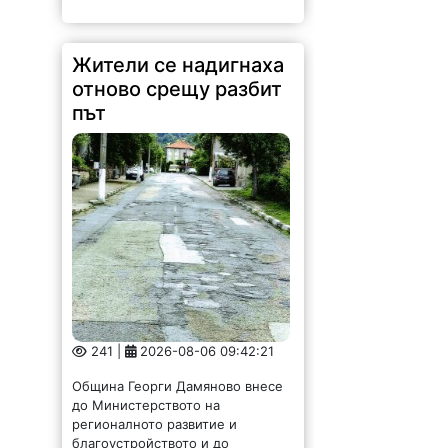
Жители се надигнаха
отново срещу разбит
път
241 |
2026-08-06 09:42:21
Община Георги Дамяново внесе
до Министерството на
регионалното развитие и
благоустройството и до