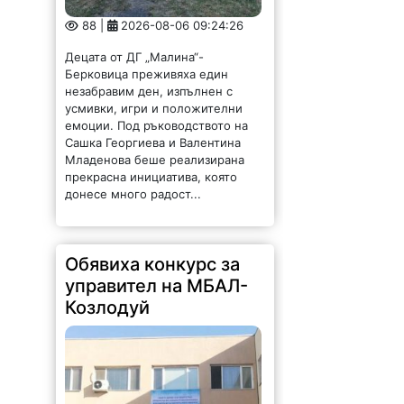
88 |
2026-08-06 09:24:26
Децата от ДГ „Малина“-
Берковица преживяха един
незабравим ден, изпълнен с
усмивки, игри и положителни
емоции. Под ръководството на
Сашка Георгиева и Валентина
Младенова беше реализирана
прекрасна инициатива, която
донесе много радост...
Обявиха конкурс за
управител на МБАЛ-
Козлодуй