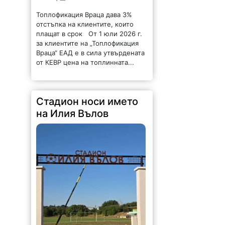
Топлофикация Враца дава 3%
отстъпка на клиентите, които
плащат в срок От 1 юли 2026 г.
за клиентите на „Топлофикация
Враца“ ЕАД е в сила утвърдената
от КЕВР цена на топлинната...
Стадион носи името
на Илия Вълов