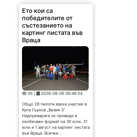
Ето кои са
победителите от
състезанието на
картинг пистата във
Враца
95 |
2026-08-06 09:46:54
Общо 28 пилоти взеха участие в
Купа Гърков „Визия 3“.
Надпреварата се проведе в
необичаен формат на 30 юли, 31
юли и 1 август на картинг пистата
във Враца. Всички...