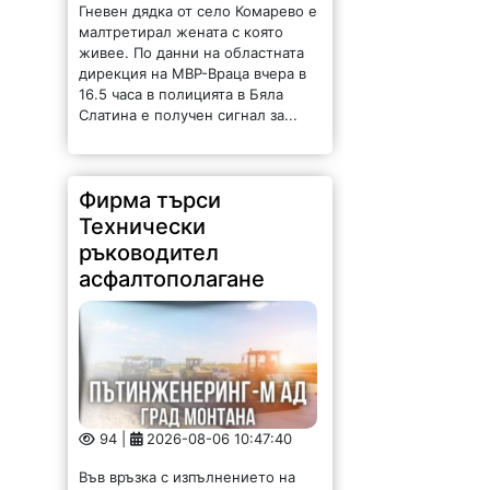
Гневен дядка от село Комарево е
малтретирал жената с която
живее. По данни на областната
дирекция на МВР-Враца вчера в
16.5 часа в полицията в Бяла
Слатина е получен сигнал за...
Фирма търси
Технически
ръководител
асфалтополагане
94 |
2026-08-06 10:47:40
Във връзка с изпълнението на