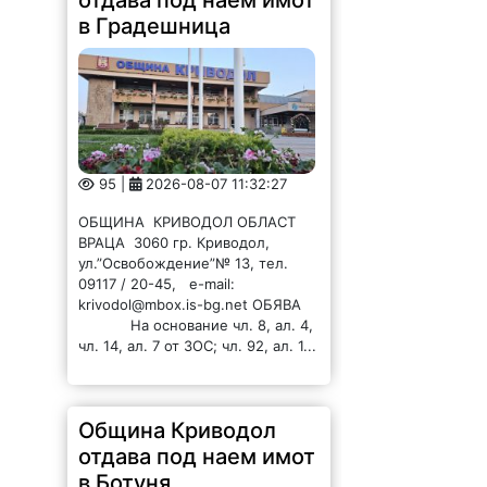
отдава под наем имот
в Градешница
95 |
2026-08-07 11:32:27
ОБЩИНА КРИВОДОЛ ОБЛАСТ
ВРАЦА 3060 гр. Криводол,
ул.”Освобождение”№ 13, тел.
09117 / 20-45, e-mail:
krivodol@mbox.is-bg.net ОБЯВА
На основание чл. 8, ал. 4,
чл. 14, ал. 7 от ЗОС; чл. 92, ал. 1...
Община Криводол
отдава под наем имот
в Ботуня