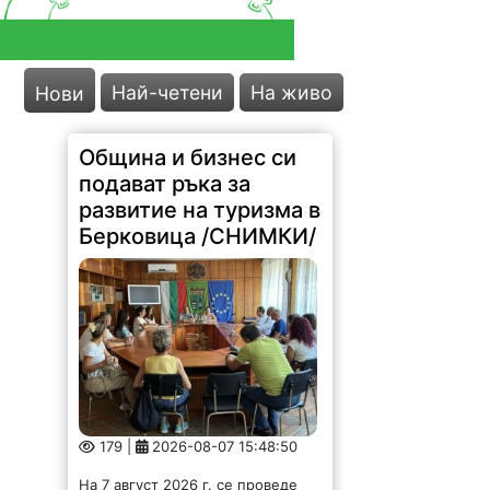
Най-четени
На живо
Нови
Община и бизнес си
подават ръка за
развитие на туризма в
Берковица /СНИМКИ/
179 |
2026-08-07 15:48:50
На 7 август 2026 г. се проведе