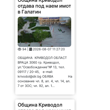
Община Криводол
отдава под наем имот
в Галатин
94 |
2026-08-07 11:27:20
ОБЩИНА КРИВОДОЛ ОБЛАСТ
ВРАЦА 3060 гр. Криводол,
ул.”Освобождение”№ 13, тел.
09117 / 20-45, e-mail:
krivodol@dir.bg ОБЯВА На
основание чл. 8, ал. 4, чл. 14, ал.
7 от ЗОС; чл. 92, ал. 1...
Община Криводол