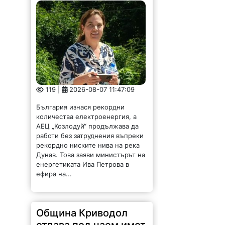
119 |
2026-08-07 11:47:09
България изнася рекордни
количества електроенергия, а
АЕЦ „Козлодуй“ продължава да
работи без затруднения въпреки
рекордно ниските нива на река
Дунав. Това заяви министърът на
енергетиката Ива Петрова в
ефира на...
Община Криводол