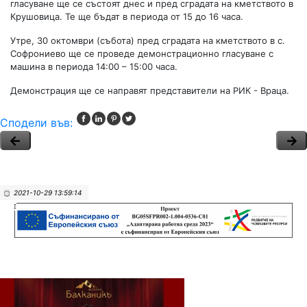
гласуване ще се състоят днес и пред сградата на кметството в
Крушовица. Те ще бъдат в периода от 15 до 16 часа.
Утре, 30 октомври (събота) пред сградата на кметството в с.
Софрониево ще се проведе демонстрационно гласуване с
машина в периода 14:00 – 15:00 часа.
Демонстрация ще се направят представители на РИК - Враца.
Сподели във:
2021-10-29 13:59:14