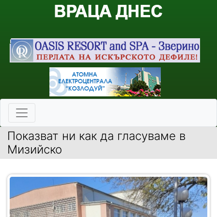
Показват ни как да гласуваме в
Мизийско