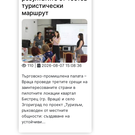
туристически
маршрут
110 |
2026-08-07 15:08:36
Търговско-промишлена палата –
Враца проведе третите срещи на
заинтересованите страни в
пилотните локации квартал
Бистрец (гр. Враца) и село
Згориград по проект „Туризъм,
ръководен от местните
общности: създаване на
устойчиви...