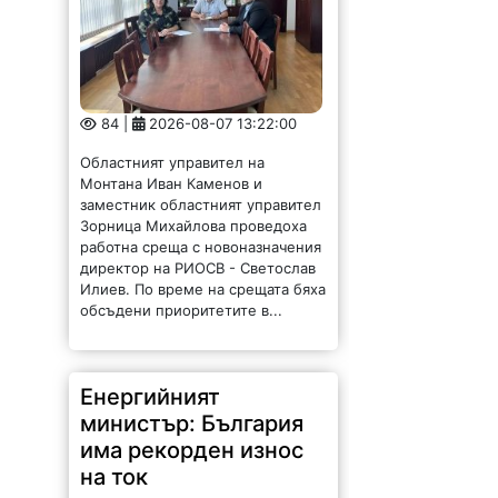
84 |
2026-08-07 13:22:00
Областният управител на
Монтана Иван Каменов и
заместник областният управител
Зорница Михайлова проведоха
работна среща с новоназначения
директор на РИОСВ - Светослав
Илиев. По време на срещата бяха
обсъдени приоритетите в...
Енергийният
министър: България
има рекорден износ
на ток