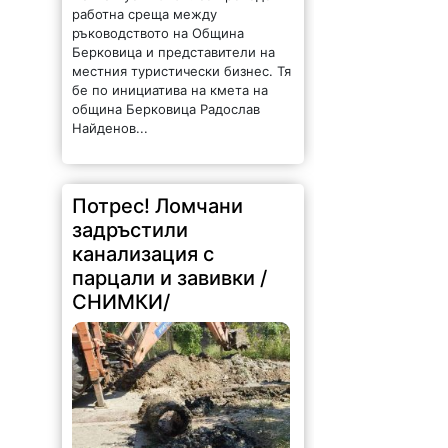
работна среща между
ръководството на Община
Берковица и представители на
местния туристически бизнес. Тя
бе по инициатива на кмета на
община Берковица Радослав
Найденов...
Потрес! Ломчани
задръстили
канализация с
парцали и завивки /
СНИМКИ/