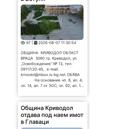
97 |
2026-08-07 11:30:54
ОБЩИНА КРИВОДОЛ ОБЛАСТ
ВРАЦА 3060 гр. Криводол, ул.
„Освобождение” № 13, тел.
09117/20-45, e-mail:
krivodol@mbox.is-bg.net ОБЯВА
На основание чл. 8, ал. 4,
чл. 14, ал. 7 от ЗОС; чл. 92, ал. 1...
Община Криводол
отдава под наем имот
в Главаци