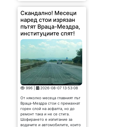
Скандално! Месеци
наред стои изрязан
пътят Враца-Мездра,
институциите спят!
996 |
2026-08-07 13:53:08
От няколко месеца главният път
Враца-Мездра стои с премахнат
горен слой на асфалта, но до
ремонт така и не се стига.
Шофирането е изпитание за
водачите и автомобилите, които