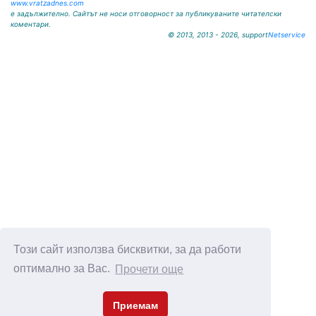
www.vratzadnes.com
е задължително. Сайтът не носи отговорност за публикуваните читателски
коментари.
© 2013, 2013 - 2026, support
Netservice
Този сайт използва бисквитки, за да работи
оптимално за Вас.
Прочети още
Приемам