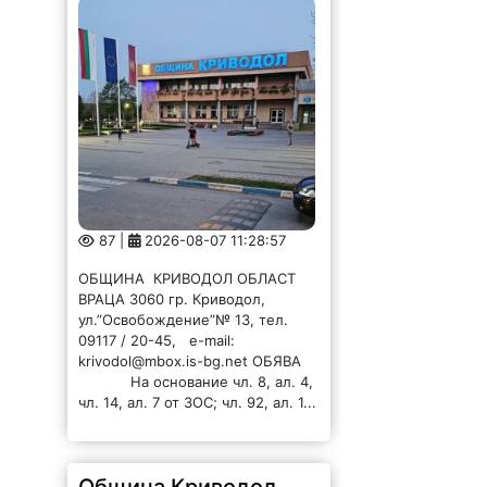
87 |
2026-08-07 11:28:57
ОБЩИНА КРИВОДОЛ ОБЛАСТ
ВРАЦА 3060 гр. Криводол,
ул.”Освобождение”№ 13, тел.
09117 / 20-45, e-mail:
krivodol@mbox.is-bg.net ОБЯВА
На основание чл. 8, ал. 4,
чл. 14, ал. 7 от ЗОС; чл. 92, ал. 1...