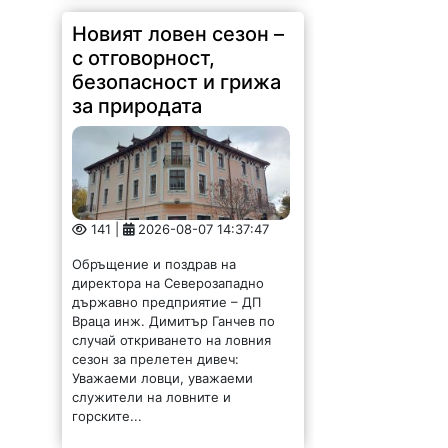
Новият ловен сезон –
с отговорност,
безопасност и грижа
за природата
141 |
2026-08-07 14:37:47
Обръщение и поздрав на
директора на Северозападно
държавно предприятие – ДП
Враца инж. Димитър Ганчев по
случай откриването на ловния
сезон за прелетен дивеч:
Уважаеми ловци, уважаеми
служители на ловните и
горските...