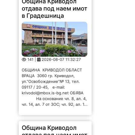
Община Криводол
отдава под наем имот
в Градешница
141 |
2026-08-07 11:32:27
ОБЩИНА КРИВОДОЛ ОБЛАСТ
ВРАЦА 3060 гр. Криводол,
ул.”Освобождение”№ 13, тел.
09117 / 20-45, e-mail:
krivodol@mbox.is-bg.net ОБЯВА
На основание чл. 8, ал. 4,
чл. 14, ал. 7 от ЗОС; чл. 92, ал. 1...
Община Криводол