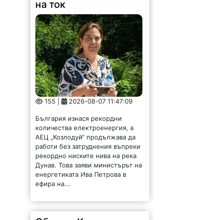
на ток
155 |
2026-08-07 11:47:09
България изнася рекордни
количества електроенергия, а
АЕЦ „Козлодуй“ продължава да
работи без затруднения въпреки
рекордно ниските нива на река
Дунав. Това заяви министърът на
енергетиката Ива Петрова в
ефира на...