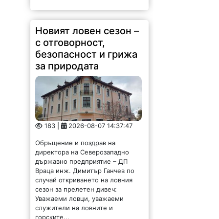
Новият ловен сезон –
с отговорност,
безопасност и грижа
за природата
183 |
2026-08-07 14:37:47
Обръщение и поздрав на
директора на Северозападно
държавно предприятие – ДП
Враца инж. Димитър Ганчев по
случай откриването на ловния
сезон за прелетен дивеч:
Уважаеми ловци, уважаеми
служители на ловните и
горските...