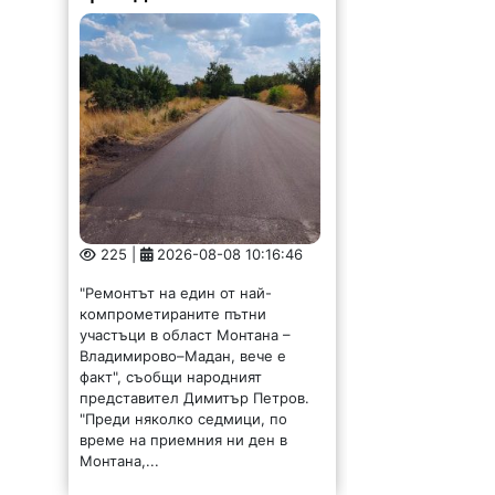
225 |
2026-08-08 10:16:46
"Ремонтът на един от най-
компрометираните пътни
участъци в област Монтана –
Владимирово–Мадан, вече е
факт", съобщи народният
представител Димитър Петров.
"Преди няколко седмици, по
време на приемния ни ден в
Монтана,...