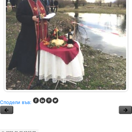
Сподели във: