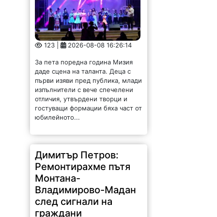
123 |
2026-08-08 16:26:14
За пета поредна година Мизия
даде сцена на таланта. Деца с
първи изяви пред публика, млади
изпълнители с вече спечелени
отличия, утвърдени творци и
гостуващи формации бяха част от
юбилейното...
Димитър Петров:
Ремонтирахме пътя
Монтана-
Владимирово-Мадан
след сигнали на
граждани