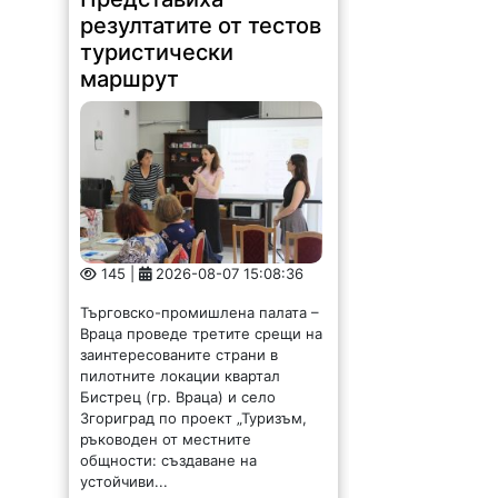
резултатите от тестов
туристически
маршрут
145 |
2026-08-07 15:08:36
Търговско-промишлена палата –
Враца проведе третите срещи на
заинтересованите страни в
пилотните локации квартал
Бистрец (гр. Враца) и село
Згориград по проект „Туризъм,
ръководен от местните
общности: създаване на
устойчиви...