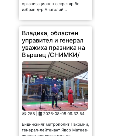
организационен секретар бе
избран д-р Анатолий...
Владика, областен
управител и генерал
уважиха празника на
Вършец /СНИМКИ/
258 |
2026-08-08 09:32:54
Видинският митрополит Пахомий,
генерал-лейтенант Явор Матеев-
военен представител на