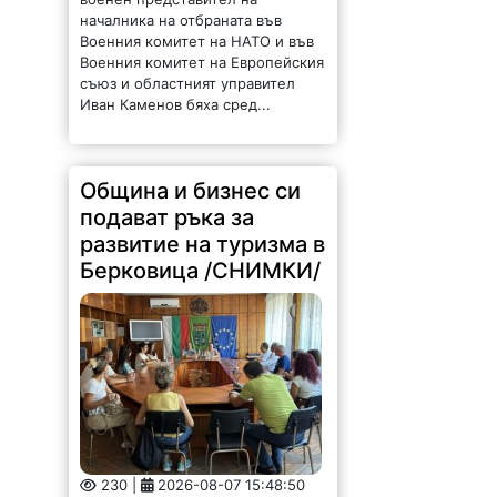
началника на отбраната във
Военния комитет на НАТО и във
Военния комитет на Европейския
съюз и областният управител
Иван Каменов бяха сред...
Община и бизнес си
подават ръка за
развитие на туризма в
Берковица /СНИМКИ/
230 |
2026-08-07 15:48:50