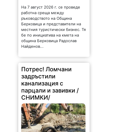
На 7 август 2026 г. се проведе
работна среща между
ръководството на Община
Берковица и представители на
местния туристически бизнес. Тя
бе по инициатива на кмета на
община Берковица Радослав
Найденов...
Потрес! Ломчани
задръстили
канализация с
парцали и завивки /
СНИМКИ/