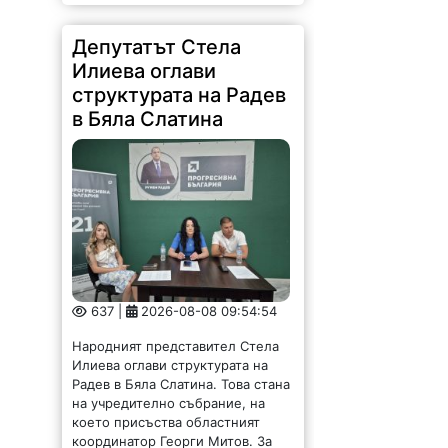
Депутатът Стела
Илиева оглави
структурата на Радев
в Бяла Слатина
637 |
2026-08-08 09:54:54
Народният представител Стела
Илиева оглави структурата на
Радев в Бяла Слатина. Това стана
на учредително събрание, на
което присъства областният
координатор Георги Митов. За