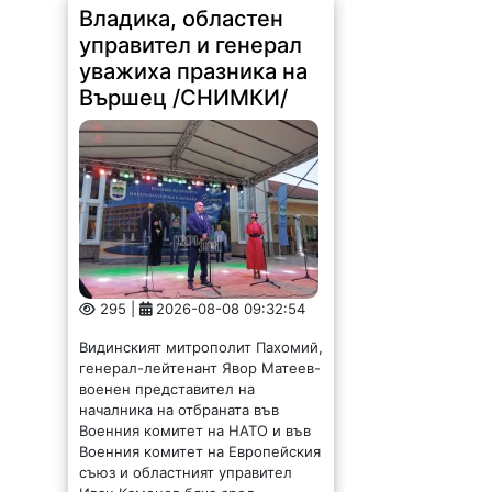
Владика, областен
управител и генерал
уважиха празника на
Вършец /СНИМКИ/
295 |
2026-08-08 09:32:54
Видинският митрополит Пахомий,
генерал-лейтенант Явор Матеев-
военен представител на
началника на отбраната във
Военния комитет на НАТО и във
Военния комитет на Европейския
съюз и областният управител