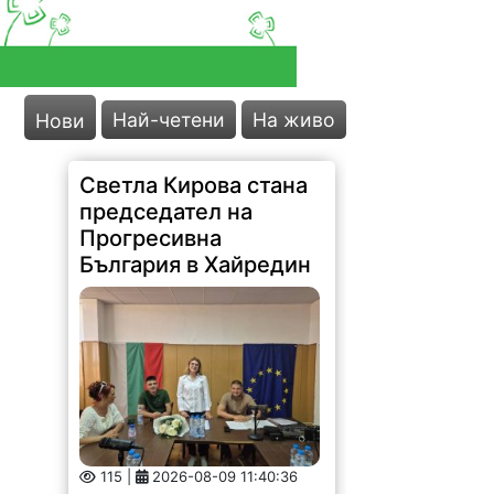
Най-четени
На живо
Нови
Светла Кирова стана
председател на
Прогресивна
България в Хайредин
115 |
2026-08-09 11:40:36