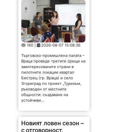
160 |
2026-08-07 15:08:36
Търговско-промишлена палата –
Враца проведе третите срещи на
заинтересованите страни в
пилотните локации квартал
Бистрец (гр. Враца) и село
Згориград по проект „Туризъм,
ръководен от местните
общности: създаване на
устойчиви...
Новият ловен сезон –
с отговорност,