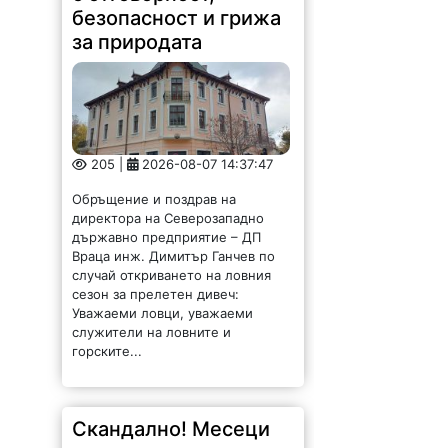
безопасност и грижа
за природата
205 |
2026-08-07 14:37:47
Обръщение и поздрав на
директора на Северозападно
държавно предприятие – ДП
Враца инж. Димитър Ганчев по
случай откриването на ловния
сезон за прелетен дивеч:
Уважаеми ловци, уважаеми
служители на ловните и
горските...
Скандално! Месеци