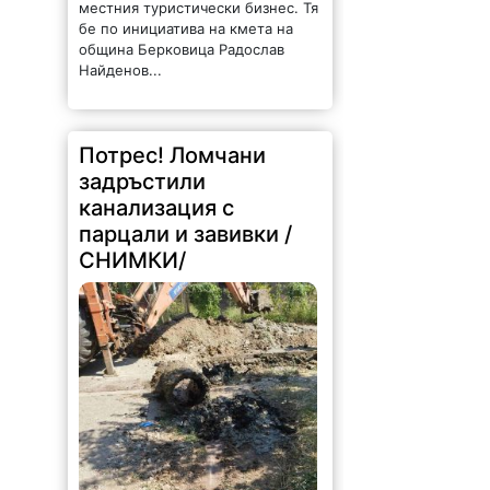
местния туристически бизнес. Тя
бе по инициатива на кмета на
община Берковица Радослав
Найденов...
Потрес! Ломчани
задръстили
канализация с
парцали и завивки /
СНИМКИ/