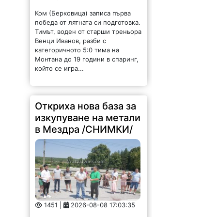
Ком (Берковица) записа първа
победа от лятната си подготовка.
Тимът, воден от старши треньора
Венци Иванов, разби с
категоричното 5:0 тима на
Монтана до 19 години в спаринг,
който се игра...
Откриха нова база за
изкупуване на метали
в Мездра /СНИМКИ/
1451 |
2026-08-08 17:03:35