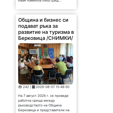
Иван Каменов бяха сред...
Община и бизнес си
подават ръка за
развитие на туризма в
Берковица /СНИМКИ/
242 |
2026-08-07 15:48:50
На 7 август 2026 г. се проведе
работна среща между
ръководството на Община
Берковица и представители на