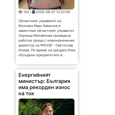
102 |
2026-08-07 13:22:00
Областният управител на
Монтана Иван Каменов и
заместник областният управител
Зорница Михайлова проведоха
работна среща с новоназначения
директор на РИОСВ - Светослав
Илиев. По време на срещата бяха
обсъдени приоритетите в...
Енергийният
министър: България
има рекорден износ
на ток