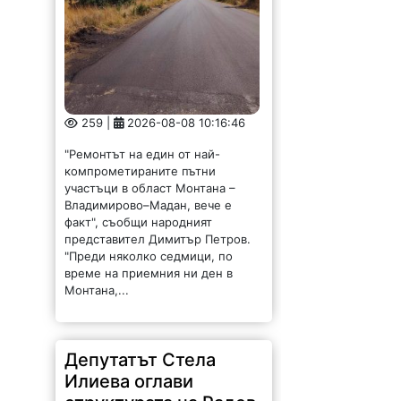
259 |
2026-08-08 10:16:46
"Ремонтът на един от най-
компрометираните пътни
участъци в област Монтана –
Владимирово–Мадан, вече е
факт", съобщи народният
представител Димитър Петров.
"Преди няколко седмици, по
време на приемния ни ден в
Монтана,...
Депутатът Стела
Илиева оглави