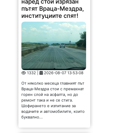
наред стои изрязан
пътят Враца-Мездра,
институциите спят!
1332 |
2026-08-07 13:53:08
От няколко месеца главният път
Враца-Мездра стои с премахнат
горен слой на асфалта, но до
ремонт така и не се стига.
Шофирането е изпитание за
водачите и автомобилите, които
буквално...