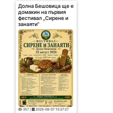
Долна Бешовица ще е
домакин на първия
фестивал „Сирене и
занаяти“
357 |
2026-08-07 13:27:27