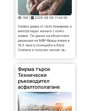
169 |
2026-08-06 11:04:56
Гневен дядка от село Комарево е
малтретирал жената с която
живее. По данни на областната
дирекция на МВР-Враца вчера в
16.5 часа в полицията в Бяла
Слатина е получен сигнал за...
Фирма търси
Технически
ръководител
асфалтополагане