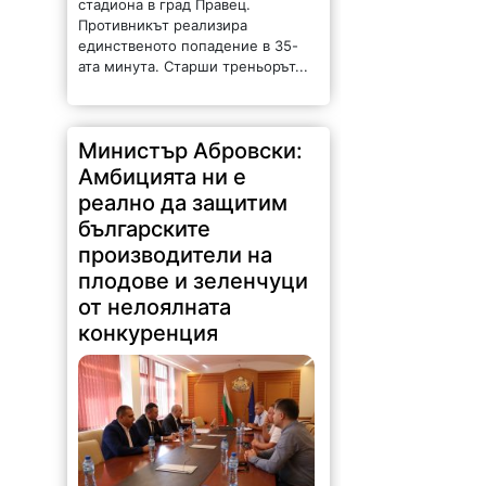
стадиона в град Правец.
Противникът реализира
единственото попадение в 35-
ата минута. Старши треньорът...
Министър Абровски:
Амбицията ни е
реално да защитим
българските
производители на
плодове и зеленчуци
от нелоялната
конкуренция