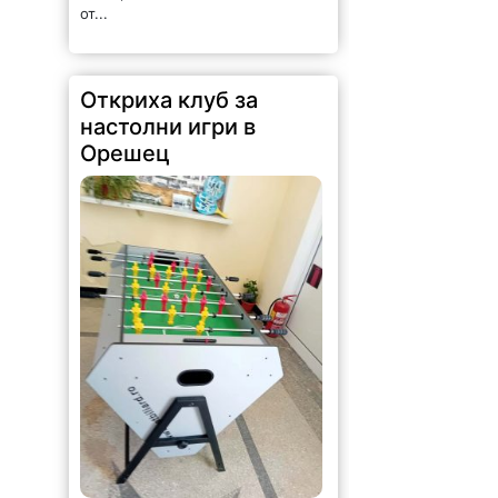
от...
Откриха клуб за
настолни игри в
Орешец