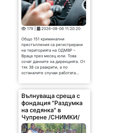
179 |
2026-08-06 11:20:20
Общо 151 криминални
престъпления са регистрирани
на територията на ОДМВР –
Враца през месец юли. Това
сочат данните на дирекцията. От
тях 38 са разкрити, а по
останалите случаи работата...
Вълнуваща среща с
фондация "Раздумка
на седянка" в
Чупрене /СНИМКИ/