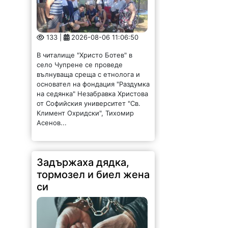
133 |
2026-08-06 11:06:50
В читалище "Христо Ботев" в
село Чупрене се проведе
вълнуваща среща с етнолога и
основател на фондация "Раздумка
на седянка" Незабравка Христова
от Софийския университет "Св.
Климент Охридски", Тихомир
Асенов...
Задържаха дядка,
тормозел и биел жена
си