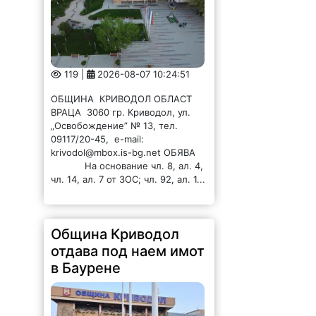
119 |
2026-08-07 10:24:51
ОБЩИНА КРИВОДОЛ ОБЛАСТ
ВРАЦА 3060 гр. Криводол, ул.
„Освобождение” № 13, тел.
09117/20-45, e-mail:
krivodol@mbox.is-bg.net ОБЯВА
На основание чл. 8, ал. 4,
чл. 14, ал. 7 от ЗОС; чл. 92, ал. 1...
Община Криводол
отдава под наем имот
в Баурене