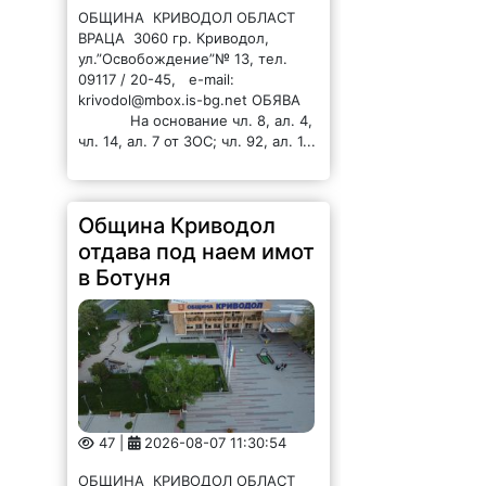
ОБЩИНА КРИВОДОЛ ОБЛАСТ
ВРАЦА 3060 гр. Криводол,
ул.”Освобождение”№ 13, тел.
09117 / 20-45, e-mail:
krivodol@mbox.is-bg.net ОБЯВА
На основание чл. 8, ал. 4,
чл. 14, ал. 7 от ЗОС; чл. 92, ал. 1...
Община Криводол
отдава под наем имот
в Ботуня
47 |
2026-08-07 11:30:54
ОБЩИНА КРИВОДОЛ ОБЛАСТ