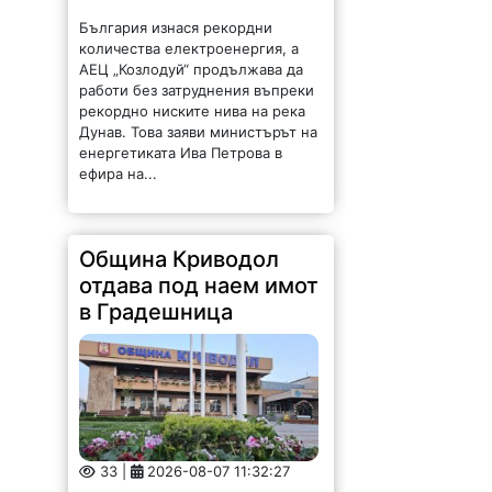
България изнася рекордни
количества електроенергия, а
АЕЦ „Козлодуй“ продължава да
работи без затруднения въпреки
рекордно ниските нива на река
Дунав. Това заяви министърът на
енергетиката Ива Петрова в
ефира на...
Община Криводол
отдава под наем имот
в Градешница
33 |
2026-08-07 11:32:27