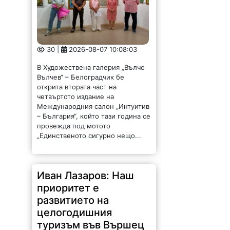
30 |
2026-08-07 10:08:03
В Художествена галерия „Вълчо
Вълчев“ – Белоградчик бе
открита втората част на
четвъртото издание на
Международния салон „Интуитив
– България“, който тази година се
провежда под мотото
„Единственото сигурно нещо...
Иван Лазаров: Наш
приоритет е
развитието на
целогодишния
туризъм във Вършец