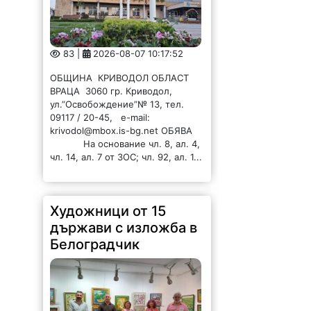
83 |
2026-08-07 10:17:52
ОБЩИНА КРИВОДОЛ ОБЛАСТ
ВРАЦА 3060 гр. Криводол,
ул.”Освобождение”№ 13, тел.
09117 / 20-45, e-mail:
krivodol@mbox.is-bg.net ОБЯВА
На основание чл. 8, ал. 4,
чл. 14, ал. 7 от ЗОС; чл. 92, ал. 1...
Художници от 15
държави с изложба в
Белоградчик