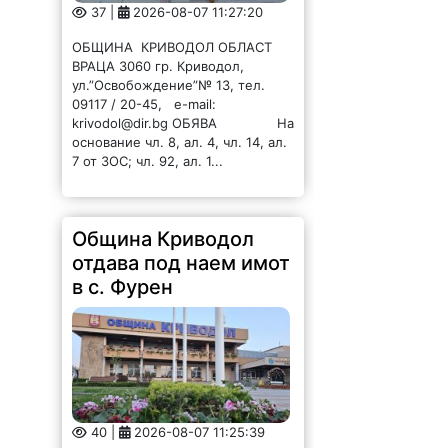
37 |
2026-08-07 11:27:20
ОБЩИНА КРИВОДОЛ ОБЛАСТ
ВРАЦА 3060 гр. Криводол,
ул.”Освобождение”№ 13, тел.
09117 / 20-45, e-mail:
krivodol@dir.bg ОБЯВА На
основание чл. 8, ал. 4, чл. 14, ал.
7 от ЗОС; чл. 92, ал. 1...
Община Криводол
отдава под наем имот
в с. Фурен
40 |
2026-08-07 11:25:39