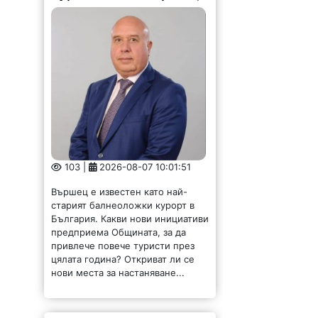
103 |
2026-08-07 10:01:51
Вършец е известен като най-
старият балнеоложки курорт в
България. Какви нови инициативи
предприема Общината, за да
привлече повече туристи през
цялата година? Откриват ли се
нови места за настаняване...