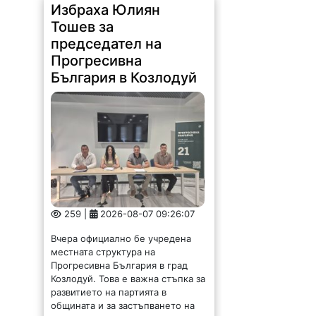
Избраха Юлиян
Тошев за
председател на
Прогресивна
България в Козлодуй
259 |
2026-08-07 09:26:07
Вчера официално бе учредена
местната структура на
Прогресивна България в град
Козлодуй. Това е важна стъпка за
развитието на партията в
общината и за застъпването на