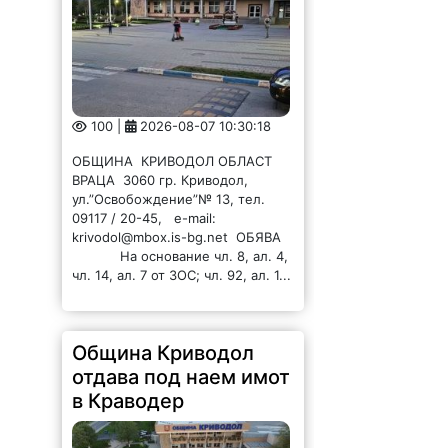
100 |
2026-08-07 10:30:18
ОБЩИНА КРИВОДОЛ ОБЛАСТ
ВРАЦА 3060 гр. Криводол,
ул.”Освобождение”№ 13, тел.
09117 / 20-45, e-mail:
krivodol@mbox.is-bg.net ОБЯВА
На основание чл. 8, ал. 4,
чл. 14, ал. 7 от ЗОС; чл. 92, ал. 1...
Община Криводол
отдава под наем имот
в Краводер