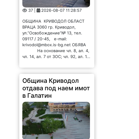
37 |
2026-08-07 11:28:57
ОБЩИНА КРИВОДОЛ ОБЛАСТ
ВРАЦА 3060 гр. Криводол,
ул.”Освобождение”№ 13, тел.
09117 / 20-45, e-mail:
krivodol@mbox.is-bg.net ОБЯВА
На основание чл. 8, ал. 4,
чл. 14, ал. 7 от ЗОС; чл. 92, ал. 1...
Община Криводол
отдава под наем имот
в Галатин