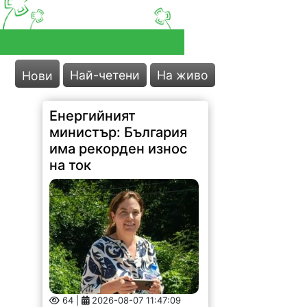
Най-четени
На живо
Нови
Енергийният
министър: България
има рекорден износ
на ток
64 |
2026-08-07 11:47:09