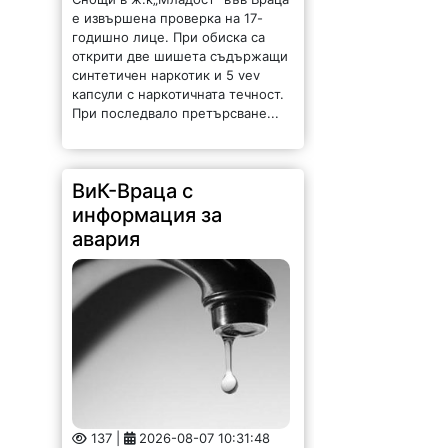
е извършена проверка на 17-
годишно лице. При обиска са
открити две шишета съдържащи
синтетичен наркотик и 5 vev
капсули с наркотичната течност.
При последвало претърсване...
ВиК-Враца с
информация за
авария
137 |
2026-08-07 10:31:48