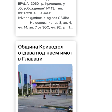
ВРАЦА 3060 гр. Криводол, ул.
„Освобождение” № 13, тел.
09117/20-45, e-mail:
krivodol@mbox.is-bg.net ОБЯВА
На основание чл. 8, ал. 4,
чл. 14, ал. 7 от ЗОС; чл. 92, ал. 1...
Община Криводол
отдава под наем имот
в Главаци