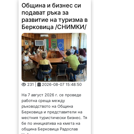
Община и бизнес си
подават ръка за
развитие на туризма в
Берковица /СНИМКИ/
231 |
2026-08-07 15:48:50
На 7 август 2026 г. се проведе
работна среща между
ръководството на Община
Берковица и представители на
местния туристически бизнес. Тя
бе по инициатива на кмета на
община Берковица Радослав