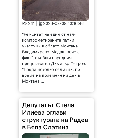
241 |
2026-08-08 10:16:46
"Ремонтът на един от най-
компрометираните пътни
участъци в област Монтана –
Владимирово–Мадан, вече е
факт", съобщи народният
представител Димитър Петров.
"Преди няколко седмици, по
време на приемния ни ден в
Монтана,...
Депутатът Стела
Илиева оглави
структурата на Радев
в Бяла Слатина