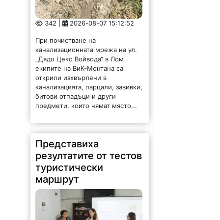
342 |
2026-08-07 15:12:52
При почистване на
канализационната мрежа на ул.
„Дядо Цеко Войвода“ в Лом
екипите на ВиК-Монтана са
открили изхвърлени в
канализацията, парцали, завивки,
битови отпадъци и други
предмети, които нямат място...
Представиха
резултатите от тестов
туристически
маршрут