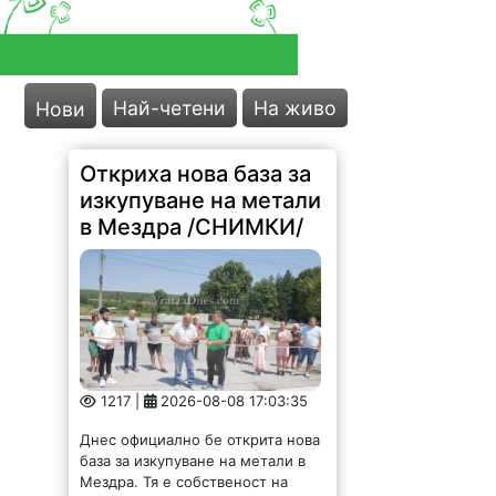
Най-четени
На живо
Нови
Откриха нова база за
изкупуване на метали
в Мездра /СНИМКИ/
1217 |
2026-08-08 17:03:35
Днес официално бе открита нова
база за изкупуване на метали в
Мездра. Тя е собственост на