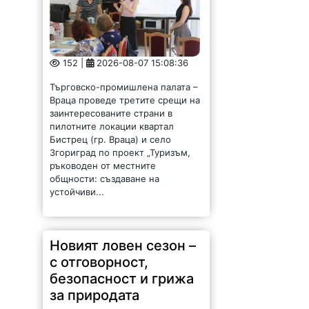
152 |
2026-08-07 15:08:36
Търговско-промишлена палата –
Враца проведе третите срещи на
заинтересованите страни в
пилотните локации квартал
Бистрец (гр. Враца) и село
Згориград по проект „Туризъм,
ръководен от местните
общности: създаване на
устойчиви...
Новият ловен сезон –
с отговорност,
безопасност и грижа
за природата