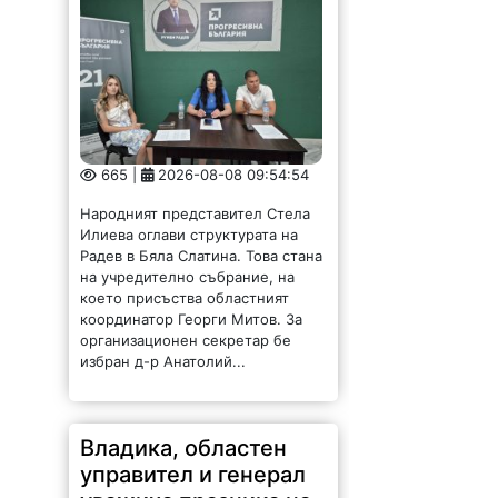
665 |
2026-08-08 09:54:54
Народният представител Стела
Илиева оглави структурата на
Радев в Бяла Слатина. Това стана
на учредително събрание, на
което присъства областният
координатор Георги Митов. За
организационен секретар бе
избран д-р Анатолий...
Владика, областен
управител и генерал