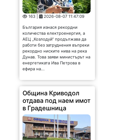
163 |
2026-08-07 11:47:09
България изнася рекордни
количества електроенергия, а
АЕЦ „Козлодуй“ продължава да
работи без затруднения въпреки
рекордно ниските нива на река
Дунав. Това заяви министърът на
енергетиката Ива Петрова в
ефира на...
Община Криводол
отдава под наем имот
в Градешница