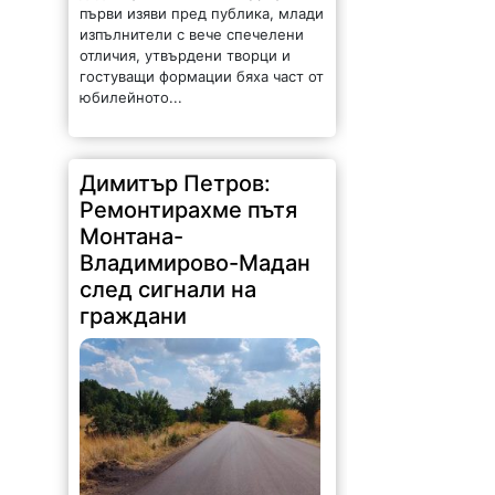
първи изяви пред публика, млади
изпълнители с вече спечелени
отличия, утвърдени творци и
гостуващи формации бяха част от
юбилейното...
Димитър Петров:
Ремонтирахме пътя
Монтана-
Владимирово-Мадан
след сигнали на
граждани