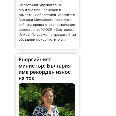
Областният управител на
Монтана Иван Каменов и
заместник областният управител
Зорница Михайлова проведоха
работна среща с новоназначения
директор на РИОСВ - Светослав
Илиев. По време на срещата бяха
обсъдени приоритетите в...
Енергийният
министър: България
има рекорден износ
на ток