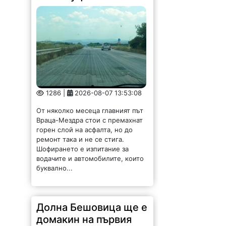
1286 |
2026-08-07 13:53:08
От няколко месеца главният път
Враца-Мездра стои с премахнат
горен слой на асфалта, но до
ремонт така и не се стига.
Шофирането е изпитание за
водачите и автомобилите, които
буквално...
Долна Бешовица ще е
домакин на първия