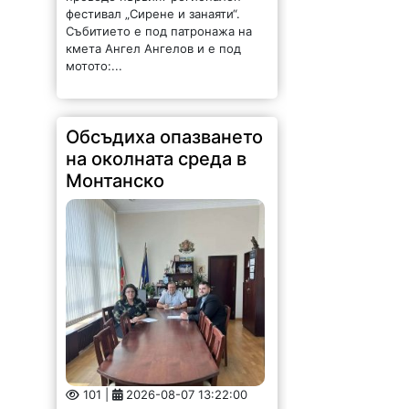
фестивал „Сирене и занаяти“.
Събитието е под патронажа на
кмета Ангел Ангелов и е под
мотото:...
Обсъдиха опазването
на околната среда в
Монтанско
101 |
2026-08-07 13:22:00