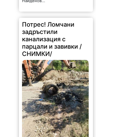
Найденов...
Потрес! Ломчани
задръстили
канализация с
парцали и завивки /
СНИМКИ/