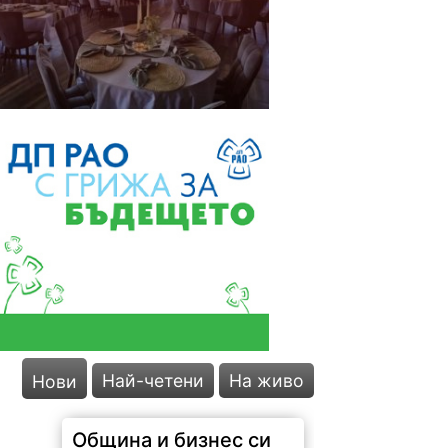
Най-четени
На живо
Нови
Община и бизнес си