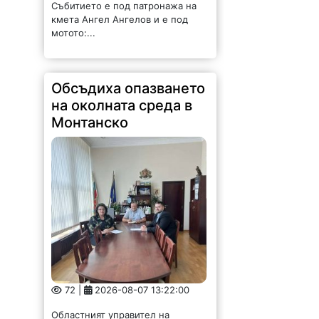
Събитието е под патронажа на
кмета Ангел Ангелов и е под
мотото:...
Обсъдиха опазването
на околната среда в
Монтанско
72 |
2026-08-07 13:22:00
Областният управител на