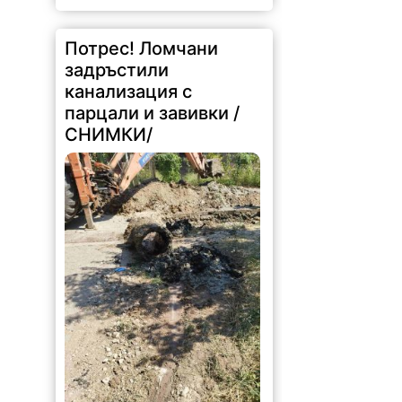
Потрес! Ломчани
задръстили
канализация с
парцали и завивки /
СНИМКИ/