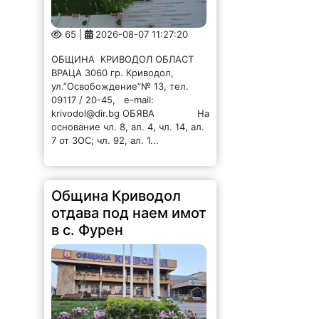
65 |
2026-08-07 11:27:20
ОБЩИНА КРИВОДОЛ ОБЛАСТ
ВРАЦА 3060 гр. Криводол,
ул.”Освобождение”№ 13, тел.
09117 / 20-45, e-mail:
krivodol@dir.bg ОБЯВА На
основание чл. 8, ал. 4, чл. 14, ал.
7 от ЗОС; чл. 92, ал. 1...
Община Криводол
отдава под наем имот
в с. Фурен