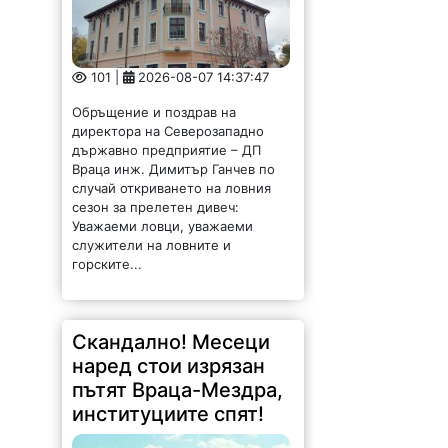
101 |
2026-08-07 14:37:47
Обръщение и поздрав на
директора на Северозападно
държавно предприятие – ДП
Враца инж. Димитър Ганчев по
случай откриването на ловния
сезон за прелетен дивеч:
Уважаеми ловци, уважаеми
служители на ловните и
горските...
Скандално! Месеци
наред стои изрязан
пътят Враца-Мездра,
институциите спят!