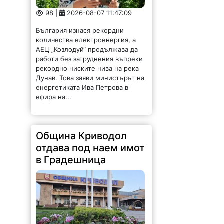
98 |
2026-08-07 11:47:09
България изнася рекордни
количества електроенергия, а
АЕЦ „Козлодуй“ продължава да
работи без затруднения въпреки
рекордно ниските нива на река
Дунав. Това заяви министърът на
енергетиката Ива Петрова в
ефира на...
Община Криводол
отдава под наем имот
в Градешница