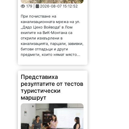
179 |
2026-08-07 15:12:52
При почистване на
канализационната мрежа на ул.
„Дядо Цеко Войвода“ в Лом
екипите на ВиК-Монтана са
открили изхвърлени в
канализацията, парцали, завивки,
битови отпадъци и други
предмети, които нямат място...
Представиха
резултатите от тестов
туристически
маршрут