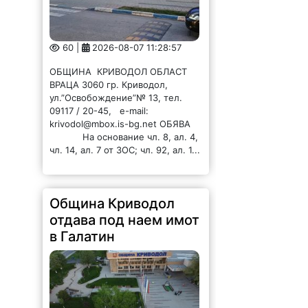
60 |
2026-08-07 11:28:57
ОБЩИНА КРИВОДОЛ ОБЛАСТ
ВРАЦА 3060 гр. Криводол,
ул.”Освобождение”№ 13, тел.
09117 / 20-45, e-mail:
krivodol@mbox.is-bg.net ОБЯВА
На основание чл. 8, ал. 4,
чл. 14, ал. 7 от ЗОС; чл. 92, ал. 1...
Община Криводол
отдава под наем имот
в Галатин