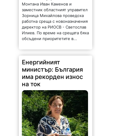
Монтана Иван Каменов и
заместник областният управител
Зорница Михайлова проведоха
работна среща с новоназначения
директор на РИОСВ - Светослав
Илиев. По време на срещата бяха
обсъдени приоритетите в...
Енергийният
министър: България
има рекорден износ
на ток