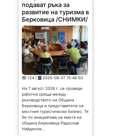
подават ръка за
развитие на туризма в
Берковица /СНИМКИ/
124 |
2026-08-07 15:48:50
На 7 август 2026 г. се проведе
работна среща между
ръководството на Община
Берковица и представители на
местния туристически бизнес. Тя
бе по инициатива на кмета на
община Берковица Радослав
Найденов...