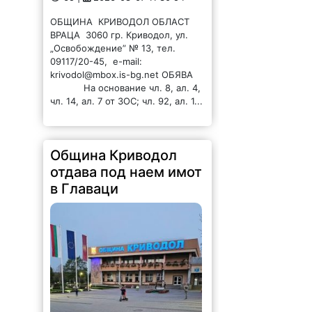
ОБЩИНА КРИВОДОЛ ОБЛАСТ
ВРАЦА 3060 гр. Криводол, ул.
„Освобождение” № 13, тел.
09117/20-45, e-mail:
krivodol@mbox.is-bg.net ОБЯВА
На основание чл. 8, ал. 4,
чл. 14, ал. 7 от ЗОС; чл. 92, ал. 1...
Община Криводол
отдава под наем имот
в Главаци