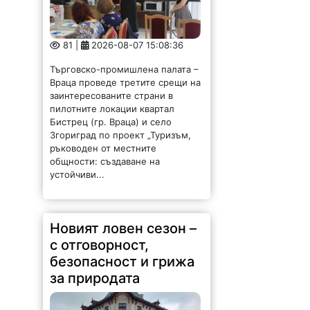
81 |
2026-08-07 15:08:36
Търговско-промишлена палата –
Враца проведе третите срещи на
заинтересованите страни в
пилотните локации квартал
Бистрец (гр. Враца) и село
Згориград по проект „Туризъм,
ръководен от местните
общности: създаване на
устойчиви...
Новият ловен сезон –
с отговорност,
безопасност и грижа
за природата