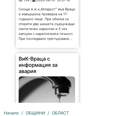
Снощи в ж.к„Младост“ във Враца
е извършена проверка на 17-
годишно лице. При обиска са
открити две шишета съдържащи
синтетичен наркотик и 5 vev
капсули с наркотичната течност.
При последвало претърсване...
ВиК-Враца с
информация за
авария
Начало
/
ОБЩИНИ
/
ОБЛАСТ