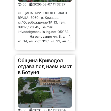
65 |
2026-08-07 11:32:27
ОБЩИНА КРИВОДОЛ ОБЛАСТ
ВРАЦА 3060 гр. Криводол,
ул.”Освобождение”№ 13, тел.
09117 / 20-45, e-mail:
krivodol@mbox.is-bg.net ОБЯВА
На основание чл. 8, ал. 4,
чл. 14, ал. 7 от ЗОС; чл. 92, ал. 1...
Община Криводол
отдава под наем имот
в Ботуня
65 |
2026-08-07 11:30:54