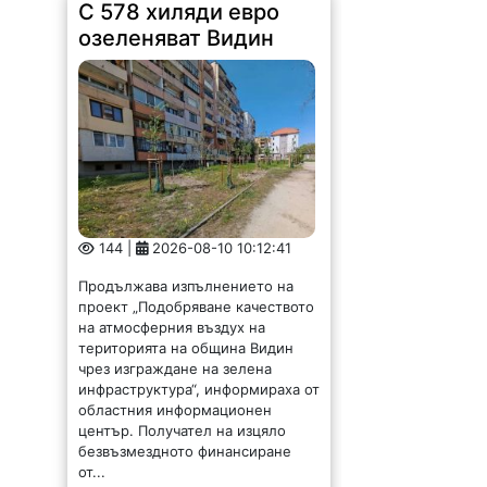
С 578 хиляди евро
озеленяват Видин
144 |
2026-08-10 10:12:41
Продължава изпълнението на
проект „Подобряване качеството
на атмосферния въздух на
територията на община Видин
чрез изграждане на зелена
инфраструктура“, информираха от
областния информационен
център. Получател на изцяло
безвъзмездното финансиране
от...