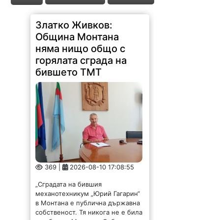
Златко Живков:
Община Монтана
няма нищо общо с
горялата сграда на
бившето ТМТ
369 |
2026-08-10 17:08:55
„Сградата на бившия
механотехникум „Юрий Гагарин“
в Монтана е публична държавна
собственост. Тя никога не е била