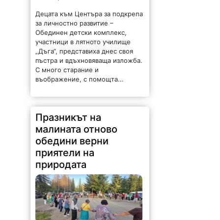
Децата към Центъра за подкрепа
за личностно развитие –
Обединен детски комплекс,
участници в лятното училище
„Дъга“, представиха днес своя
пъстра и вдъхновяваща изложба.
С много старание и
въображение, с помощта...
Празникът на
малината отново
обедини верни
приятели на
природата