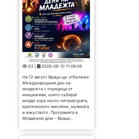
63 |
2026-08-10 11:09:06
На 12 август Враца ще отбележи
Международния ден на
младежта с поредица от
инициативи, които събират
млади хора около литературата,
критическото мислене, музиката
и изкуството. Програмата в
Младежки дом – Враца...