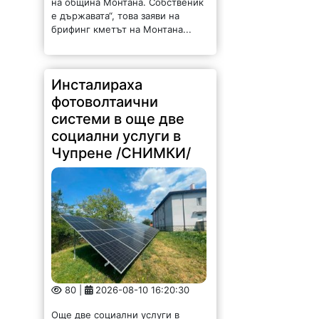
на община Монтана. Собственик
е държавата“, това заяви на
брифинг кметът на Монтана...
Инсталираха
фотоволтаични
системи в още две
социални услуги в
Чупрене /СНИМКИ/
80 |
2026-08-10 16:20:30
Още две социални услуги в