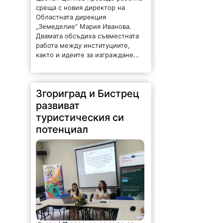
среща с новия директор на
Областната дирекция
„Земеделие“ Мария Иванова.
Двамата обсъдиха съвместната
работа между институциите,
както и идеите за изграждане...
Згориград и Бистрец
развиват
туристическия си
потенциал