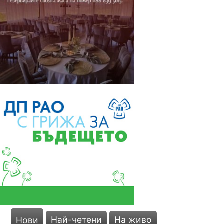
Най-четени
На живо
Нови