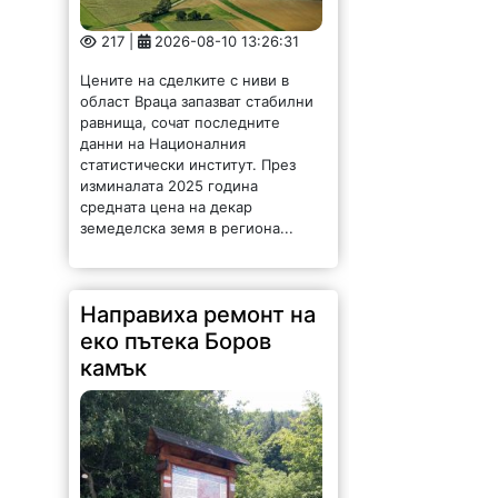
217 |
2026-08-10 13:26:31
Цените на сделките с ниви в
област Враца запазват стабилни
равнища, сочат последните
данни на Националния
статистически институт. През
изминалата 2025 година
средната цена на декар
земеделска земя в региона...
Направиха ремонт на
еко пътека Боров
камък