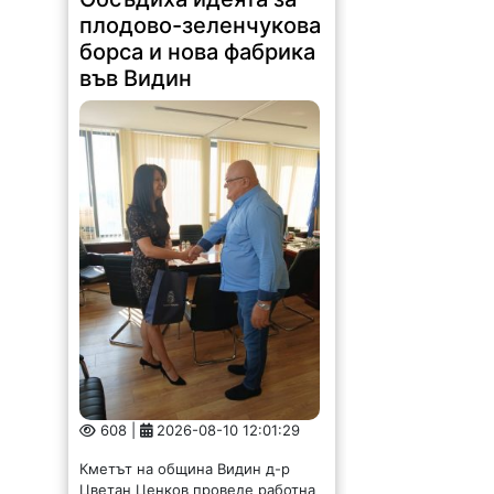
плодово-зеленчукова
борса и нова фабрика
във Видин
608 |
2026-08-10 12:01:29
Кметът на община Видин д-р
Цветан Ценков проведе работна