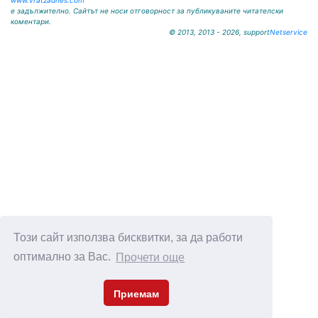
www.vratzadnes.com
е задължително. Сайтът не носи отговорност за публикуваните читателски
коментари.
© 2013, 2013 - 2026, support
Netservice
Този сайт използва бисквитки, за да работи
оптимално за Вас.
Прочети още
Приемам