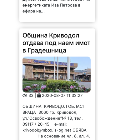
енергетиката Ива Петрова в
ефира на...
Община Криводол
отдава под наем имот
в Градешница
33 |
2026-08-07 11:32:27
ОБЩИНА КРИВОДОЛ ОБЛАСТ
ВРАЦА 3060 гр. Криводол,
ул.”Освобождение”№ 13, тел.
09117 / 20-45, e-mail:
krivodol@mbox.is-bg.net ОБЯВА
На основание чл. 8, ал. 4,