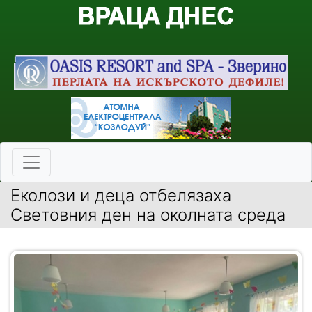
Еколози и деца отбелязаха
Световния ден на околната среда