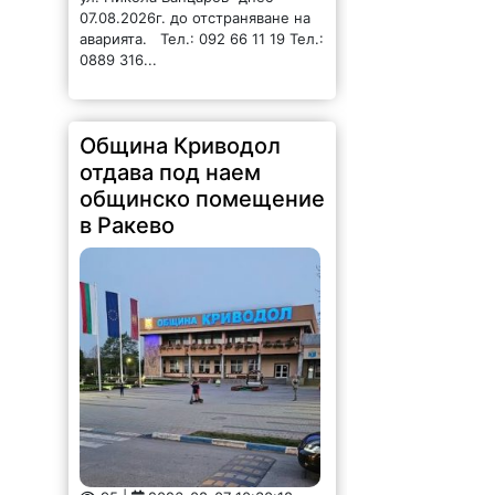
07.08.2026г. до отстраняване на
аварията. Тел.: 092 66 11 19 Тел.:
0889 316...
Община Криводол
отдава под наем
общинско помещение
в Ракево