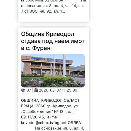
основание чл. 8, ал. 4, чл. 14, ал.
7 от ЗОС; чл. 92, ал. 1...
Община Криводол
отдава под наем имот
в с. Фурен
37 |
2026-08-07 11:25:39
ОБЩИНА КРИВОДОЛ ОБЛАСТ
ВРАЦА 3060 гр. Криводол, ул.
„Освобождение” № 13, тел.
09117/20-45, e-mail:
krivodol@mbox.is-bg.net ОБЯВА
На основание чл. 8, ал. 4,