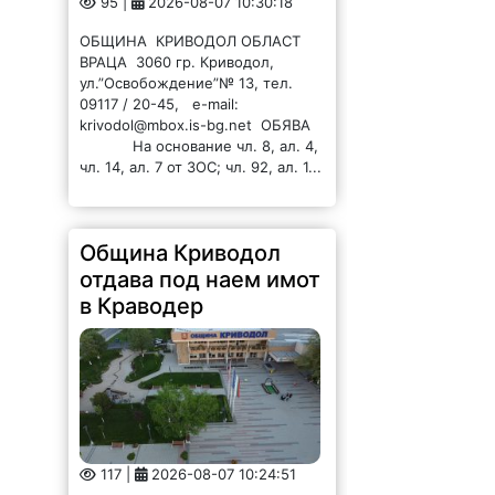
95 |
2026-08-07 10:30:18
ОБЩИНА КРИВОДОЛ ОБЛАСТ
ВРАЦА 3060 гр. Криводол,
ул.”Освобождение”№ 13, тел.
09117 / 20-45, e-mail:
krivodol@mbox.is-bg.net ОБЯВА
На основание чл. 8, ал. 4,
чл. 14, ал. 7 от ЗОС; чл. 92, ал. 1...
Община Криводол
отдава под наем имот
в Краводер
117 |
2026-08-07 10:24:51