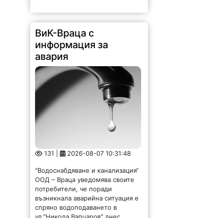
ВиК-Враца с
информация за
авария
131 |
2026-08-07 10:31:48
"Водоснабдяване и канализация“
ООД – Враца уведомява своите
потребители, че поради
възникнала аварийна ситуация е
спряно водоподаването в
ул."Никола Вапцаров" днес