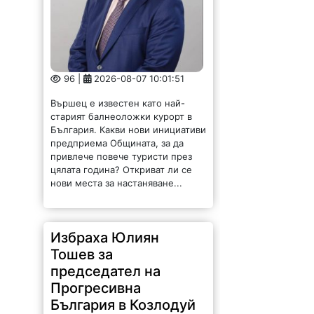
96 |
2026-08-07 10:01:51
Вършец е известен като най-
старият балнеоложки курорт в
България. Какви нови инициативи
предприема Общината, за да
привлече повече туристи през
цялата година? Откриват ли се
нови места за настаняване...
Избраха Юлиян
Тошев за
председател на
Прогресивна
България в Козлодуй