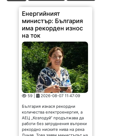
Енергийният
министър: България
има рекорден износ
на ток
59 |
2026-08-07 11:47:09
България изнася рекордни
количества електроенергия, а
АЕЦ „Козлодуй“ продължава да
работи без затруднения въпреки
рекордно ниските нива на река
Дунав. Това заяви министърът на