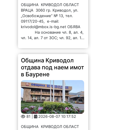
ОБЩИНА КРИВОДОЛ ОБЛАСТ
ВРАЦА 3060 гр. Криводол, ул.
„Освобождение” № 13, тел.
09117/20-45, e-mail:
krivodol@mbox.is-bg.net ОБЯВА
На основание чл. 8, ал. 4,
чл. 14, ал. 7 от ЗОС; чл. 92, ал. 1...
Община Криводол
отдава под наем имот
в Баурене
81 |
2026-08-07 10:17:52
ОБЩИНА КРИВОДОЛ ОБЛАСТ