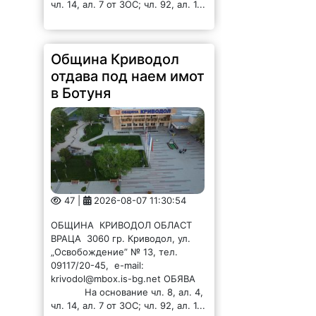
чл. 14, ал. 7 от ЗОС; чл. 92, ал. 1...
Община Криводол
отдава под наем имот
в Ботуня
47 |
2026-08-07 11:30:54
ОБЩИНА КРИВОДОЛ ОБЛАСТ
ВРАЦА 3060 гр. Криводол, ул.
„Освобождение” № 13, тел.
09117/20-45, e-mail:
krivodol@mbox.is-bg.net ОБЯВА
На основание чл. 8, ал. 4,
чл. 14, ал. 7 от ЗОС; чл. 92, ал. 1...