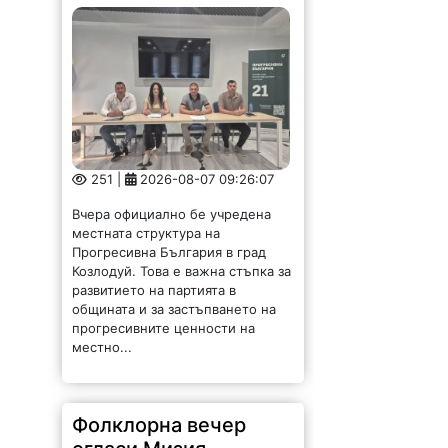
251 |
2026-08-07 09:26:07
Вчера официално бе учредена
местната структура на
Прогресивна България в град
Козлодуй. Това е важна стъпка за
развитието на партията в
общината и за застъпването на
прогресивните ценности на
местно...
Фолклорна вечер