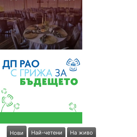
Най-четени
На живо
Нови