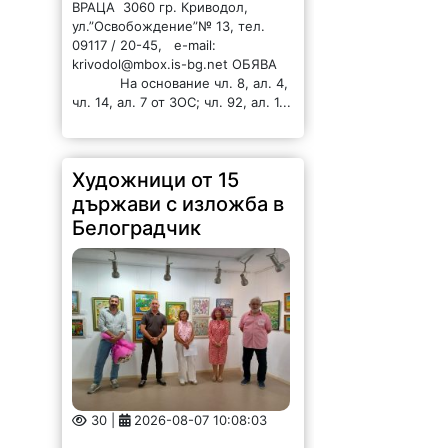
ВРАЦА 3060 гр. Криводол,
ул.”Освобождение”№ 13, тел.
09117 / 20-45, e-mail:
krivodol@mbox.is-bg.net ОБЯВА
На основание чл. 8, ал. 4,
чл. 14, ал. 7 от ЗОС; чл. 92, ал. 1...
Художници от 15
държави с изложба в
Белоградчик
30 |
2026-08-07 10:08:03