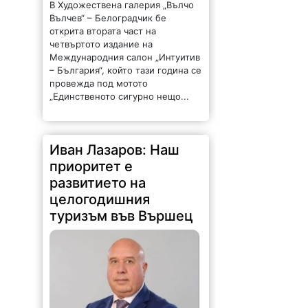
В Художествена галерия „Вълчо
Вълчев“ – Белоградчик бе
открита втората част на
четвъртото издание на
Международния салон „Интуитив
– България“, който тази година се
провежда под мотото
„Единственото сигурно нещо...
Иван Лазаров: Наш
приоритет е
развитието на
целогодишния
туризъм във Вършец