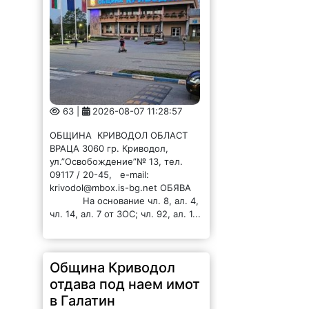
63 |
2026-08-07 11:28:57
ОБЩИНА КРИВОДОЛ ОБЛАСТ
ВРАЦА 3060 гр. Криводол,
ул.”Освобождение”№ 13, тел.
09117 / 20-45, e-mail:
krivodol@mbox.is-bg.net ОБЯВА
На основание чл. 8, ал. 4,
чл. 14, ал. 7 от ЗОС; чл. 92, ал. 1...
Община Криводол
отдава под наем имот
в Галатин