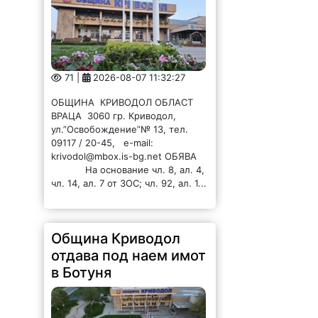
71 |
2026-08-07 11:32:27
ОБЩИНА КРИВОДОЛ ОБЛАСТ
ВРАЦА 3060 гр. Криводол,
ул.”Освобождение”№ 13, тел.
09117 / 20-45, e-mail:
krivodol@mbox.is-bg.net ОБЯВА
На основание чл. 8, ал. 4,
чл. 14, ал. 7 от ЗОС; чл. 92, ал. 1...
Община Криводол
отдава под наем имот
в Ботуня