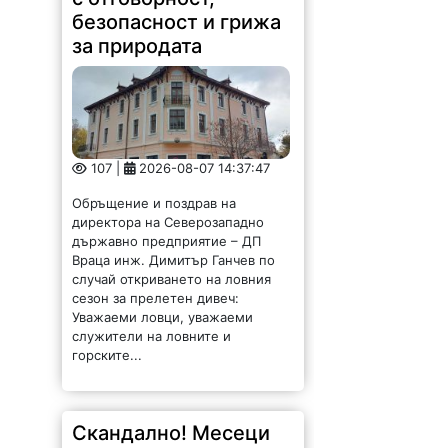
безопасност и грижа
за природата
107 |
2026-08-07 14:37:47
Обръщение и поздрав на
директора на Северозападно
държавно предприятие – ДП
Враца инж. Димитър Ганчев по
случай откриването на ловния
сезон за прелетен дивеч:
Уважаеми ловци, уважаеми
служители на ловните и
горските...
Скандално! Месеци