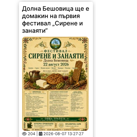
Долна Бешовица ще е
домакин на първия
фестивал „Сирене и
занаяти“
204 |
2026-08-07 13:27:27