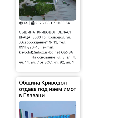
69 |
2026-08-07 11:30:54
ОБЩИНА КРИВОДОЛ ОБЛАСТ
ВРАЦА 3060 гр. Криводол, ул.
„Освобождение” № 13, тел.
09117/20-45, e-mail:
krivodol@mbox.is-bg.net ОБЯВА
На основание чл. 8, ал. 4,
чл. 14, ал. 7 от ЗОС; чл. 92, ал. 1...
Община Криводол
отдава под наем имот
в Главаци