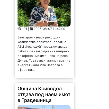
101 |
2026-08-07 11:47:09
България изнася рекордни
количества електроенергия, а
АЕЦ „Козлодуй“ продължава да
работи без затруднения въпреки
рекордно ниските нива на река
Дунав. Това заяви министърът на
енергетиката Ива Петрова в
ефира на...
Община Криводол
отдава под наем имот
в Градешница