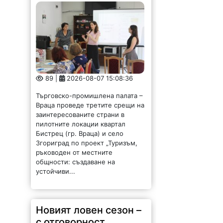
89 |
2026-08-07 15:08:36
Търговско-промишлена палата –
Враца проведе третите срещи на
заинтересованите страни в
пилотните локации квартал
Бистрец (гр. Враца) и село
Згориград по проект „Туризъм,
ръководен от местните
общности: създаване на
устойчиви...
Новият ловен сезон –
с отговорност,