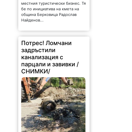
местния туристически бизнес. Тя
бе по инициатива на кмета на
община Берковица Радослав
Найденов...
Потрес! Ломчани
задръстили
канализация с
парцали и завивки /
СНИМКИ/