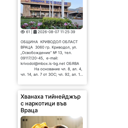
61 |
2026-08-07 11:25:39
ОБЩИНА КРИВОДОЛ ОБЛАСТ
ВРАЦА 3060 гр. Криводол, ул.
„Освобождение” № 13, тел.
09117/20-45, e-mail:
krivodol@mbox.is-bg.net ОБЯВА
На основание чл. 8, ал. 4,
чл. 14, ал. 7 от ЗОС; чл. 92, ал. 1...
Хванаха тийнейджър
с наркотици във
Враца