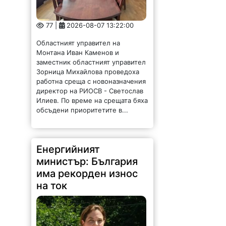
77 |
2026-08-07 13:22:00
Областният управител на
Монтана Иван Каменов и
заместник областният управител
Зорница Михайлова проведоха
работна среща с новоназначения
директор на РИОСВ - Светослав
Илиев. По време на срещата бяха
обсъдени приоритетите в...
Енергийният
министър: България
има рекорден износ
на ток