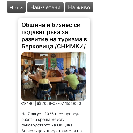
Най-четени
На живо
Нови
Община и бизнес си
подават ръка за
развитие на туризма в
Берковица /СНИМКИ/
146 |
2026-08-07 15:48:50
На 7 август 2026 г. се проведе
работна среща между
ръководството на Община
Берковица и представители на