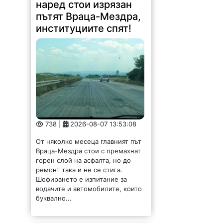
наред стои изрязан
пътят Враца-Мездра,
институциите спят!
738 |
2026-08-07 13:53:08
От няколко месеца главният път
Враца-Мездра стои с премахнат
горен слой на асфалта, но до
ремонт така и не се стига.
Шофирането е изпитание за
водачите и автомобилите, които
буквално...