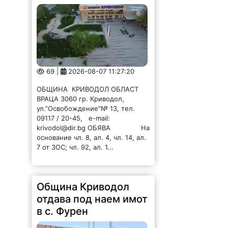
69 |
2026-08-07 11:27:20
ОБЩИНА КРИВОДОЛ ОБЛАСТ
ВРАЦА 3060 гр. Криводол,
ул.”Освобождение”№ 13, тел.
09117 / 20-45, e-mail:
krivodol@dir.bg ОБЯВА На
основание чл. 8, ал. 4, чл. 14, ал.
7 от ЗОС; чл. 92, ал. 1...
Община Криводол
отдава под наем имот
в с. Фурен