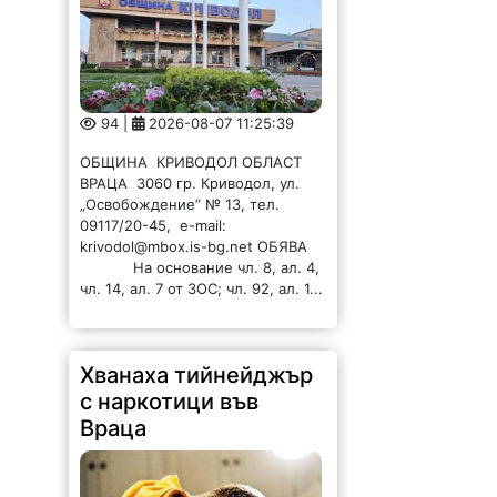
94 |
2026-08-07 11:25:39
ОБЩИНА КРИВОДОЛ ОБЛАСТ
ВРАЦА 3060 гр. Криводол, ул.
„Освобождение” № 13, тел.
09117/20-45, e-mail:
krivodol@mbox.is-bg.net ОБЯВА
На основание чл. 8, ал. 4,
чл. 14, ал. 7 от ЗОС; чл. 92, ал. 1...
Хванаха тийнейджър
с наркотици във
Враца