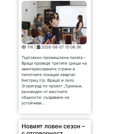
116 |
2026-08-07 15:08:36
Търговско-промишлена палата –
Враца проведе третите срещи на
заинтересованите страни в
пилотните локации квартал
Бистрец (гр. Враца) и село
Згориград по проект „Туризъм,
ръководен от местните
общности: създаване на
устойчиви...
Новият ловен сезон –
с отговорност,