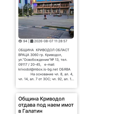
94 |
2026-08-07 11:28:57
ОБЩИНА КРИВОДОЛ ОБЛАСТ
ВРАЦА 3060 гр. Криводол,
ул.”Освобождение”№ 13, тел.
09117 / 20-45, e-mail:
krivodol@mbox.is-bg.net ОБЯВА
На основание чл. 8, ал. 4,
чл. 14, ал. 7 от ЗОС; чл. 92, ал. 1...
Община Криводол
отдава под наем имот
в Галатин