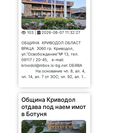
103 |
2026-08-07 11:32:27
ОБЩИНА КРИВОДОЛ ОБЛАСТ
ВРАЦА 3060 гр. Криводол,
ул.”Освобождение”№ 13, тел.
09117 / 20-45, e-mail:
krivodol@mbox.is-bg.net ОБЯВА
На основание чл. 8, ал. 4,
чл. 14, ал. 7 от ЗОС; чл. 92, ал. 1...
Община Криводол
отдава под наем имот
в Ботуня