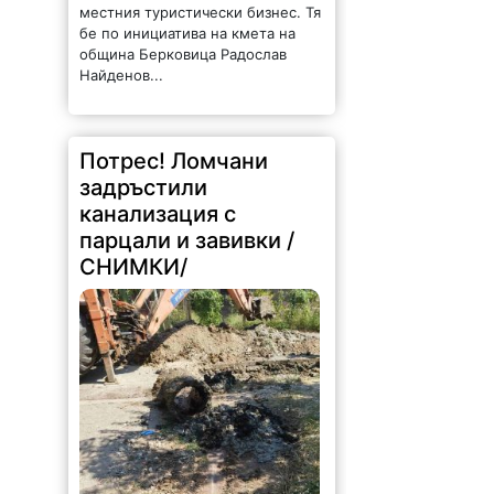
местния туристически бизнес. Тя
бе по инициатива на кмета на
община Берковица Радослав
Найденов...
Потрес! Ломчани
задръстили
канализация с
парцали и завивки /
СНИМКИ/