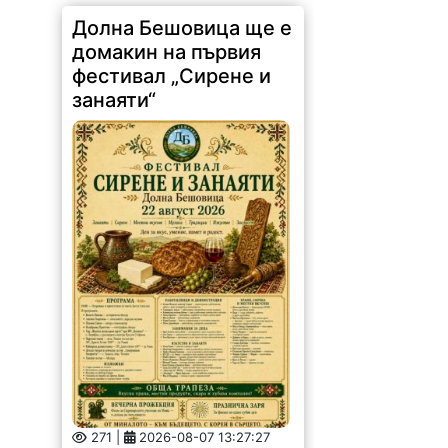
Долна Бешовица ще е
домакин на първия
фестивал „Сирене и
занаяти“
271 |
2026-08-07 13:27:27