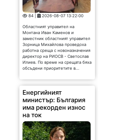
84 |
2026-08-07 13:22:00
Областният управител на
Монтана Иван Каменов и
заместник областният управител
Зорница Михайлова проведоха
работна среща с новоназначения
директор на РИОСВ - Светослав
Илиев. По време на срещата бяха
обсъдени приоритетите в...
Енергийният
министър: България
има рекорден износ
на ток