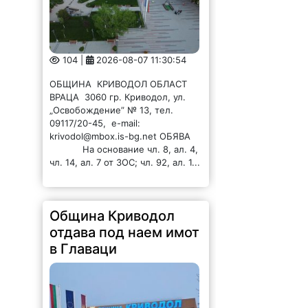
104 |
2026-08-07 11:30:54
ОБЩИНА КРИВОДОЛ ОБЛАСТ
ВРАЦА 3060 гр. Криводол, ул.
„Освобождение” № 13, тел.
09117/20-45, e-mail:
krivodol@mbox.is-bg.net ОБЯВА
На основание чл. 8, ал. 4,
чл. 14, ал. 7 от ЗОС; чл. 92, ал. 1...
Община Криводол
отдава под наем имот
в Главаци