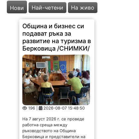
Най-четени
На живо
Нови
Община и бизнес си
подават ръка за
развитие на туризма в
Берковица /СНИМКИ/
196 |
2026-08-07 15:48:50
На 7 август 2026 г. се проведе
работна среща между
ръководството на Община
Берковица и представители на