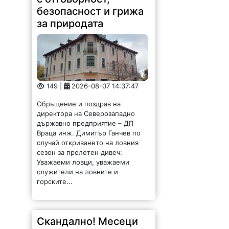
безопасност и грижа
за природата
149 |
2026-08-07 14:37:47
Обръщение и поздрав на
директора на Северозападно
държавно предприятие – ДП
Враца инж. Димитър Ганчев по
случай откриването на ловния
сезон за прелетен дивеч:
Уважаеми ловци, уважаеми
служители на ловните и
горските...
Скандално! Месеци