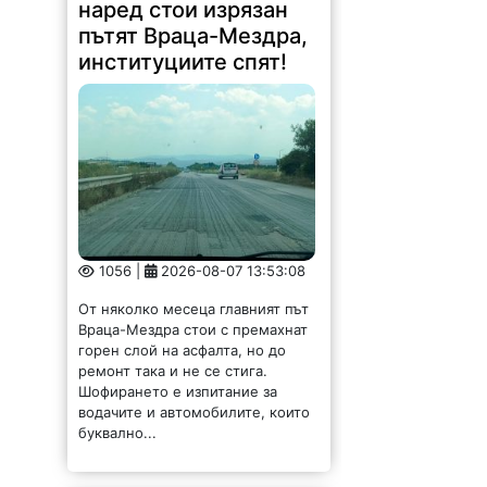
наред стои изрязан
пътят Враца-Мездра,
институциите спят!
1056 |
2026-08-07 13:53:08
От няколко месеца главният път
Враца-Мездра стои с премахнат
горен слой на асфалта, но до
ремонт така и не се стига.
Шофирането е изпитание за
водачите и автомобилите, които
буквално...