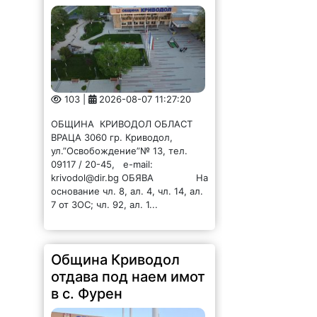
103 |
2026-08-07 11:27:20
ОБЩИНА КРИВОДОЛ ОБЛАСТ
ВРАЦА 3060 гр. Криводол,
ул.”Освобождение”№ 13, тел.
09117 / 20-45, e-mail:
krivodol@dir.bg ОБЯВА На
основание чл. 8, ал. 4, чл. 14, ал.
7 от ЗОС; чл. 92, ал. 1...
Община Криводол
отдава под наем имот
в с. Фурен