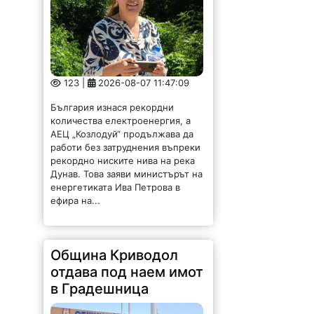
123 |
2026-08-07 11:47:09
България изнася рекордни
количества електроенергия, а
АЕЦ „Козлодуй“ продължава да
работи без затруднения въпреки
рекордно ниските нива на река
Дунав. Това заяви министърът на
енергетиката Ива Петрова в
ефира на...
Община Криводол
отдава под наем имот
в Градешница