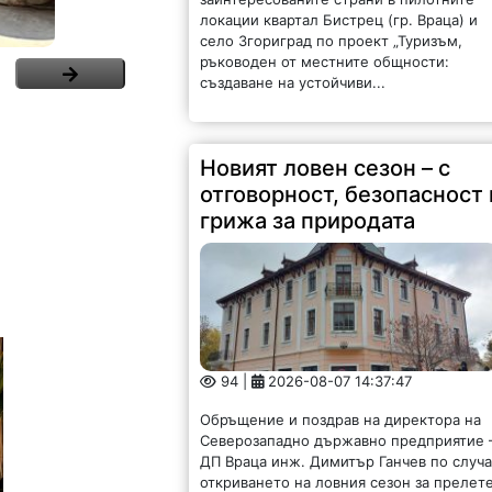
локации квартал Бистрец (гр. Враца) и
село Згориград по проект „Туризъм,
ръководен от местните общности:
създаване на устойчиви...
Новият ловен сезон – с
отговорност, безопасност 
грижа за природата
94 |
2026-08-07 14:37:47
Обръщение и поздрав на директора на
Северозападно държавно предприятие 
ДП Враца инж. Димитър Ганчев по случ
откриването на ловния сезон за прелет