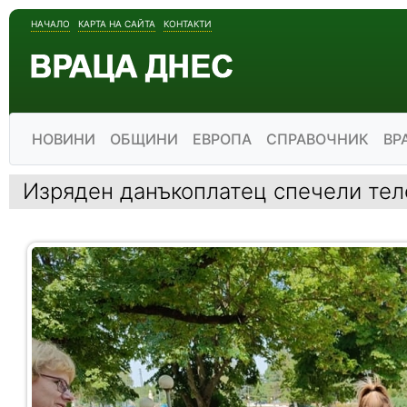
НАЧАЛО
КАРТА НА САЙТА
КОНТАКТИ
НОВИНИ
ОБЩИНИ
ЕВРОПА
СПРАВОЧНИК
ВР
Изряден данъкоплатец спечели тел