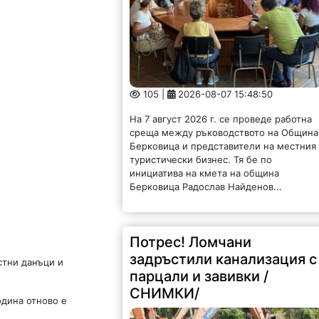
105 |
2026-08-07 15:48:50
На 7 август 2026 г. се проведе работна
среща между ръководството на Община
Берковица и представители на местния
туристически бизнес. Тя бе по
инициатива на кмета на община
Берковица Радослав Найденов...
Потрес! Ломчани
задръстили канализация с
стни данъци и
парцали и завивки /
СНИМКИ/
одина отново е