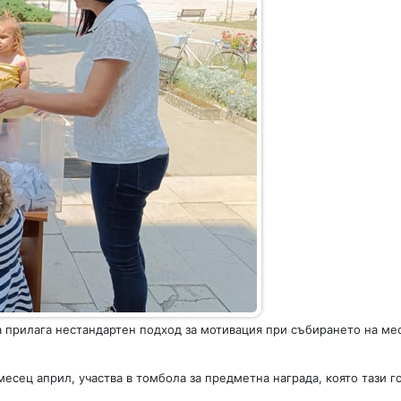
 прилага нестандартен подход за мотивация при събирането на ме
есец април, участва в томбола за предметна награда, която тази г