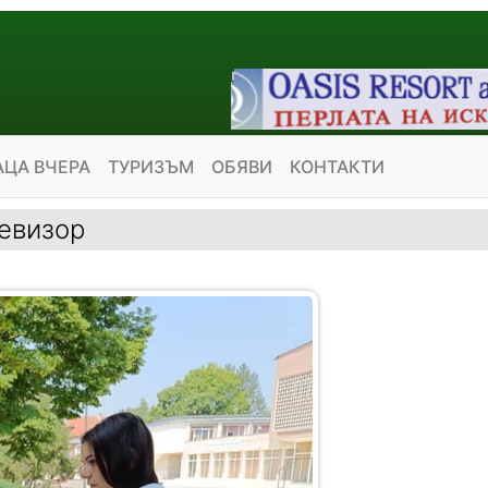
АЦА ВЧЕРА
ТУРИЗЪМ
ОБЯВИ
КОНТАКТИ
евизор