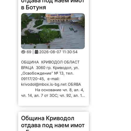
отдава под наем имот
в Ботуня
69 |
2026-08-07 11:30:54
ОБЩИНА КРИВОДОЛ ОБЛАСТ
ВРАЦА 3060 гр. Криводол, ул.
„Освобождение” № 13, тел.
09117/20-45, e-mail:
krivodol@mbox.is-bg.net ОБЯВА
На основание чл. 8, ал. 4,
чл. 14, ал. 7 от ЗОС; чл. 92, ал. 1...
Община Криводол
отдава под наем имот