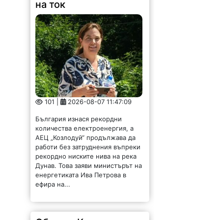
на ток
101 |
2026-08-07 11:47:09
България изнася рекордни
количества електроенергия, а
АЕЦ „Козлодуй“ продължава да
работи без затруднения въпреки
рекордно ниските нива на река
Дунав. Това заяви министърът на
енергетиката Ива Петрова в
ефира на...