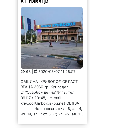
в Главаци
63 |
2026-08-07 11:28:57
ОБЩИНА КРИВОДОЛ ОБЛАСТ
ВРАЦА 3060 гр. Криводол,
ул.”Освобождение”№ 13, тел.
09117 / 20-45, e-mail:
krivodol@mbox.is-bg.net ОБЯВА
На основание чл. 8, ал. 4,
чл. 14, ал. 7 от ЗОС; чл. 92, ал. 1...