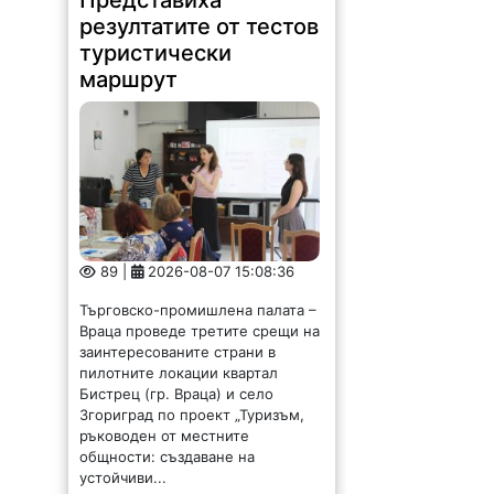
резултатите от тестов
туристически
маршрут
89 |
2026-08-07 15:08:36
Търговско-промишлена палата –
Враца проведе третите срещи на
заинтересованите страни в
пилотните локации квартал
Бистрец (гр. Враца) и село
Згориград по проект „Туризъм,
ръководен от местните
общности: създаване на
устойчиви...