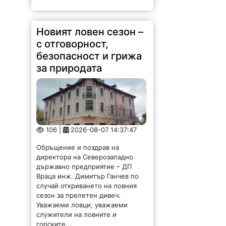
Новият ловен сезон –
с отговорност,
безопасност и грижа
за природата
106 |
2026-08-07 14:37:47
Обръщение и поздрав на
директора на Северозападно
държавно предприятие – ДП
Враца инж. Димитър Ганчев по
случай откриването на ловния
сезон за прелетен дивеч:
Уважаеми ловци, уважаеми
служители на ловните и
горските...