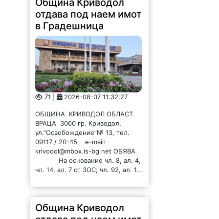
Община Криводол
отдава под наем имот
в Градешница
71 |
2026-08-07 11:32:27
ОБЩИНА КРИВОДОЛ ОБЛАСТ
ВРАЦА 3060 гр. Криводол,
ул.”Освобождение”№ 13, тел.
09117 / 20-45, e-mail:
krivodol@mbox.is-bg.net ОБЯВА
На основание чл. 8, ал. 4,
чл. 14, ал. 7 от ЗОС; чл. 92, ал. 1...
Община Криводол