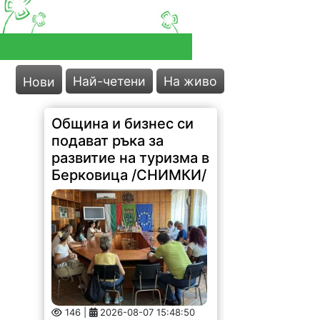
Най-четени
На живо
Нови
Община и бизнес си
подават ръка за
развитие на туризма в
Берковица /СНИМКИ/
146 |
2026-08-07 15:48:50