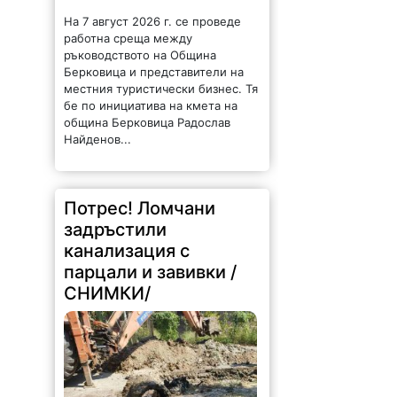
На 7 август 2026 г. се проведе
работна среща между
ръководството на Община
Берковица и представители на
местния туристически бизнес. Тя
бе по инициатива на кмета на
община Берковица Радослав
Найденов...
Потрес! Ломчани
задръстили
канализация с
парцали и завивки /
СНИМКИ/