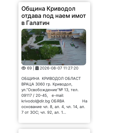
Община Криводол
отдава под наем имот
в Галатин
69 |
2026-08-07 11:27:20
ОБЩИНА КРИВОДОЛ ОБЛАСТ
ВРАЦА 3060 гр. Криводол,
ул.”Освобождение”№ 13, тел.
09117 / 20-45, e-mail:
krivodol@dir.bg ОБЯВА На
основание чл. 8, ал. 4, чл. 14, ал.
7 от ЗОС; чл. 92, ал. 1...