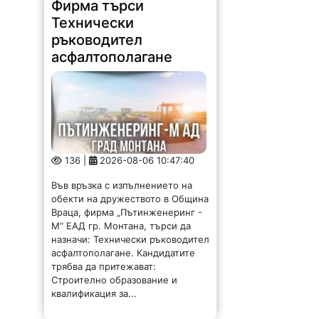
Фирма търси
Технически
ръководител
асфалтополагане
136 |
2026-08-06 10:47:40
Във връзка с изпълнението на
обекти на дружеството в Община
Враца, фирма „Пътинженеринг -
М“ ЕАД гр. Монтана, търси да
назначи: Технически ръководител
асфалтополагане. Кандидатите
трябва да притежават:
Строително образование и
квалификация за...