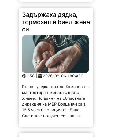
Задържаха дядка,
тормозел и биел жена
си
158 |
2026-08-06 11:04:56
Гневен дядка от село Комарево е
малтретирал жената с която
живее. По данни на областната
дирекция на МВР-Враца вчера в
16.5 часа в полицията в Бяла
Слатина е получен сигнал за...