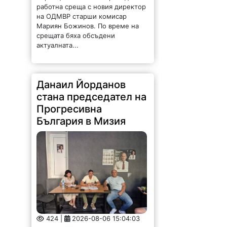
работна среща с новия директор
на ОДМВР старши комисар
Мариян Божинов. По време на
срещата бяха обсъдени
актуалната...
Данаил Йорданов
стана председател на
Прогресивна
България в Мизия
424 |
2026-08-06 15:04:03