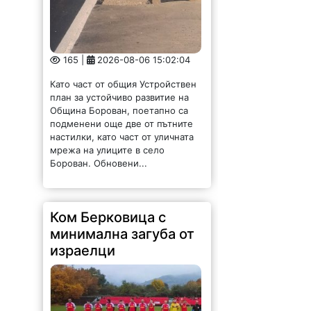
165 |
2026-08-06 15:02:04
Като част от общия Устройствен
план за устойчиво развитие на
Община Борован, поетапно са
подменени още две от пътните
настилки, като част от уличната
мрежа на улиците в село
Борован. Обновени...
Ком Берковица с
минимална загуба от
израелци