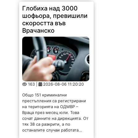
Глобиха над 3000
шофьора, превишили
скоростта във
Врачанско
163 |
2026-08-06 11:20:20
Общо 151 криминални
престъпления са регистрирани
на територията на ОДМВР –
Враца през месец юли. Това
сочат данните на дирекцията. От
тях 38 са разкрити, а по
останалите случаи работата...