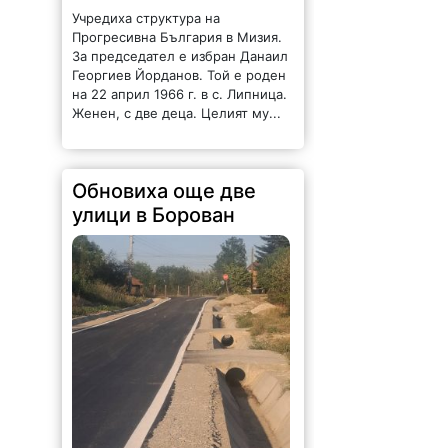
Учредиха структура на
Прогресивна България в Мизия.
За председател е избран Данаил
Георгиев Йорданов. Той е роден
на 22 април 1966 г. в с. Липница.
Женен, с две деца. Целият му...
Обновиха още две
улици в Борован