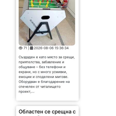
71 |
2026-08-06 15:36:34
Създаден е като място за срещи,
приятелства, забавление и
общуване – без телефони и
екрани, но с много усмивки,
емоции и споделени мигове.
Оборудван е благодарение на
спечелен от читалището
проект,...
Областен се срещна с