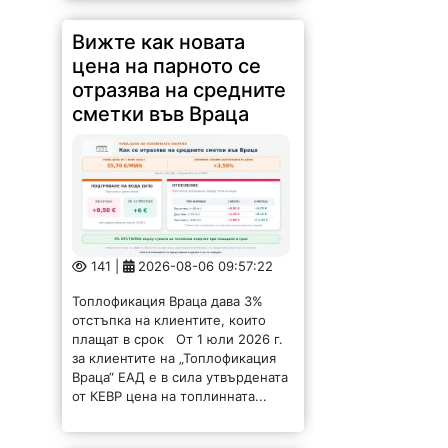
Вижте как новата
цена на парното се
отразява на средните
сметки във Враца
141 |
2026-08-06 09:57:22
Топлофикация Враца дава 3%
отстъпка на клиентите, които
плащат в срок От 1 юли 2026 г.
за клиентите на „Топлофикация
Враца“ ЕАД е в сила утвърдената
от КЕВР цена на топлинната...