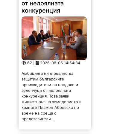
от нелоялната
конкуренция
62 |
2026-08-06 14:54:34
Амбицията ни е реално да
защитим българските
производители на плодове и
зеленчуци от нелоялната
конкуренция. Това заяви
министърът на земеделието и
храните Пламен Абровски по
време на среща с
представители...