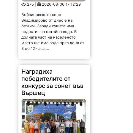
275 |
2026-08-06 17:12:29
Бойчиновското село
Владимирово от днес е на
режим. Заради сушата има
недостиг на питейна вода. В
долната част на населеното
място ще има вода през деня от
8 до 12 часа,...
Наградиха
победителите от
конкурс за сонет във
Вършец