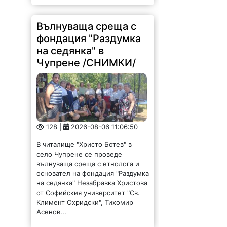
Вълнуваща среща с
фондация "Раздумка
на седянка" в
Чупрене /СНИМКИ/
128 |
2026-08-06 11:06:50
В читалище "Христо Ботев" в
село Чупрене се проведе
вълнуваща среща с етнолога и
основател на фондация "Раздумка
на седянка" Незабравка Христова
от Софийския университет "Св.
Климент Охридски", Тихомир
Асенов...