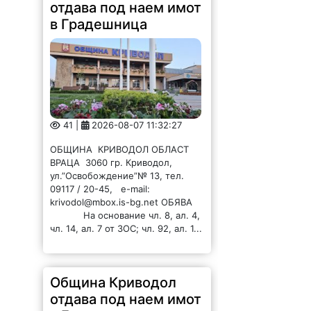
отдава под наем имот
в Градешница
41 |
2026-08-07 11:32:27
ОБЩИНА КРИВОДОЛ ОБЛАСТ
ВРАЦА 3060 гр. Криводол,
ул.”Освобождение”№ 13, тел.
09117 / 20-45, e-mail:
krivodol@mbox.is-bg.net ОБЯВА
На основание чл. 8, ал. 4,
чл. 14, ал. 7 от ЗОС; чл. 92, ал. 1...
Община Криводол
отдава под наем имот