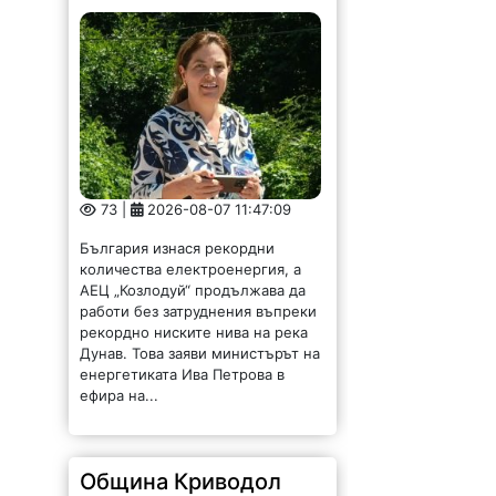
73 |
2026-08-07 11:47:09
България изнася рекордни
количества електроенергия, а
АЕЦ „Козлодуй“ продължава да
работи без затруднения въпреки
рекордно ниските нива на река
Дунав. Това заяви министърът на
енергетиката Ива Петрова в
ефира на...
Община Криводол