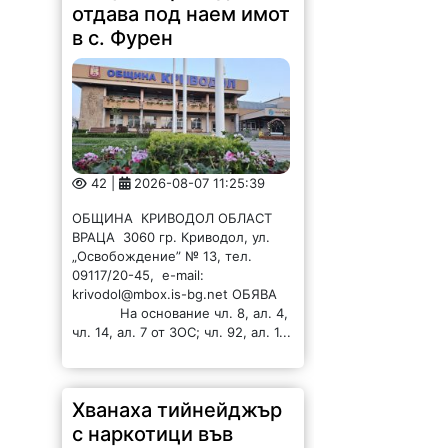
отдава под наем имот
в с. Фурен
42 |
2026-08-07 11:25:39
ОБЩИНА КРИВОДОЛ ОБЛАСТ
ВРАЦА 3060 гр. Криводол, ул.
„Освобождение” № 13, тел.
09117/20-45, e-mail:
krivodol@mbox.is-bg.net ОБЯВА
На основание чл. 8, ал. 4,
чл. 14, ал. 7 от ЗОС; чл. 92, ал. 1...
Хванаха тийнейджър
с наркотици във