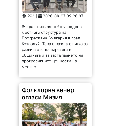
294 |
2026-08-07 09:26:07
Вчера официално бе учредена
местната структура на
Прогресивна България в град
Козлодуй. Това е важна стъпка за
развитието на партията в
общината и за застъпването на
прогресивните ценности на
местно...
Фолклорна вечер
огласи Мизия