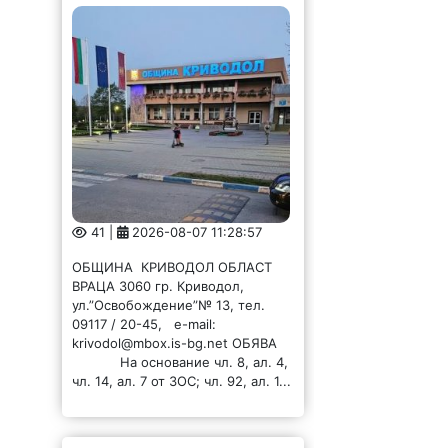
41 |
2026-08-07 11:28:57
ОБЩИНА КРИВОДОЛ ОБЛАСТ
ВРАЦА 3060 гр. Криводол,
ул.”Освобождение”№ 13, тел.
09117 / 20-45, e-mail:
krivodol@mbox.is-bg.net ОБЯВА
На основание чл. 8, ал. 4,
чл. 14, ал. 7 от ЗОС; чл. 92, ал. 1...