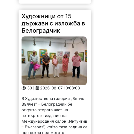
Художници от 15
държави с изложба в
Белоградчик
30 |
2026-08-07 10:08:03
В Художествена галерия „Вълчо
Вълчев“ – Белоградчик бе
открита втората част на
четвъртото издание на
Международния салон „Интуитив
– България“, който тази година се
провежда под мотото