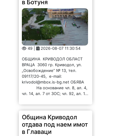
в Ботуня
49 |
2026-08-07 11:30:54
ОБЩИНА КРИВОДОЛ ОБЛАСТ
ВРАЦА 3060 гр. Криводол, ул.
„Освобождение” № 13, тел.
09117/20-45, e-mail:
krivodol@mbox.is-bg.net ОБЯВА
На основание чл. 8, ал. 4,
чл. 14, ал. 7 от ЗОС; чл. 92, ал. 1...
Община Криводол
отдава под наем имот
в Главаци