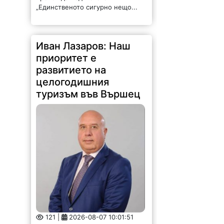
„Единственото сигурно нещо...
Иван Лазаров: Наш
приоритет е
развитието на
целогодишния
туризъм във Вършец
121 |
2026-08-07 10:01:51