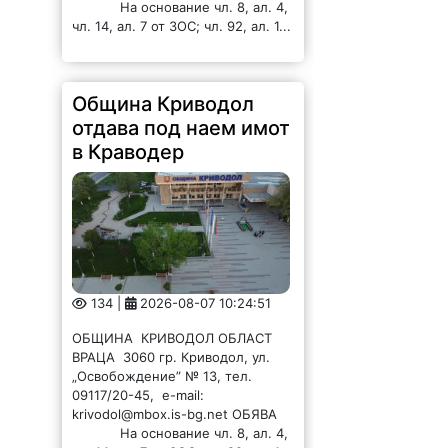
На основание чл. 8, ал. 4,
чл. 14, ал. 7 от ЗОС; чл. 92, ал. 1...
Община Криводол
отдава под наем имот
в Краводер
134 |
2026-08-07 10:24:51
ОБЩИНА КРИВОДОЛ ОБЛАСТ
ВРАЦА 3060 гр. Криводол, ул.
„Освобождение” № 13, тел.
09117/20-45, e-mail:
krivodol@mbox.is-bg.net ОБЯВА
На основание чл. 8, ал. 4,