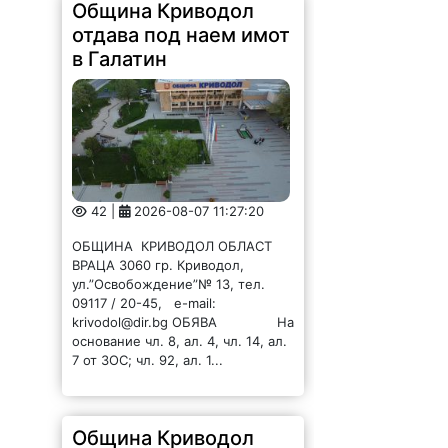
Община Криводол
отдава под наем имот
в Галатин
42 |
2026-08-07 11:27:20
ОБЩИНА КРИВОДОЛ ОБЛАСТ
ВРАЦА 3060 гр. Криводол,
ул.”Освобождение”№ 13, тел.
09117 / 20-45, e-mail:
krivodol@dir.bg ОБЯВА На
основание чл. 8, ал. 4, чл. 14, ал.
7 от ЗОС; чл. 92, ал. 1...
Община Криводол