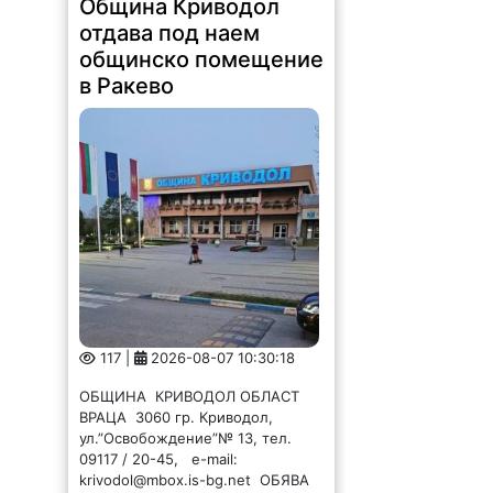
Община Криводол
отдава под наем
общинско помещение
в Ракево
117 |
2026-08-07 10:30:18
ОБЩИНА КРИВОДОЛ ОБЛАСТ
ВРАЦА 3060 гр. Криводол,
ул.”Освобождение”№ 13, тел.
09117 / 20-45, e-mail:
krivodol@mbox.is-bg.net ОБЯВА