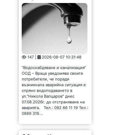
147 |
2026-08-07 10:31:48
"Водоснабдяване и канализация“
ООД – Враца уведомява своите
потребители, че поради
възникнала аварийна ситуация е
спряно водоподаването в
ул."Никола Вапцаров" днес
07.08.2026г. до отстраняване на
аварията. Тел.: 092 66 11 19 Тел.:
0889 316...