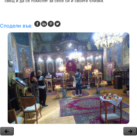
свещ и да се помолят за себе си и своите близки.
Сподели във: