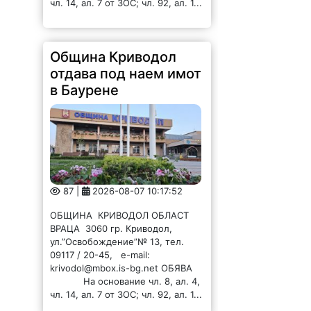
чл. 14, ал. 7 от ЗОС; чл. 92, ал. 1...
Община Криводол
отдава под наем имот
в Баурене
87 |
2026-08-07 10:17:52
ОБЩИНА КРИВОДОЛ ОБЛАСТ
ВРАЦА 3060 гр. Криводол,
ул.”Освобождение”№ 13, тел.
09117 / 20-45, e-mail:
krivodol@mbox.is-bg.net ОБЯВА
На основание чл. 8, ал. 4,
чл. 14, ал. 7 от ЗОС; чл. 92, ал. 1...