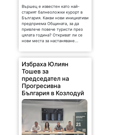
Вършец е известен като най-
старият балнеоложки курорт в
България. Какви нови инициативи
предприема Общината, за да
привлече повече туристи през
цялата година? Откриват ли се
нови места за настаняване...
Избраха Юлиян
Тошев за
председател на
Прогресивна
България в Козлодуй