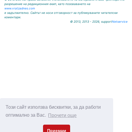
разрешение на редакционния екип, като позоваването на
www.vratzadnes.com
е задължително. Сайтът не носи отговорност за публикуваните читателски
коментари.
© 2013, 2013 - 2026, support
Netservice
Този сайт използва бисквитки, за да работи
оптимално за Вас.
Прочети още
Приемам