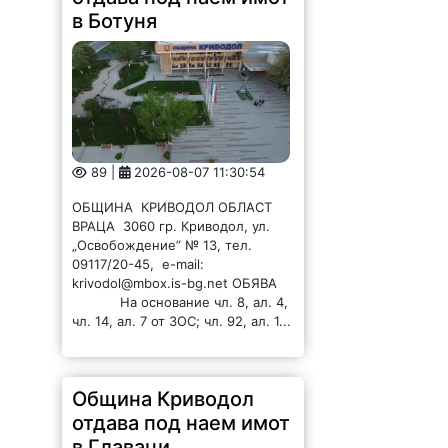
в Ботуня
89 |
2026-08-07 11:30:54
ОБЩИНА КРИВОДОЛ ОБЛАСТ
ВРАЦА 3060 гр. Криводол, ул.
„Освобождение” № 13, тел.
09117/20-45, e-mail:
krivodol@mbox.is-bg.net ОБЯВА
На основание чл. 8, ал. 4,
чл. 14, ал. 7 от ЗОС; чл. 92, ал. 1...
Община Криводол
отдава под наем имот
в Главаци