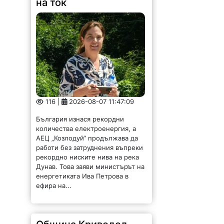
на ток
116 |
2026-08-07 11:47:09
България изнася рекордни
количества електроенергия, а
АЕЦ „Козлодуй“ продължава да
работи без затруднения въпреки
рекордно ниските нива на река
Дунав. Това заяви министърът на
енергетиката Ива Петрова в
ефира на...