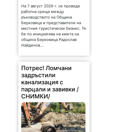
На 7 август 2026 г. се проведе
работна среща между
ръководството на Община
Берковица и представители на
местния туристически бизнес. Тя
бе по инициатива на кмета на
община Берковица Радослав
Найденов...
Потрес! Ломчани
задръстили
канализация с
парцали и завивки /
СНИМКИ/