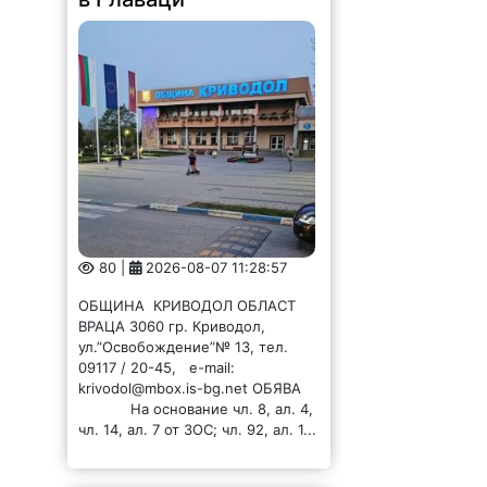
80 |
2026-08-07 11:28:57
ОБЩИНА КРИВОДОЛ ОБЛАСТ
ВРАЦА 3060 гр. Криводол,
ул.”Освобождение”№ 13, тел.
09117 / 20-45, e-mail:
krivodol@mbox.is-bg.net ОБЯВА
На основание чл. 8, ал. 4,
чл. 14, ал. 7 от ЗОС; чл. 92, ал. 1...