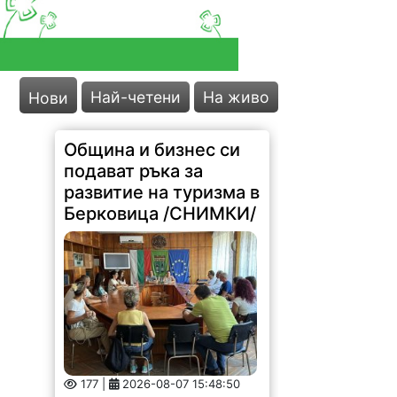
Най-четени
На живо
Нови
Община и бизнес си
подават ръка за
развитие на туризма в
Берковица /СНИМКИ/
177 |
2026-08-07 15:48:50