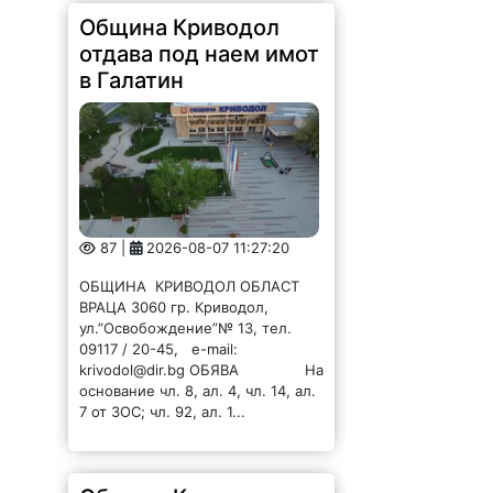
Община Криводол
отдава под наем имот
в Галатин
87 |
2026-08-07 11:27:20
ОБЩИНА КРИВОДОЛ ОБЛАСТ
ВРАЦА 3060 гр. Криводол,
ул.”Освобождение”№ 13, тел.
09117 / 20-45, e-mail:
krivodol@dir.bg ОБЯВА На
основание чл. 8, ал. 4, чл. 14, ал.
7 от ЗОС; чл. 92, ал. 1...