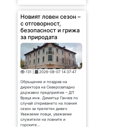
Новият ловен сезон –
с отговорност,
безопасност и грижа
за природата
131 |
2026-08-07 14:37:47
Обръщение и поздрав на
директора на Северозападно
държавно предприятие – ДП
Враца инж. Димитър Ганчев по
случай откриването на ловния
сезон за прелетен дивеч:
Уважаеми ловци, уважаеми
служители на ловните и
горските...