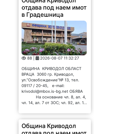
Община Криводол
отдава под наем имот
в Градешница
88 |
2026-08-07 11:32:27
ОБЩИНА КРИВОДОЛ ОБЛАСТ
ВРАЦА 3060 гр. Криводол,
ул.”Освобождение”№ 13, тел.
09117 / 20-45, e-mail:
krivodol@mbox.is-bg.net ОБЯВА
На основание чл. 8, ал. 4,
чл. 14, ал. 7 от ЗОС; чл. 92, ал. 1...
Община Криводол
отдава под наем имот