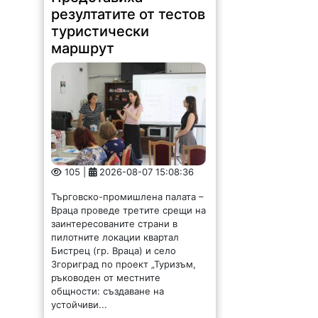
резултатите от тестов
туристически
маршрут
105 |
2026-08-07 15:08:36
Търговско-промишлена палата –
Враца проведе третите срещи на
заинтересованите страни в
пилотните локации квартал
Бистрец (гр. Враца) и село
Згориград по проект „Туризъм,
ръководен от местните
общности: създаване на
устойчиви...