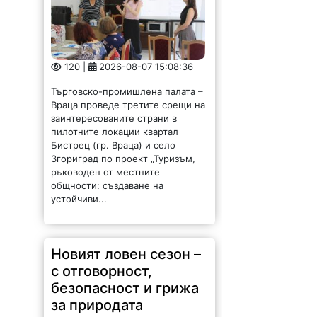
120 |
2026-08-07 15:08:36
Търговско-промишлена палата –
Враца проведе третите срещи на
заинтересованите страни в
пилотните локации квартал
Бистрец (гр. Враца) и село
Згориград по проект „Туризъм,
ръководен от местните
общности: създаване на
устойчиви...
Новият ловен сезон –
с отговорност,
безопасност и грижа
за природата