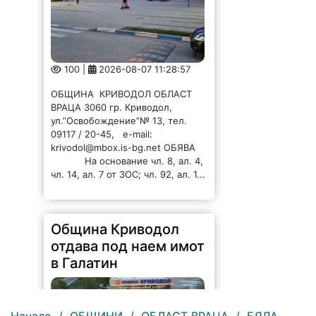
100 |
2026-08-07 11:28:57
ОБЩИНА КРИВОДОЛ ОБЛАСТ
ВРАЦА 3060 гр. Криводол,
ул.”Освобождение”№ 13, тел.
09117 / 20-45, e-mail:
krivodol@mbox.is-bg.net ОБЯВА
На основание чл. 8, ал. 4,
чл. 14, ал. 7 от ЗОС; чл. 92, ал. 1...
Община Криводол
отдава под наем имот
в Галатин