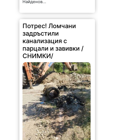
Найденов...
Потрес! Ломчани
задръстили
канализация с
парцали и завивки /
СНИМКИ/