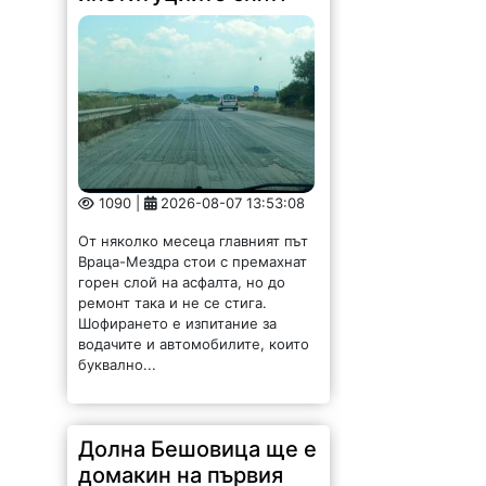
1090 |
2026-08-07 13:53:08
От няколко месеца главният път
Враца-Мездра стои с премахнат
горен слой на асфалта, но до
ремонт така и не се стига.
Шофирането е изпитание за
водачите и автомобилите, които
буквално...
Долна Бешовица ще е
домакин на първия