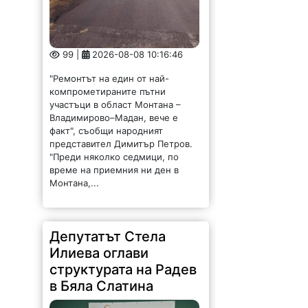
99 |
2026-08-08 10:16:46
"Ремонтът на един от най-
компрометираните пътни
участъци в област Монтана –
Владимирово–Мадан, вече е
факт", съобщи народният
представител Димитър Петров.
"Преди няколко седмици, по
време на приемния ни ден в
Монтана,...
Депутатът Стела
Илиева оглави
структурата на Радев
в Бяла Слатина