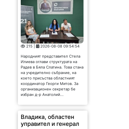
215 |
2026-08-08 09:54:54
Народният представител Стела
Илиева оглави структурата на
Радев в Бяла Слатина. Това стана
на учредително събрание, на
което присъства областният
координатор Георги Митов. За
организационен секретар бе
избран д-р Анатолий...
Владика, областен
управител и генерал