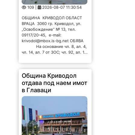
109 |
2026-08-07 11:30:54
ОБЩИНА КРИВОДОЛ ОБЛАСТ
ВРАЦА 3060 гр. Криводол, ул.
„Освобождение” № 13, тел.
09117/20-45, e-mail:
krivodol@mbox.is-bg.net ОБЯВА
На основание чл. 8, ал. 4,
чл. 14, ал. 7 от ЗОС; чл. 92, ал. 1...
Община Криводол
отдава под наем имот
в Главаци