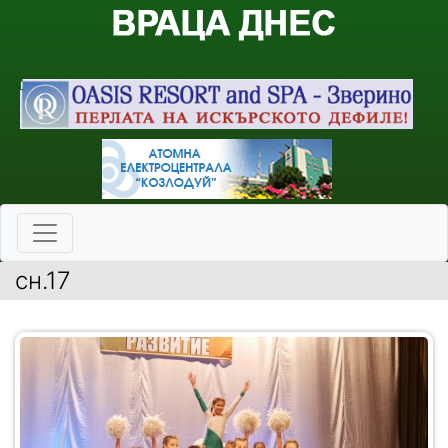
сн.17