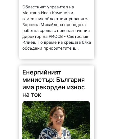
Областният управител на
Монтана Иван Каменов и
заместник областният управител
Зорница Михайлова проведоха
работна среща с новоназначения
директор на РИОСВ - Светослав
Илиев. По време на срещата бяха
обсъдени приоритетите в...
Енергийният
министър: България
има рекорден износ
на ток