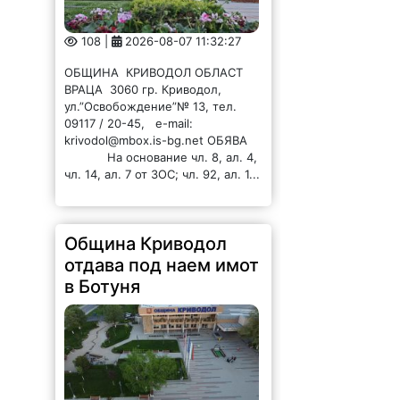
108 |
2026-08-07 11:32:27
ОБЩИНА КРИВОДОЛ ОБЛАСТ
ВРАЦА 3060 гр. Криводол,
ул.”Освобождение”№ 13, тел.
09117 / 20-45, e-mail:
krivodol@mbox.is-bg.net ОБЯВА
На основание чл. 8, ал. 4,
чл. 14, ал. 7 от ЗОС; чл. 92, ал. 1...
Община Криводол
отдава под наем имот
в Ботуня