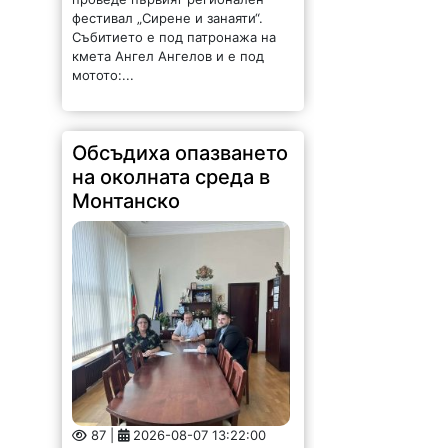
фестивал „Сирене и занаяти“.
Събитието е под патронажа на
кмета Ангел Ангелов и е под
мотото:...
Обсъдиха опазването
на околната среда в
Монтанско
87 |
2026-08-07 13:22:00