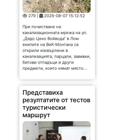
279 |
2026-08-07 15:12:52
При почистване на
канализационната мрежа на ул.
„Дядо Цеко Войвода“ в Лом
екипите на ВиК-Монтана са
открили изхвърлени в
канализацията, парцали, завивки,
битови отпадъци и други
предмети, които нямат място...
Представиха
резултатите от тестов
туристически
маршрут