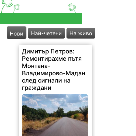
Най-четени
На живо
Нови
Димитър Петров:
Ремонтирахме пътя
Монтана-
Владимирово-Мадан
след сигнали на
граждани