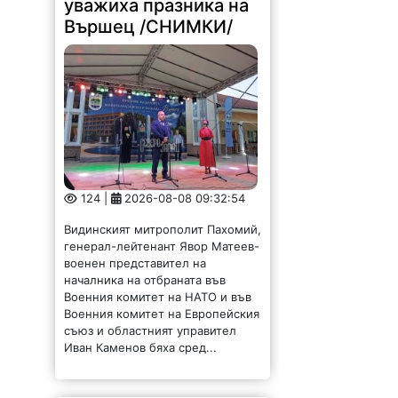
уважиха празника на
Вършец /СНИМКИ/
124 |
2026-08-08 09:32:54
Видинският митрополит Пахомий,
генерал-лейтенант Явор Матеев-
военен представител на
началника на отбраната във
Военния комитет на НАТО и във
Военния комитет на Европейския
съюз и областният управител
Иван Каменов бяха сред...