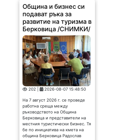
Община и бизнес си
подават ръка за
развитие на туризма в
Берковица /СНИМКИ/
202 |
2026-08-07 15:48:50
На 7 август 2026 г. се проведе
работна среща между
ръководството на Община
Берковица и представители на
местния туристически бизнес. Тя
бе по инициатива на кмета на
община Берковица Радослав