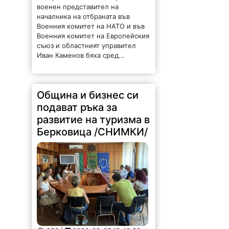
военен представител на
началника на отбраната във
Военния комитет на НАТО и във
Военния комитет на Европейския
съюз и областният управител
Иван Каменов бяха сред...
Община и бизнес си
подават ръка за
развитие на туризма в
Берковица /СНИМКИ/