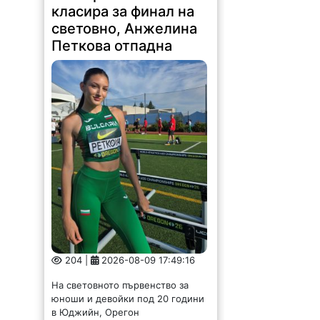
класира за финал на
световно, Анжелина
Петкова отпадна
204 |
2026-08-09 17:49:16
На световното първенство за
юноши и девойки под 20 години
в Юджийн, Орегон