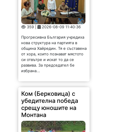
359 |
2026-08-09 11:40:36
Прогресивна България учредиха
нова структура на партията в
община Хайредин. Тя е съставена
от хора, които познават мястото
си отвътре и искат то да се
развива. За председател бе
избрана...
Ком (Берковица) с
убедителна победа
срещу юношите на
Монтана