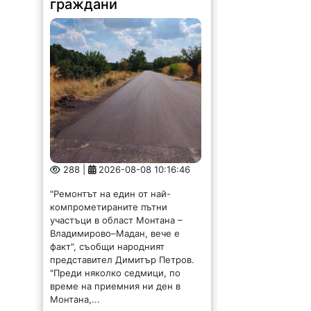
граждани
288 |
2026-08-08 10:16:46
"Ремонтът на един от най-
компрометираните пътни
участъци в област Монтана –
Владимирово–Мадан, вече е
факт", съобщи народният
представител Димитър Петров.
"Преди няколко седмици, по
време на приемния ни ден в
Монтана,...