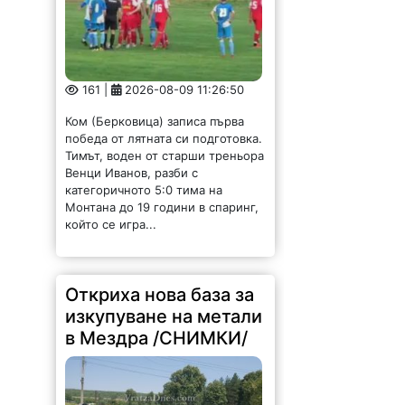
161 |
2026-08-09 11:26:50
Ком (Берковица) записа първа
победа от лятната си подготовка.
Тимът, воден от старши треньора
Венци Иванов, разби с
категоричното 5:0 тима на
Монтана до 19 години в спаринг,
който се игра...
Откриха нова база за
изкупуване на метали
в Мездра /СНИМКИ/