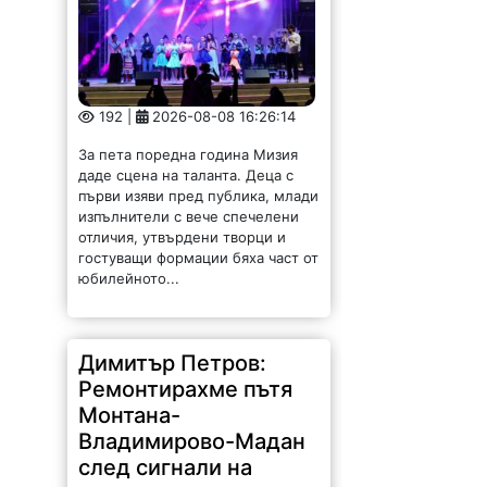
192 |
2026-08-08 16:26:14
За пета поредна година Мизия
даде сцена на таланта. Деца с
първи изяви пред публика, млади
изпълнители с вече спечелени
отличия, утвърдени творци и
гостуващи формации бяха част от
юбилейното...
Димитър Петров:
Ремонтирахме пътя
Монтана-
Владимирово-Мадан
след сигнали на