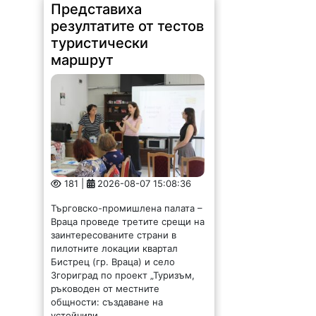
Представиха
резултатите от тестов
туристически
маршрут
181 |
2026-08-07 15:08:36
Търговско-промишлена палата –
Враца проведе третите срещи на
заинтересованите страни в
пилотните локации квартал
Бистрец (гр. Враца) и село
Згориград по проект „Туризъм,
ръководен от местните
общности: създаване на
устойчиви...