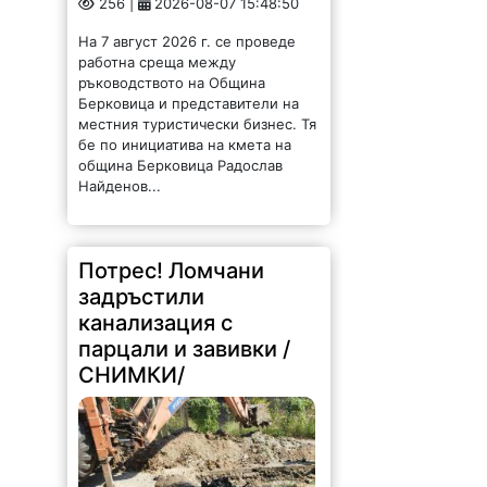
256 |
2026-08-07 15:48:50
На 7 август 2026 г. се проведе
работна среща между
ръководството на Община
Берковица и представители на
местния туристически бизнес. Тя
бе по инициатива на кмета на
община Берковица Радослав
Найденов...
Потрес! Ломчани
задръстили
канализация с
парцали и завивки /
СНИМКИ/