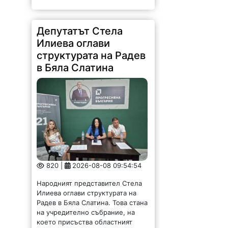
Депутатът Стела
Илиева оглави
структурата на Радев
в Бяла Слатина
820 |
2026-08-08 09:54:54
Народният представител Стела
Илиева оглави структурата на
Радев в Бяла Слатина. Това стана
на учредително събрание, на
което присъства областният