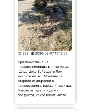
383 |
2026-08-07 15:12:52
При почистване на
канализационната мрежа на ул.
„Дядо Цеко Войвода“ в Лом
екипите на ВиК-Монтана са
открили изхвърлени в
канализацията, парцали, завивки,
битови отпадъци и други
предмети, които нямат място...