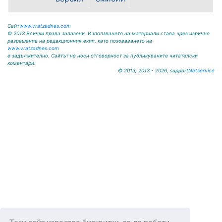
горските...
Сайт
www.vratzadnes.com
© 2013 Всички права запазени. Използването на материали става чрез изрично
разрешение на редакционния екип, като позоваването на
www.vratzadnes.com
е задължително. Сайтът не носи отговорност за публикуваните читателски
коментари.
© 2013, 2013 - 2026, support
Netservice