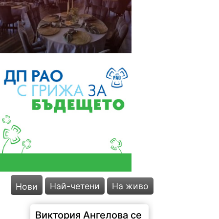
Най-четени
На живо
Нови
Виктория Ангелова се