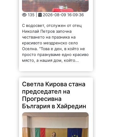
135 |
2026-08-09 16:09:36
С водосвет, отслужен от отец
Николай Петров започна
честването на празника на
красивото мездренско село
Оселна. "Това е ден, в който не
просто празнуваме едно красиво
място, а нашия дом, който...
Светла Кирова стана
председател на
Прогресивна
България в Хайредин