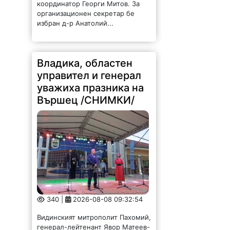
координатор Георги Митов. За
организационен секретар бе
избран д-р Анатолий...
Владика, областен
управител и генерал
уважиха празника на
Вършец /СНИМКИ/
340 |
2026-08-08 09:32:54
Видинският митрополит Пахомий,
генерал-лейтенант Явор Матеев-