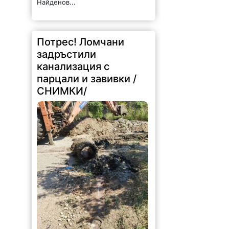
Найденов...
Потрес! Ломчани
задръстили
канализация с
парцали и завивки /
СНИМКИ/