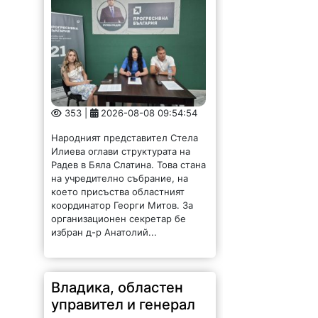
353 |
2026-08-08 09:54:54
Народният представител Стела
Илиева оглави структурата на
Радев в Бяла Слатина. Това стана
на учредително събрание, на
което присъства областният
координатор Георги Митов. За
организационен секретар бе
избран д-р Анатолий...
Владика, областен
управител и генерал