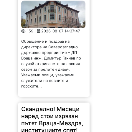
159 |
2026-08-07 14:37:47
Обръщение и поздрав на
директора на Северозападно
държавно предприятие – ДП
Враца инж. Димитър Ганчев по
случай откриването на ловния
сезон за прелетен дивеч:
Уважаеми ловци, уважаеми
служители на ловните и
горските...
Скандално! Месеци
наред стои изрязан
пътят Враца-Мездра,
институциите спят!