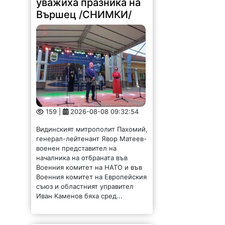
уважиха празника на
Вършец /СНИМКИ/
159 |
2026-08-08 09:32:54
Видинският митрополит Пахомий,
генерал-лейтенант Явор Матеев-
военен представител на
началника на отбраната във
Военния комитет на НАТО и във
Военния комитет на Европейския
съюз и областният управител
Иван Каменов бяха сред...