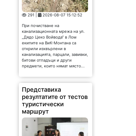
291 |
2026-08-07 15:12:52
При почистване на
канализационната мрежа на ул.
„Дядо Цеко Войвода“ в Лом
екипите на ВиК-Монтана са
открили изхвърлени в
канализацията, парцали, завивки,
битови отпадъци и други
предмети, които нямат място...
Представиха
резултатите от тестов
туристически
маршрут