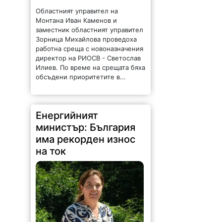
Областният управител на
Монтана Иван Каменов и
заместник областният управител
Зорница Михайлова проведоха
работна среща с новоназначения
директор на РИОСВ - Светослав
Илиев. По време на срещата бяха
обсъдени приоритетите в...
Енергийният
министър: България
има рекорден износ
на ток