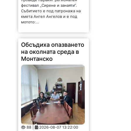
фестивал „Сирене и занаяти“.
Събитието е под патронажа на
кмета Ангел Ангелов и е под
мотото:...
Обсъдиха опазването
на околната среда в
Монтанско
88 |
2026-08-07 13:22:00