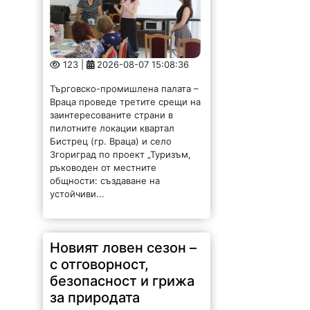
123 |
2026-08-07 15:08:36
Търговско-промишлена палата –
Враца проведе третите срещи на
заинтересованите страни в
пилотните локации квартал
Бистрец (гр. Враца) и село
Згориград по проект „Туризъм,
ръководен от местните
общности: създаване на
устойчиви...
Новият ловен сезон –
с отговорност,
безопасност и грижа
за природата