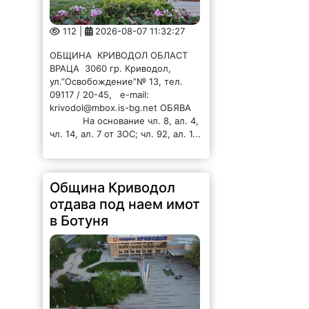
112 |
2026-08-07 11:32:27
ОБЩИНА КРИВОДОЛ ОБЛАСТ
ВРАЦА 3060 гр. Криводол,
ул.”Освобождение”№ 13, тел.
09117 / 20-45, e-mail:
krivodol@mbox.is-bg.net ОБЯВА
На основание чл. 8, ал. 4,
чл. 14, ал. 7 от ЗОС; чл. 92, ал. 1...
Община Криводол
отдава под наем имот
в Ботуня