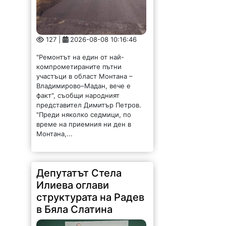
127 |
2026-08-08 10:16:46
"Ремонтът на един от най-
компрометираните пътни
участъци в област Монтана –
Владимирово–Мадан, вече е
факт", съобщи народният
представител Димитър Петров.
"Преди няколко седмици, по
време на приемния ни ден в
Монтана,...
Депутатът Стела
Илиева оглави
структурата на Радев
в Бяла Слатина