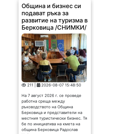
Община и бизнес си
подават ръка за
развитие на туризма в
Берковица /СНИМКИ/
211 |
2026-08-07 15:48:50
На 7 август 2026 г. се проведе
работна среща между
ръководството на Община
Берковица и представители на
местния туристически бизнес. Тя
бе по инициатива на кмета на
община Берковица Радослав