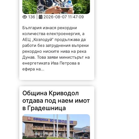
136 |
2026-08-07 11:47:09
България изнася рекордни
количества електроенергия, а
АЕЦ „Козлодуй“ продължава да
работи без затруднения въпреки
рекордно ниските нива на река
Дунав. Това заяви министърът на
енергетиката Ива Петрова в
ефира на...
Община Криводол
отдава под наем имот
в Градешница