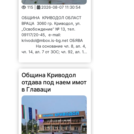
115 |
2026-08-07 11:30:54
ОБЩИНА КРИВОДОЛ ОБЛАСТ
ВРАЦА 3060 гр. Криводол, ул.
„Освобождение” № 13, тел.
09117/20-45, e-mail:
krivodol@mbox.is-bg.net ОБЯВА
На основание чл. 8, ал. 4,
чл. 14, ал. 7 от ЗОС; чл. 92, ал. 1...
Община Криводол
отдава под наем имот
в Главаци