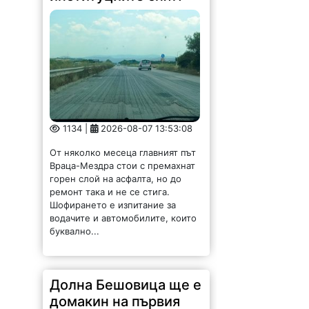
1134 |
2026-08-07 13:53:08
От няколко месеца главният път
Враца-Мездра стои с премахнат
горен слой на асфалта, но до
ремонт така и не се стига.
Шофирането е изпитание за
водачите и автомобилите, които
буквално...
Долна Бешовица ще е
домакин на първия