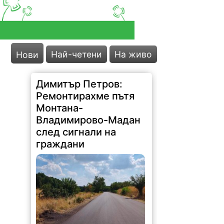
Най-четени
На живо
Нови
Димитър Петров:
Ремонтирахме пътя
Монтана-
Владимирово-Мадан
след сигнали на
граждани