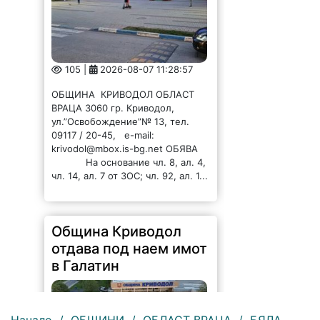
105 |
2026-08-07 11:28:57
ОБЩИНА КРИВОДОЛ ОБЛАСТ
ВРАЦА 3060 гр. Криводол,
ул.”Освобождение”№ 13, тел.
09117 / 20-45, e-mail:
krivodol@mbox.is-bg.net ОБЯВА
На основание чл. 8, ал. 4,
чл. 14, ал. 7 от ЗОС; чл. 92, ал. 1...
Община Криводол
отдава под наем имот
в Галатин