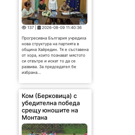
137 |
2026-08-09 11:40:36
Прогресивна България учредиха
нова структура на партията в
община Хайредин. Тя е съставена
от хора, които познават мястото
си отвътре и искат то да се
развива. За председател бе
избрана...
Ком (Берковица) с
убедителна победа
срещу юношите на
Монтана