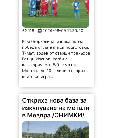
118 |
2026-08-09 11:26:50
Ком (Берковица) записа първа
победа от лятната си подготовка.
Тимът, воден от старши треньора
Венци Иванов, разби с
категоричното 5:0 тима на
Монтана до 19 години в спаринг,
който се игра...
Откриха нова база за
изкупуване на метали
в Мездра /СНИМКИ/