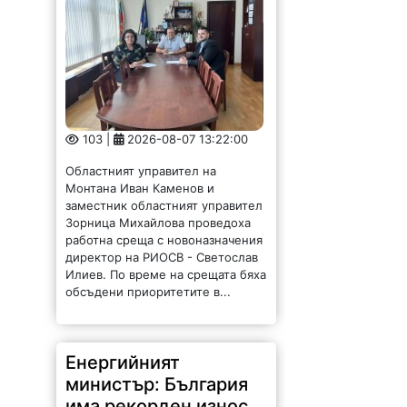
103 |
2026-08-07 13:22:00
Областният управител на
Монтана Иван Каменов и
заместник областният управител
Зорница Михайлова проведоха
работна среща с новоназначения
директор на РИОСВ - Светослав
Илиев. По време на срещата бяха
обсъдени приоритетите в...
Енергийният
министър: България
има рекорден износ