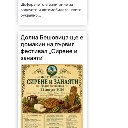
Шофирането е изпитание за
водачите и автомобилите, които
буквално...
Долна Бешовица ще е
домакин на първия
фестивал „Сирене и
занаяти“