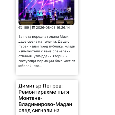
169 |
2026-08-08 16:26:14
За пета поредна година Мизия
даде сцена на таланта. Деца с
първи изяви пред публика, млади
изпълнители с вече спечелени
отличия, утвърдени творци и
гостуващи формации бяха част от
юбилейното...
Димитър Петров:
Ремонтирахме пътя
Монтана-
Владимирово-Мадан
след сигнали на