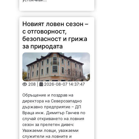
Новият ловен сезон –
с отговорност,
безопасност и грижа
за природата
208 |
2026-08-07 14:37:47
Обръщение и поздрав на
директора на Северозападно
държавно предприятие – ДП
Враца инж. Димитър Ганчев по
случай откриването на ловния
сезон за прелетен дивеч:
Уважаеми ловци, уважаеми
служители на ловните и