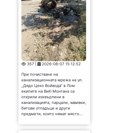
357 |
2026-08-07 15:12:52
При почистване на
канализационната мрежа на ул.
„Дядо Цеко Войвода“ в Лом
екипите на ВиК-Монтана са
открили изхвърлени в
канализацията, парцали, завивки,
битови отпадъци и други
предмети, които нямат място...