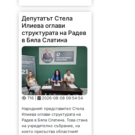
Депутатът Стела
Илиева оглави
структурата на Радев
в Бяла Слатина
716 |
2026-08-08 09:54:54
Народният представител Стела
Илиева оглави структурата на
Радев в Бяла Слатина. Това стана
на учредително събрание, на
което присъства областният