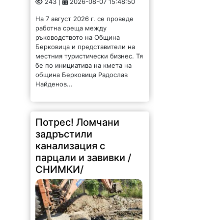
На 7 август 2026 г. се проведе
работна среща между
ръководството на Община
Берковица и представители на
местния туристически бизнес. Тя
бе по инициатива на кмета на
община Берковица Радослав
Найденов...
Потрес! Ломчани
задръстили
канализация с
парцали и завивки /
СНИМКИ/