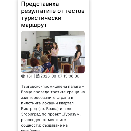
Представиха
резултатите от тестов
туристически
маршрут
161 |
2026-08-07 15:08:36
Търговско-промишлена палата –
Враца проведе третите срещи на
заинтересованите страни в
пилотните локации квартал
Бистрец (гр. Враца) и село
Згориград по проект „Туризъм,
ръководен от местните
общности: създаване на
устойчиви...