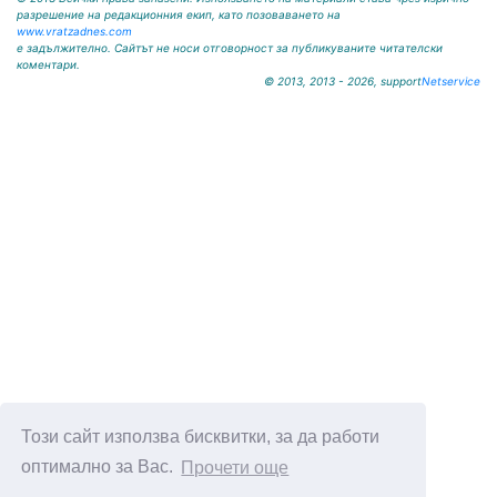
разрешение на редакционния екип, като позоваването на
www.vratzadnes.com
е задължително. Сайтът не носи отговорност за публикуваните читателски
коментари.
© 2013, 2013 - 2026, support
Netservice
Този сайт използва бисквитки, за да работи
оптимално за Вас.
Прочети още