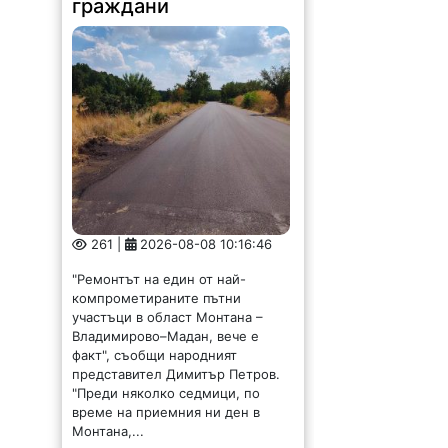
граждани
261 |
2026-08-08 10:16:46
"Ремонтът на един от най-
компрометираните пътни
участъци в област Монтана –
Владимирово–Мадан, вече е
факт", съобщи народният
представител Димитър Петров.
"Преди няколко седмици, по
време на приемния ни ден в
Монтана,...