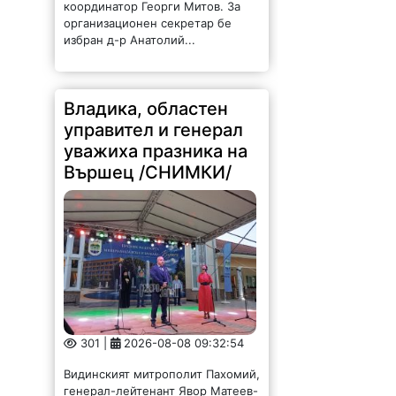
координатор Георги Митов. За
организационен секретар бе
избран д-р Анатолий...
Владика, областен
управител и генерал
уважиха празника на
Вършец /СНИМКИ/
301 |
2026-08-08 09:32:54
Видинският митрополит Пахомий,
генерал-лейтенант Явор Матеев-