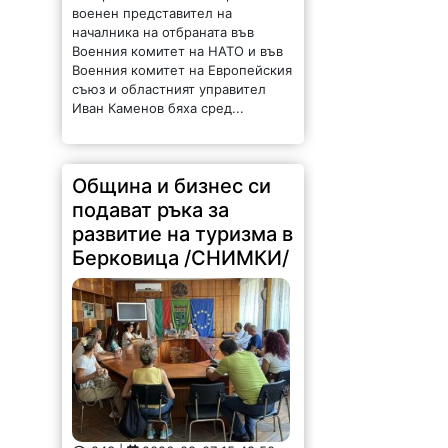
военен представител на
началника на отбраната във
Военния комитет на НАТО и във
Военния комитет на Европейския
съюз и областният управител
Иван Каменов бяха сред...
Община и бизнес си
подават ръка за
развитие на туризма в
Берковица /СНИМКИ/
243 |
2026-08-07 15:48:50