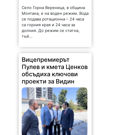
Село Горна Вереница, в община
Монтана, е на воден режим. Вода
се подава ротационна – 24 часа
са горния края и 24 часа за
долния. До режим се стигна,
тъй...
Вицепремиерът
Пулев и кмета Ценков
обсъдиха ключови
проекти за Видин