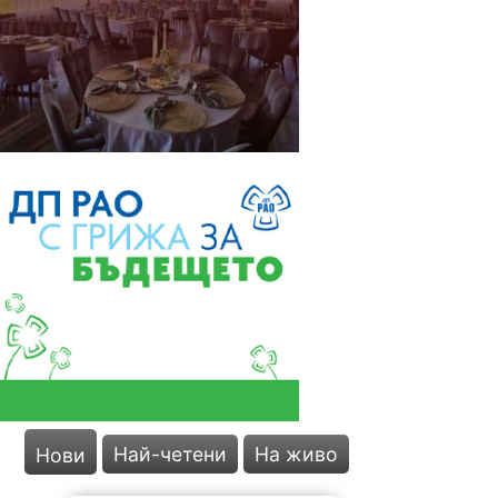
Най-четени
На живо
Нови