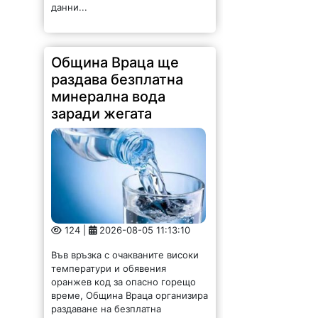
данни...
Община Враца ще
раздава безплатна
минерална вода
заради жегата
124 |
2026-08-05 11:13:10
Във връзка с очакваните високи
температури и обявения
оранжев код за опасно горещо
време, Община Враца организира
раздаване на безплатна