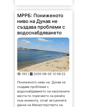
МРРБ: Пониженото
ниво на Дунав не
създава проблеми с
водоснабдяването
193 |
2026-08-05 12:58:22
Пониженото ниво на Дунав не
създава проблеми с
водоснабдяването на населените
места по поречието на реката
към момента, сочат актуалните
данни на Министерството на