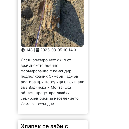
148 |
2026-08-05 10:14:31
Специализираният екип от
врачанското военно
формирование с командир
подполковник Симеон Гаджев
реагира при поредица от сигнали
във Видинска и Монтанска
област, предотвратявайки
сериозен риск за населението.
Само за осем дни –...
Хлапак се заби с