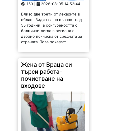
169 |
2026-08-05 14:53:44
Близо две трети от лекарите в
област Видин са на възраст над
55 години, а осигуреността с
болнични легла в региона е
двойно по-ниска от средната за
страната. Това показват...
Жена от Враца си
търси работа-
почистване на
входове