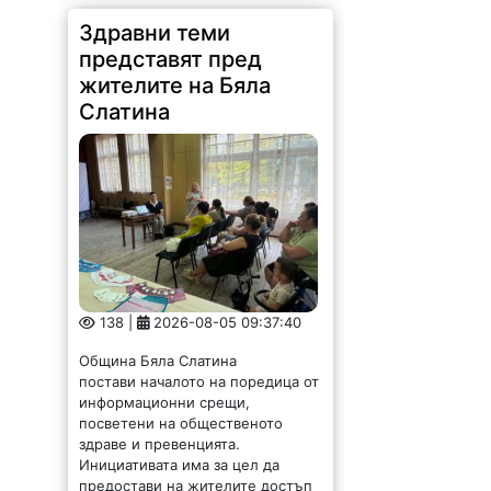
Здравни теми
представят пред
жителите на Бяла
Слатина
138 |
2026-08-05 09:37:40
Община Бяла Слатина
постави началото на поредица от
информационни срещи,
посветени на общественото
здраве и превенцията.
Инициативата има за цел да
предостави на жителите достъп