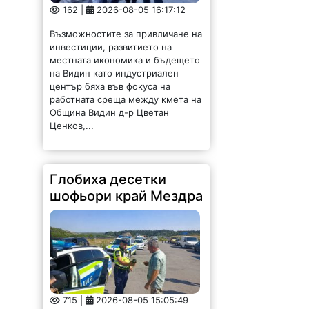
162 |
2026-08-05 16:17:12
Възможностите за привличане на
инвестиции, развитието на
местната икономика и бъдещето
на Видин като индустриален
център бяха във фокуса на
работната среща между кмета на
Община Видин д-р Цветан
Ценков,...
Глобиха десетки
шофьори край Мездра
715 |
2026-08-05 15:05:49