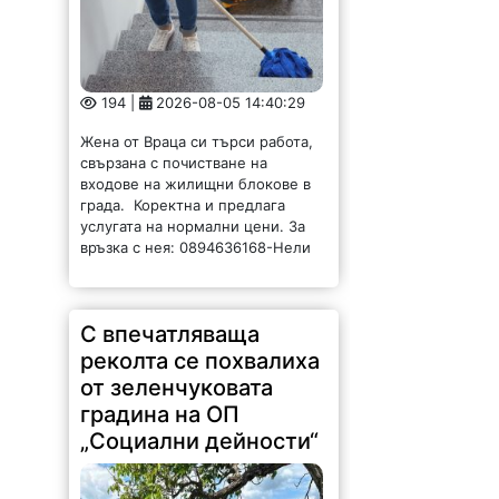
194 |
2026-08-05 14:40:29
Жена от Враца си търси работа,
свързана с почистване на
входове на жилищни блокове в
града. Коректна и предлага
услугата на нормални цени. За
връзка с нея: 0894636168-Нели
С впечатляваща
реколта се похвалиха
от зеленчуковата
градина на ОП
„Социални дейности“