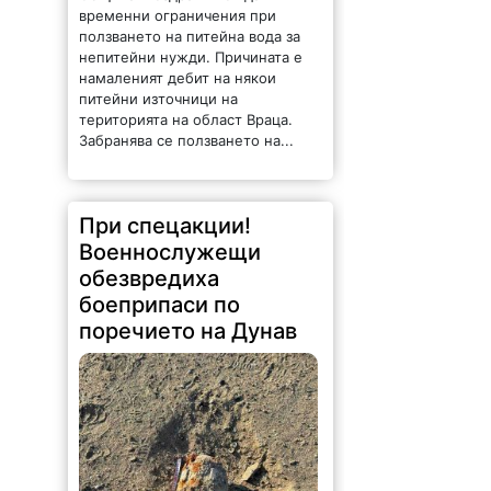
временни ограничения при
ползването на питейна вода за
непитейни нужди. Причината е
намаленият дебит на някои
питейни източници на
територията на област Враца.
Забранява се ползването на...
При спецакции!
Военнослужещи
обезвредиха
боеприпаси по
поречието на Дунав