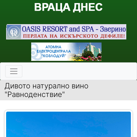
Дивото натурално вино
"Равноденствие"