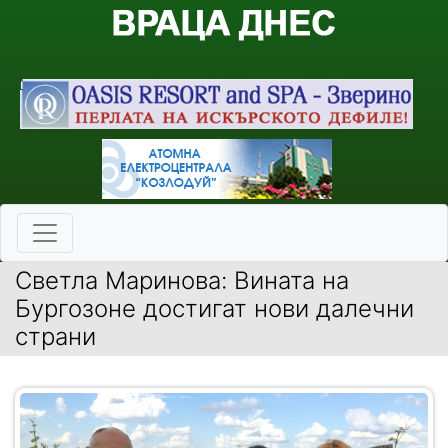
Светла Маринова: Вината на
Бургозоне достигат нови далечни
страни