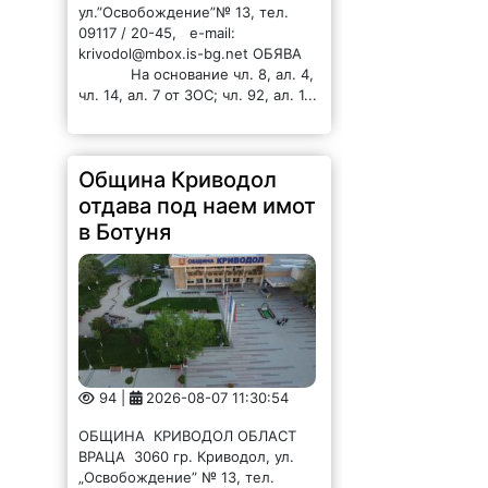
94 |
2026-08-07 11:30:54
ОБЩИНА КРИВОДОЛ ОБЛАСТ
ВРАЦА 3060 гр. Криводол, ул.
„Освобождение” № 13, тел.
09117/20-45, e-mail:
krivodol@mbox.is-bg.net ОБЯВА
На основание чл. 8, ал. 4,
чл. 14, ал. 7 от ЗОС; чл. 92, ал. 1...
Община Криводол
отдава под наем имот
в Главаци