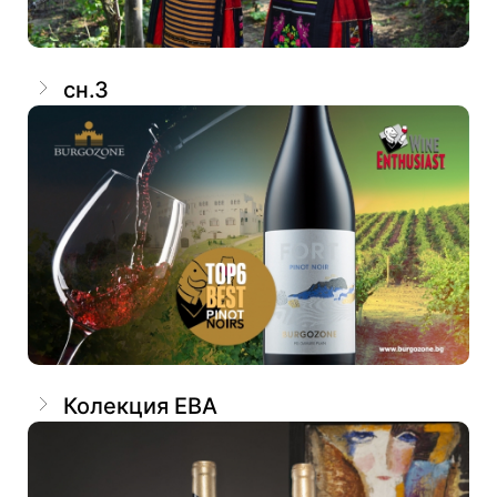
сн.3
Колекция ЕВА