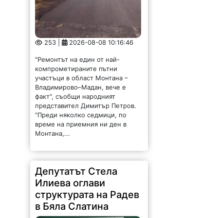
253 |
2026-08-08 10:16:46
"Ремонтът на един от най-
компрометираните пътни
участъци в област Монтана –
Владимирово–Мадан, вече е
факт", съобщи народният
представител Димитър Петров.
"Преди няколко седмици, по
време на приемния ни ден в
Монтана,...
Депутатът Стела
Илиева оглави
структурата на Радев
в Бяла Слатина