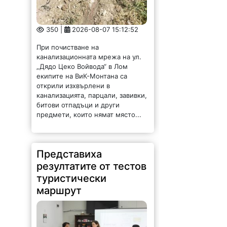
350 |
2026-08-07 15:12:52
При почистване на
канализационната мрежа на ул.
„Дядо Цеко Войвода“ в Лом
екипите на ВиК-Монтана са
открили изхвърлени в
канализацията, парцали, завивки,
битови отпадъци и други
предмети, които нямат място...
Представиха
резултатите от тестов
туристически
маршрут