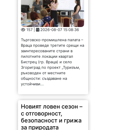
157 |
2026-08-07 15:08:36
Търговско-промишлена палата –
Враца проведе третите срещи на
заинтересованите страни в
пилотните локации квартал
Бистрец (гр. Враца) и село
Згориград по проект „Туризъм,
ръководен от местните
общности: създаване на
устойчиви...
Новият ловен сезон –
с отговорност,
безопасност и грижа
за природата