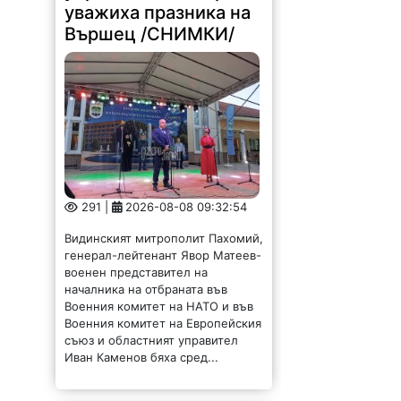
уважиха празника на
Вършец /СНИМКИ/
291 |
2026-08-08 09:32:54
Видинският митрополит Пахомий,
генерал-лейтенант Явор Матеев-
военен представител на
началника на отбраната във
Военния комитет на НАТО и във
Военния комитет на Европейския
съюз и областният управител
Иван Каменов бяха сред...