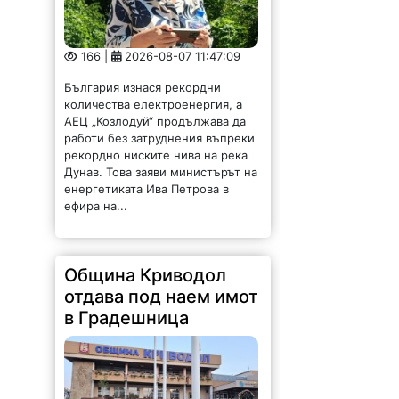
166 |
2026-08-07 11:47:09
България изнася рекордни
количества електроенергия, а
АЕЦ „Козлодуй“ продължава да
работи без затруднения въпреки
рекордно ниските нива на река
Дунав. Това заяви министърът на
енергетиката Ива Петрова в
ефира на...
Община Криводол
отдава под наем имот
в Градешница