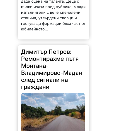
даде сцена на таланта. Деца с
първи изяви пред публика, млади
изпълнители с вече спечелени
отличия, утвърдени творци и
гостуващи формации бяха част от
юбилейното...
Димитър Петров:
Ремонтирахме пътя
Монтана-
Владимирово-Мадан
след сигнали на
граждани