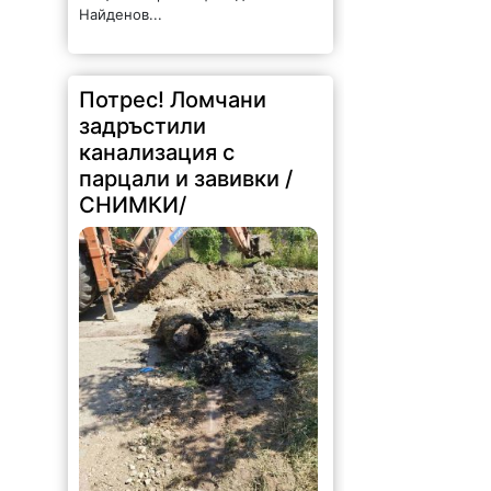
Найденов...
Потрес! Ломчани
задръстили
канализация с
парцали и завивки /
СНИМКИ/