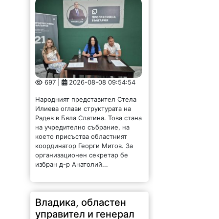
697 |
2026-08-08 09:54:54
Народният представител Стела
Илиева оглави структурата на
Радев в Бяла Слатина. Това стана
на учредително събрание, на
което присъства областният
координатор Георги Митов. За
организационен секретар бе
избран д-р Анатолий...
Владика, областен
управител и генерал