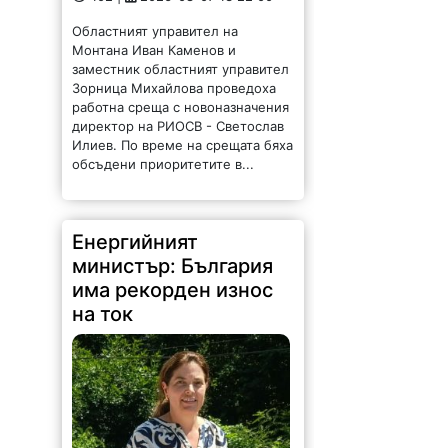
Областният управител на
Монтана Иван Каменов и
заместник областният управител
Зорница Михайлова проведоха
работна среща с новоназначения
директор на РИОСВ - Светослав
Илиев. По време на срещата бяха
обсъдени приоритетите в...
Енергийният
министър: България
има рекорден износ
на ток