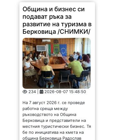
Община и бизнес си
подават ръка за
развитие на туризма в
Берковица /СНИМКИ/
234 |
2026-08-07 15:48:50
На 7 август 2026 г. се проведе
работна среща между
ръководството на Община
Берковица и представители на
местния туристически бизнес. Тя
бе по инициатива на кмета на
община Берковица Радослав