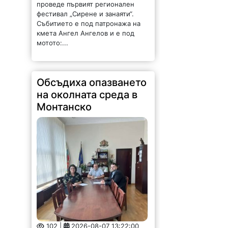
проведе първият регионален
фестивал „Сирене и занаяти“.
Събитието е под патронажа на
кмета Ангел Ангелов и е под
мотото:...
Обсъдиха опазването
на околната среда в
Монтанско
102 |
2026-08-07 13:22:00