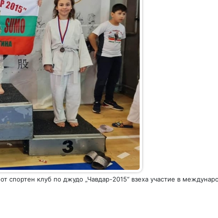
 от спортен клуб по джудо „Чавдар-2015“ взеха участие в междунар