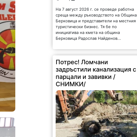
На 7 август 2026 г. се проведе работна
среща между ръководството на Община
Берковица и представители на местния
туристически бизнес. Тя бе по
инициатива на кмета на община
Берковица Радослав Найденов...
Потрес! Ломчани
задръстили канализация с
парцали и завивки /
СНИМКИ/