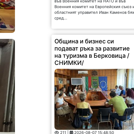
във Военния комитет на НАТО и във
Военния комитет на Европейския съюз 
областният управител Иван Каменов бя
сред...
Община и бизнес си
подават ръка за развитие
на туризма в Берковица /
СНИМКИ/
211 |
2026-08-07 15:48:50