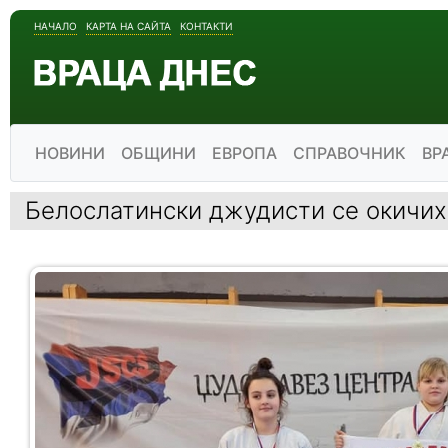
НАЧАЛО
КАРТА НА САЙТА
КОНТАКТИ
НОВИНИ
ОБЩИНИ
ЕВРОПА
СПРАВОЧНИК
ВР
Белослатински джудисти се окичих