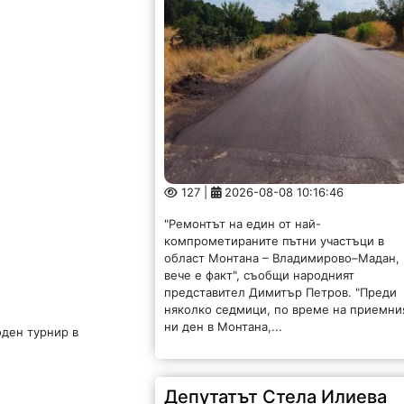
127 |
2026-08-08 10:16:46
"Ремонтът на един от най-
компрометираните пътни участъци в
област Монтана – Владимирово–Мадан,
вече е факт", съобщи народният
представител Димитър Петров. "Преди
няколко седмици, по време на приемни
ни ден в Монтана,...
оден турнир в
Депутатът Стела Илиева