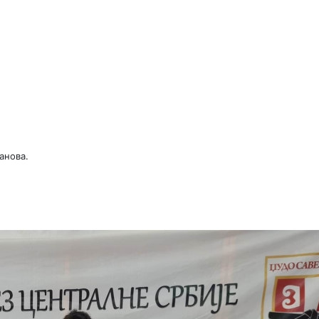
анова.