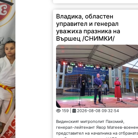
Владика, областен
управител и генерал
уважиха празника на
Вършец /СНИМКИ/
159 |
2026-08-08 09:32:54
Видинският митрополит Пахомий,
генерал-лейтенант Явор Матеев-воене
представител на началника на отбранат