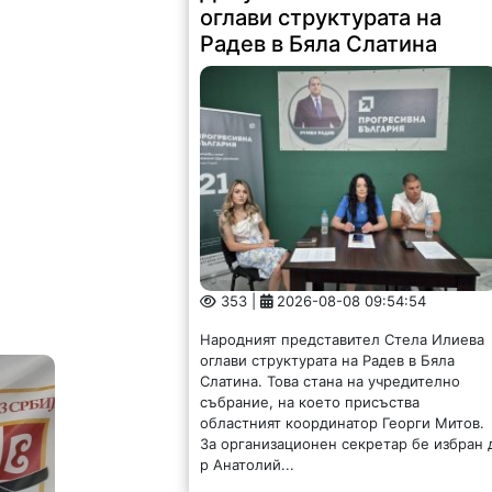
оглави структурата на
Радев в Бяла Слатина
353 |
2026-08-08 09:54:54
Народният представител Стела Илиева
оглави структурата на Радев в Бяла
Слатина. Това стана на учредително
събрание, на което присъства
областният координатор Георги Митов.
За организационен секретар бе избран 
р Анатолий...