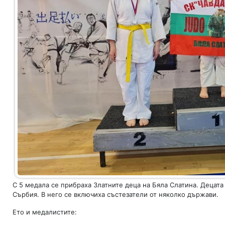
С 5 медала се прибраха Златните деца на Бяла Слатина. Децата
Сърбия. В него се включиха състезатели от няколко държави.
Ето и медалистите: