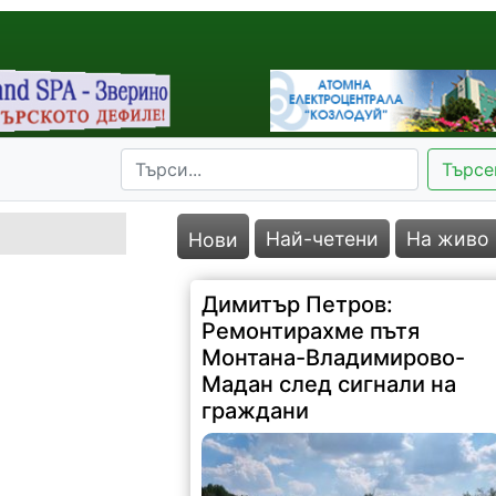
Търсе
Най-четени
На живо
Нови
Димитър Петров:
Ремонтирахме пътя
Монтана-Владимирово-
Мадан след сигнали на
граждани