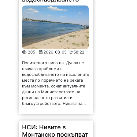
205 |
2026-08-05 12:58:22
Пониженото ниво на Дунав не
създава проблеми с
водоснабдяването на населените
места по поречието на реката
към момента, сочат актуалните
данни на Министерството на
регионалното развитие и
благоустройството. Нивата на...
НСИ: Нивите в
Монтанско поскъпват