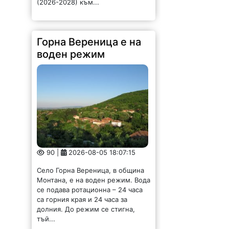
(2026-2028) към...
Горна Вереница е на
воден режим
90 |
2026-08-05 18:07:15
Село Горна Вереница, в община
Монтана, е на воден режим. Вода
се подава ротационна – 24 часа
са горния края и 24 часа за
долния. До режим се стигна,
тъй...