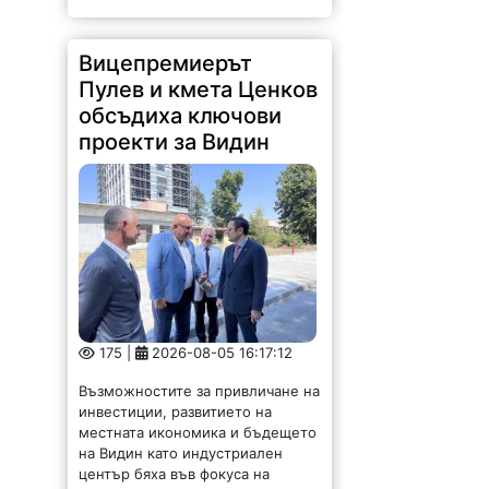
Вицепремиерът
Пулев и кмета Ценков
обсъдиха ключови
проекти за Видин
175 |
2026-08-05 16:17:12
Възможностите за привличане на
инвестиции, развитието на
местната икономика и бъдещето
на Видин като индустриален
център бяха във фокуса на