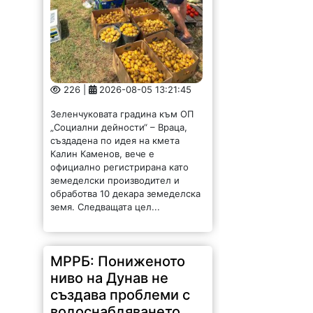
226 |
2026-08-05 13:21:45
Зеленчуковата градина към ОП
„Социални дейности“ – Враца,
създадена по идея на кмета
Калин Каменов, вече е
официално регистрирана като
земеделски производител и
обработва 10 декара земеделска
земя. Следващата цел...
МРРБ: Пониженото
ниво на Дунав не
създава проблеми с
водоснабдяването