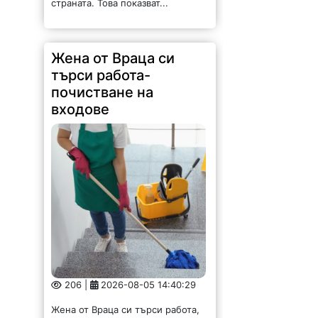
страната. Това показват...
Жена от Враца си
търси работа-
почистване на
входове
206 |
2026-08-05 14:40:29
Жена от Враца си търси работа,