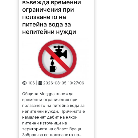
въвежда временни
ограничения при
ползването на
питейна вода за
непитейни нужди
106 |
2026-08-05 10:27:06
Община Мездра въвежда
временни ограничения при
ползването на питейна вода за
непитейни нужди. Причината е
намаленият дебит на някои
питейни източници на
територията на област Враца.
Забранява се ползването на...