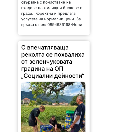
свързана с почистване на
входове на жилищни блокове в
града. Коректна и предлага
услугата на нормални цени. За
връзка с нея: 0894636168-Нели
С впечатляваща
реколта се похвалиха
от зеленчуковата
градина на ОП
„Социални дейности“