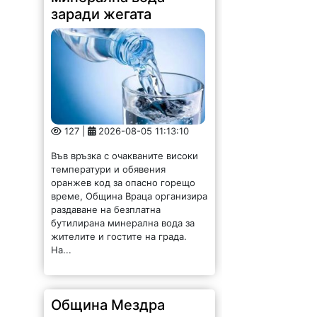
заради жегата
127 |
2026-08-05 11:13:10
Във връзка с очакваните високи
температури и обявения
оранжев код за опасно горещо
време, Община Враца организира
раздаване на безплатна
бутилирана минерална вода за
жителите и гостите на града.
На...
Община Мездра