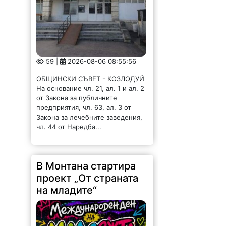
59 |
2026-08-06 08:55:56
ОБЩИНСКИ СЪВЕТ - КОЗЛОДУЙ
На основание чл. 21, ал. 1 и ал. 2
от Закона за публичните
предприятия, чл. 63, ал. 3 от
Закона за лечебните заведения,
чл. 44 от Наредба...
В Монтана стартира
проект „От страната
на младите“