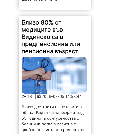
Близо 80% от
медиците във
Видинско са в
предпенсионна или
пенсионна възраст
175 |
2026-08-05 14:53:44
Близо две трети от лекарите в
област Видин са на възраст над
55 години, а осигуреността с
болнични легла в региона е
двойно по-ниска от средната за