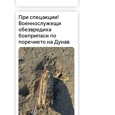
При спецакции!
Военнослужещи
обезвредиха
боеприпаси по
поречието на Дунав