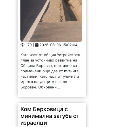
179 |
2026-08-06 15:02:04
Като част от общия Устройствен
план за устойчиво развитие на
Община Борован, поетапно са
подменени още две от пътните
настилки, като част от уличната
мрежа на улиците в село
Борован. Обновени...
Ком Берковица с
минимална загуба от
израелци