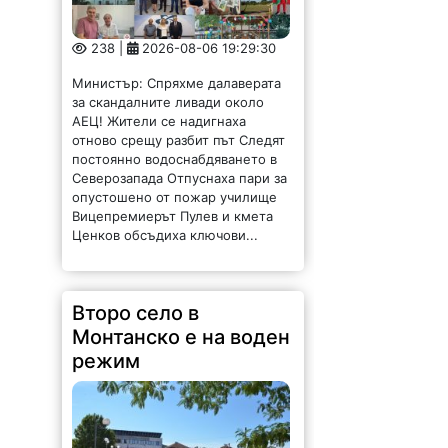
238 |
2026-08-06 19:29:30
Министър: Спряхме далаверата
за скандалните ливади около
АЕЦ! Жители се надигнаха
отново срещу разбит път Следят
постоянно водоснабдяването в
Северозапада Отпуснаха пари за
опустошено от пожар училище
Вицепремиерът Пулев и кмета
Ценков обсъдиха ключови...
Второ село в
Монтанско е на воден
режим