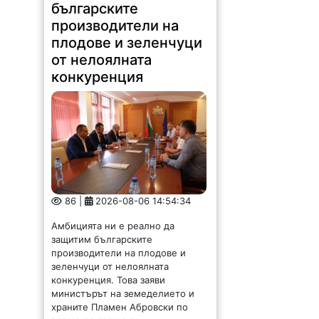
българските
производители на
плодове и зеленчуци
от нелоялната
конкуренция
86 |
2026-08-06 14:54:34
Амбицията ни е реално да
защитим българските
производители на плодове и
зеленчуци от нелоялната
конкуренция. Това заяви
министърът на земеделието и
храните Пламен Абровски по