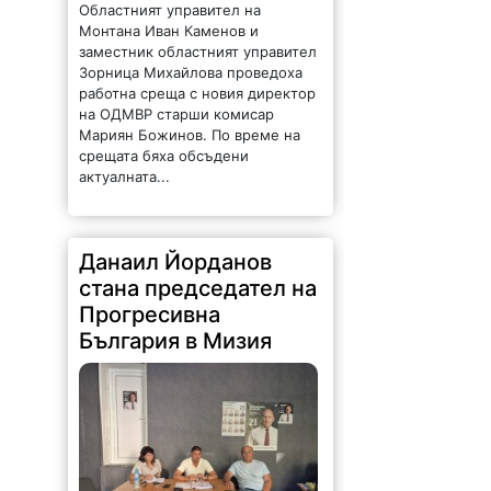
Областният управител на
Монтана Иван Каменов и
заместник областният управител
Зорница Михайлова проведоха
работна среща с новия директор
на ОДМВР старши комисар
Мариян Божинов. По време на
срещата бяха обсъдени
актуалната...
Данаил Йорданов
стана председател на
Прогресивна
България в Мизия