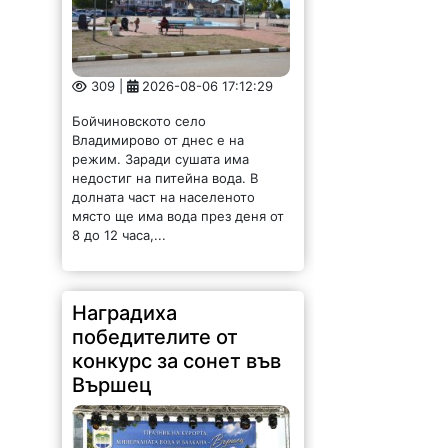
309 |
2026-08-06 17:12:29
Бойчиновското село
Владимирово от днес е на
режим. Заради сушата има
недостиг на питейна вода. В
долната част на населеното
място ще има вода през деня от
8 до 12 часа,...
Наградиха
победителите от
конкурс за сонет във
Вършец