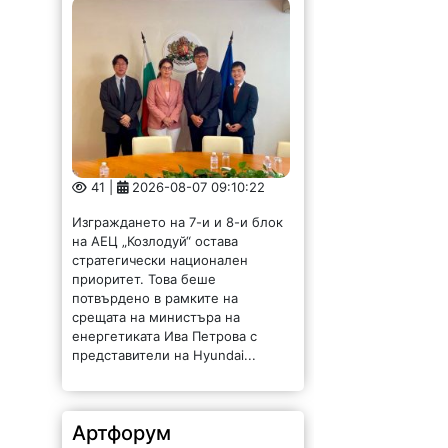
41 |
2026-08-07 09:10:22
Изграждането на 7-и и 8-и блок
на АЕЦ „Козлодуй“ остава
стратегически национален
приоритет. Това беше
потвърдено в рамките на
срещата на министъра на
енергетиката Ива Петрова с
представители на Hyundai...
Артфорум