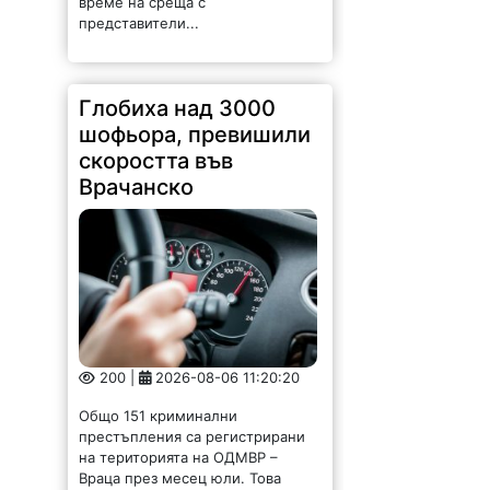
време на среща с
представители...
Глобиха над 3000
шофьора, превишили
скоростта във
Врачанско
200 |
2026-08-06 11:20:20
Общо 151 криминални
престъпления са регистрирани
на територията на ОДМВР –
Враца през месец юли. Това