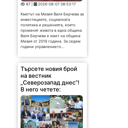
87 |
2026-08-07 08:53:17
Кметът на Мизия Валя Берчева за
инвестициите, социалната
политика и решенията, които
променят живота в една община
Валя Берчева е кмет на община
Мизия от 2019 година. За седем
години управлението...
Търсете новия брой
на вестник
„Северозапад днес“!
В него четете: