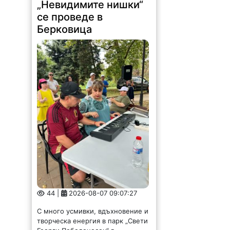
„Невидимите нишки“
се проведе в
Берковица
44 |
2026-08-07 09:07:27
С много усмивки, вдъхновение и
творческа енергия в парк „Свети