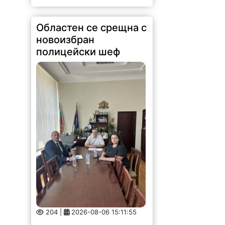
Областен се срещна с
новоизбран
полицейски шеф
204 |
2026-08-06 15:11:55