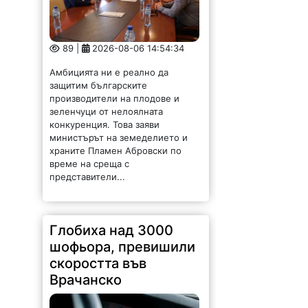
89 |
2026-08-06 14:54:34
Амбицията ни е реално да
защитим българските
производители на плодове и
зеленчуци от нелоялната
конкуренция. Това заяви
министърът на земеделието и
храните Пламен Абровски по
време на среща с
представители...
Глобиха над 3000
шофьора, превишили
скоростта във
Врачанско