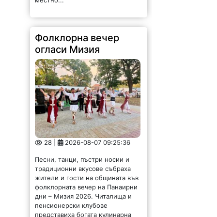
Фолклорна вечер
огласи Мизия
28 |
2026-08-07 09:25:36
Песни, танци, пъстри носии и
традиционни вкусове събраха
жители и гости на общината във
фолклорната вечер на Панаирни
дни – Мизия 2026. Читалища и
пенсионерски клубове
представиха богата кулинарна