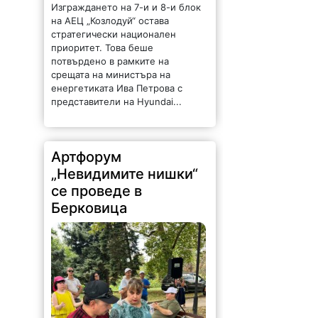
Изграждането на 7-и и 8-и блок
на АЕЦ „Козлодуй“ остава
стратегически национален
приоритет. Това беше
потвърдено в рамките на
срещата на министъра на
енергетиката Ива Петрова с
представители на Hyundai...
Артфорум
„Невидимите нишки“
се проведе в
Берковица