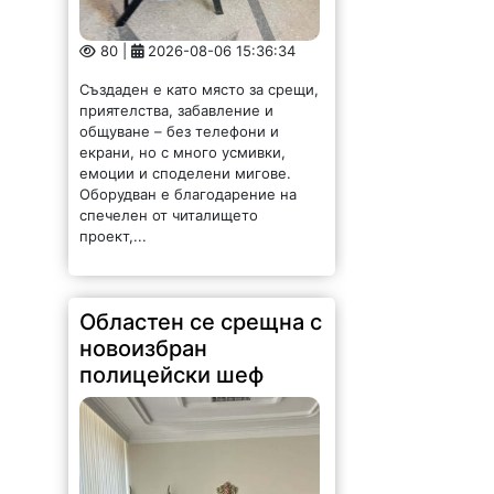
80 |
2026-08-06 15:36:34
Създаден е като място за срещи,
приятелства, забавление и
общуване – без телефони и
екрани, но с много усмивки,
емоции и споделени мигове.
Оборудван е благодарение на
спечелен от читалището
проект,...
Областен се срещна с
новоизбран
полицейски шеф