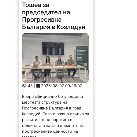
Тошев за
председател на
Прогресивна
България в Козлодуй
48 |
2026-08-07 09:26:07
Вчера официално бе учредена
местната структура на
Прогресивна България в град
Козлодуй. Това е важна стъпка за
развитието на партията в
общината и за застъпването на
прогресивните ценности на
местно...