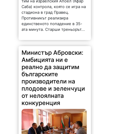
Саба) контрола, която се игра на
стадиона в град Правец.
Противникът реализира
единственото попадение в 35-
ата минута. Старши треньорът...
Министър Абровски:
Амбицията ни е
реално да защитим
българските
производители на
плодове и зеленчуци
от нелоялната
конкуренция