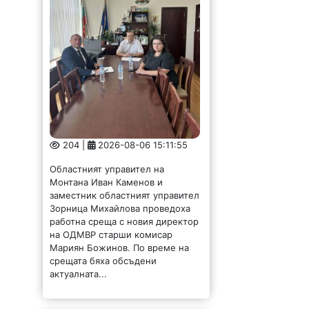
204 |
2026-08-06 15:11:55
Областният управител на
Монтана Иван Каменов и
заместник областният управител
Зорница Михайлова проведоха
работна среща с новия директор
на ОДМВР старши комисар
Мариян Божинов. По време на
срещата бяха обсъдени
актуалната...