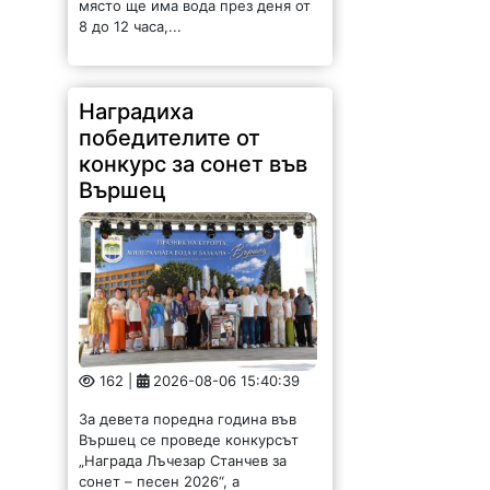
8 до 12 часа,...
Наградиха
победителите от
конкурс за сонет във
Вършец
162 |
2026-08-06 15:40:39
За девета поредна година във
Вършец се проведе конкурсът
„Награда Лъчезар Станчев за
сонет – песен 2026“, а