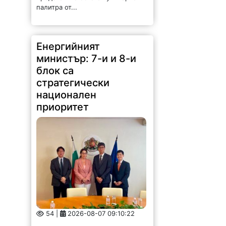
палитра от...
Енергийният
министър: 7-и и 8-и
блок са
стратегически
национален
приоритет
54 |
2026-08-07 09:10:22