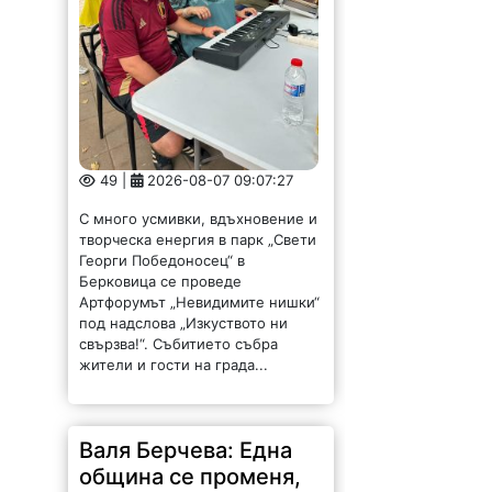
49 |
2026-08-07 09:07:27
С много усмивки, вдъхновение и
творческа енергия в парк „Свети
Георги Победоносец“ в
Берковица се проведе
Артфорумът „Невидимите нишки“
под надслова „Изкуството ни
свързва!“. Събитието събра
жители и гости на града...
Валя Берчева: Една
община се променя,