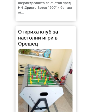
награждаването се състоя пред
НЧ „Христо Ботев 1900“ и бе част
от...
Откриха клуб за
настолни игри в
Орешец