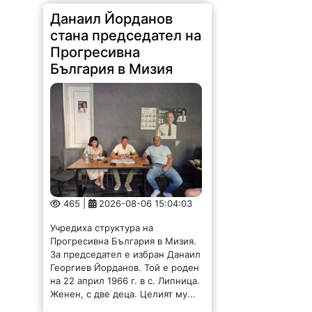
Данаил Йорданов
стана председател на
Прогресивна
България в Мизия
465 |
2026-08-06 15:04:03
Учредиха структура на
Прогресивна България в Мизия.
За председател е избран Данаил
Георгиев Йорданов. Той е роден
на 22 април 1966 г. в с. Липница.
Женен, с две деца. Целият му...