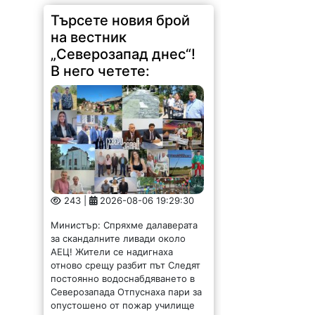
Търсете новия брой
на вестник
„Северозапад днес“!
В него четете:
243 |
2026-08-06 19:29:30
Министър: Спряхме далаверата
за скандалните ливади около
АЕЦ! Жители се надигнаха
отново срещу разбит път Следят
постоянно водоснабдяването в
Северозапада Отпуснаха пари за
опустошено от пожар училище