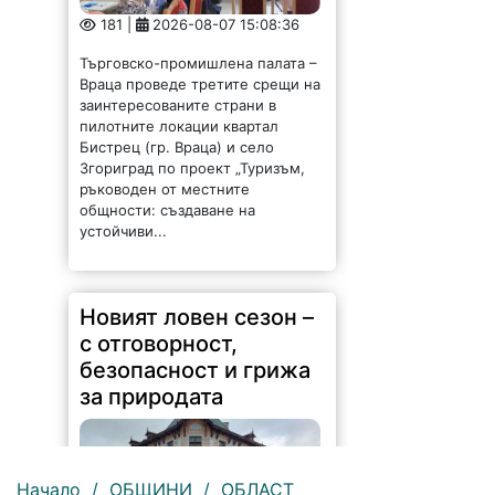
181 |
2026-08-07 15:08:36
Търговско-промишлена палата –
Враца проведе третите срещи на
заинтересованите страни в
пилотните локации квартал
Бистрец (гр. Враца) и село
Згориград по проект „Туризъм,
ръководен от местните
общности: създаване на
устойчиви...
Новият ловен сезон –
с отговорност,
безопасност и грижа
за природата
Начало
/
ОБЩИНИ
/
ОБЛАСТ