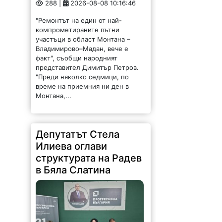
288 |
2026-08-08 10:16:46
"Ремонтът на един от най-
компрометираните пътни
участъци в област Монтана –
Владимирово–Мадан, вече е
факт", съобщи народният
представител Димитър Петров.
"Преди няколко седмици, по
време на приемния ни ден в
Монтана,...
Депутатът Стела
Илиева оглави
структурата на Радев
в Бяла Слатина