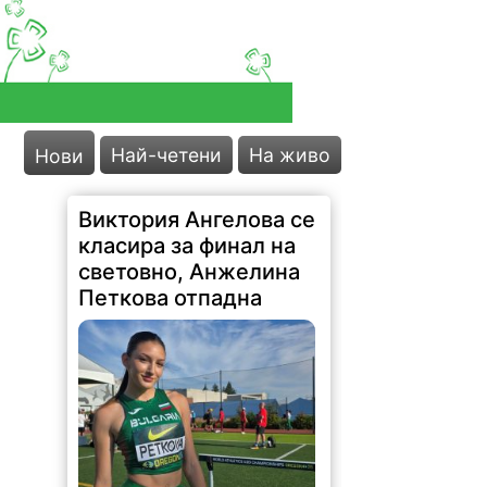
Най-четени
На живо
Нови
Виктория Ангелова се
класира за финал на
световно, Анжелина
Петкова отпадна