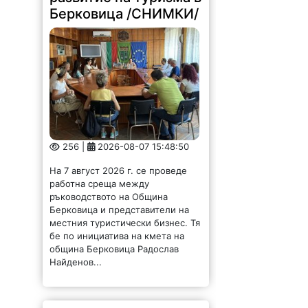
Берковица /СНИМКИ/
256 |
2026-08-07 15:48:50
На 7 август 2026 г. се проведе
работна среща между
ръководството на Община
Берковица и представители на
местния туристически бизнес. Тя
бе по инициатива на кмета на
община Берковица Радослав
Найденов...