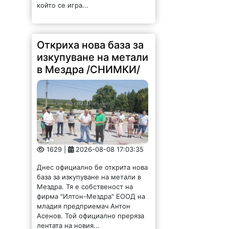
който се игра...
Откриха нова база за
изкупуване на метали
в Мездра /СНИМКИ/
1629 |
2026-08-08 17:03:35
Днес официално бе открита нова
база за изкупуване на метали в
Мездра. Тя е собственост на
фирма "Илтон-Мездра" ЕООД на
младия предприемач Антон
Асенов. Той официално преряза
лентата на новия...