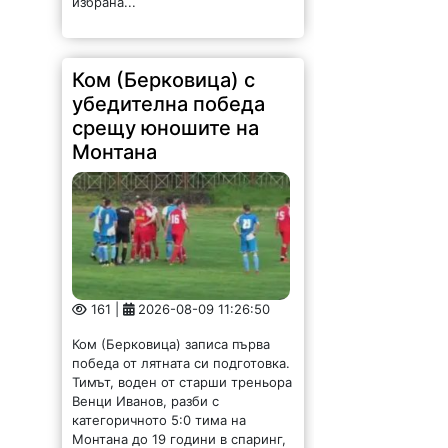
избрана...
Ком (Берковица) с
убедителна победа
срещу юношите на
Монтана
161 |
2026-08-09 11:26:50
Ком (Берковица) записа първа
победа от лятната си подготовка.
Тимът, воден от старши треньора
Венци Иванов, разби с
категоричното 5:0 тима на
Монтана до 19 години в спаринг,