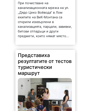
При почистване на
канализационната мрежа на ул.
„Дядо Цеко Войвода“ в Лом
екипите на ВиК-Монтана са
открили изхвърлени в
канализацията, парцали, завивки,
битови отпадъци и други
предмети, които нямат място...
Представиха
резултатите от тестов
туристически
маршрут