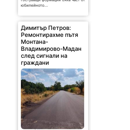
юбилейното...
Димитър Петров:
Ремонтирахме пътя
Монтана-
Владимирово-Мадан
след сигнали на
граждани