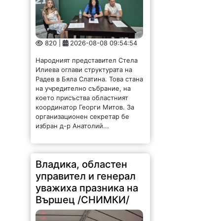
820 |
2026-08-08 09:54:54
Народният представител Стела
Илиева оглави структурата на
Радев в Бяла Слатина. Това стана
на учредително събрание, на
което присъства областният
координатор Георги Митов. За
организационен секретар бе
избран д-р Анатолий...
Владика, областен
управител и генерал
уважиха празника на
Вършец /СНИМКИ/