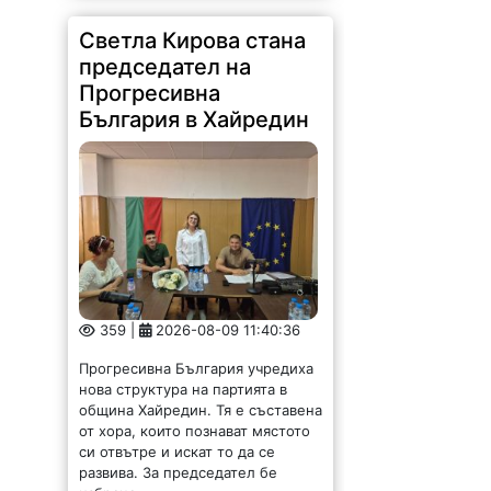
Светла Кирова стана
председател на
Прогресивна
България в Хайредин
359 |
2026-08-09 11:40:36
Прогресивна България учредиха
нова структура на партията в
община Хайредин. Тя е съставена
от хора, които познават мястото
си отвътре и искат то да се
развива. За председател бе