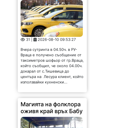
31 |
2026-08-10 09:53:27
Вчера сутринта в 04.50ч. в РУ-
Враца е получено съобщение от
таксиметров шофьор от гр.Враца,
който съобщил, че около 04.00ч.
докарал от с.Тишевица до
центъра на Лесура клиент, който
използвайки кухненски...
Магията на фолклора
оживя край връх Бабу