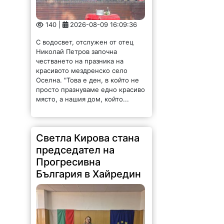
140 |
2026-08-09 16:09:36
С водосвет, отслужен от отец
Николай Петров започна
честването на празника на
красивото мездренско село
Оселна. "Това е ден, в който не
просто празнуваме едно красиво
място, а нашия дом, който...
Светла Кирова стана
председател на
Прогресивна
България в Хайредин