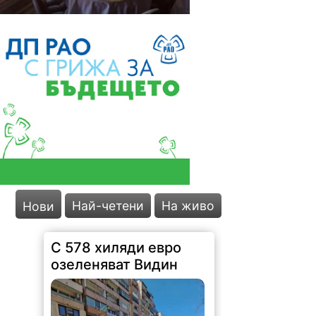
Най-четени
На живо
Нови
С 578 хиляди евро
озеленяват Видин