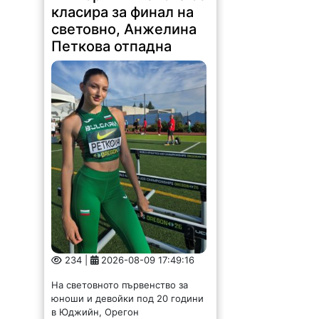
световно, Анжелина
Петкова отпадна
234 |
2026-08-09 17:49:16
На световното първенство за
юноши и девойки под 20 години
в Юджийн, Орегон
в квалификациите на троен скок