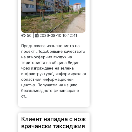
56 |
2026-08-10 10:12:41
Продължава изпълнението на
проект „Подобряване качеството
на атмосферния въздух на
територията на община Видин
чрез изграждане на зелена
инфраструктура“, информираха от
областния информационен
център. Получател на изцяло
безвъзмездното финансиране
от...
Клиент нападна с нож
врачански таксиджия