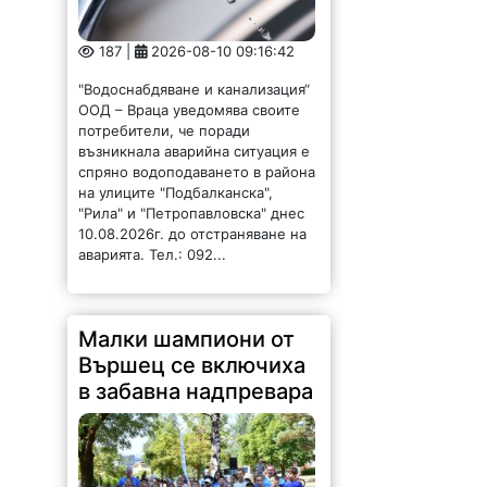
187 |
2026-08-10 09:16:42
"Водоснабдяване и канализация“
ООД – Враца уведомява своите
потребители, че поради
възникнала аварийна ситуация е
спряно водоподаването в района
на улиците "Подбалканска",
"Рила" и "Петропавловска" днес
10.08.2026г. до отстраняване на
аварията. Тел.: 092...
Малки шампиони от
Вършец се включиха
в забавна надпревара