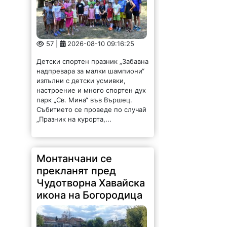
57 |
2026-08-10 09:16:25
Детски спортен празник „Забавна
надпревара за малки шампиони“
изпълни с детски усмивки,
настроение и много спортен дух
парк „Св. Мина“ във Вършец.
Събитието се проведе по случай
„Празник на курорта,...
Монтанчани се
прекланят пред
Чудотворна Хавайска
икона на Богородица