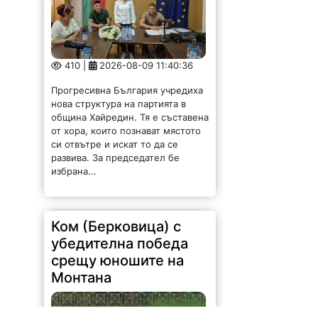
410 |
2026-08-09 11:40:36
Прогресивна България учредиха
нова структура на партията в
община Хайредин. Тя е съставена
от хора, които познават мястото
си отвътре и искат то да се
развива. За председател бе
избрана...
Ком (Берковица) с
убедителна победа
срещу юношите на
Монтана