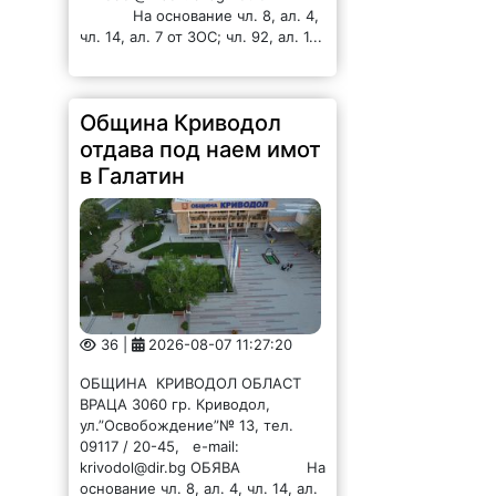
отдава под наем имот
в Галатин
36 |
2026-08-07 11:27:20
ОБЩИНА КРИВОДОЛ ОБЛАСТ
ВРАЦА 3060 гр. Криводол,
ул.”Освобождение”№ 13, тел.
09117 / 20-45, e-mail:
krivodol@dir.bg ОБЯВА На
основание чл. 8, ал. 4, чл. 14, ал.
7 от ЗОС; чл. 92, ал. 1...
Община Криводол
отдава под наем имот