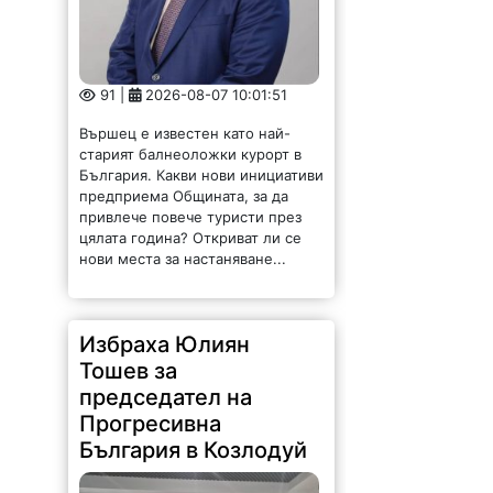
старият балнеоложки курорт в
България. Какви нови инициативи
предприема Общината, за да
привлече повече туристи през
цялата година? Откриват ли се
нови места за настаняване...
Избраха Юлиян
Тошев за
председател на
Прогресивна
България в Козлодуй