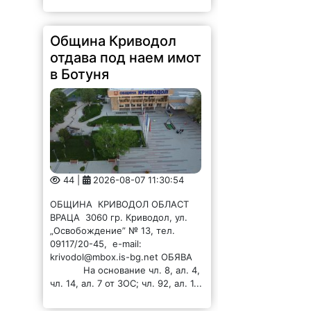
44 |
2026-08-07 11:30:54
ОБЩИНА КРИВОДОЛ ОБЛАСТ
ВРАЦА 3060 гр. Криводол, ул.
„Освобождение” № 13, тел.
09117/20-45, e-mail:
krivodol@mbox.is-bg.net ОБЯВА
На основание чл. 8, ал. 4,
чл. 14, ал. 7 от ЗОС; чл. 92, ал. 1...
Община Криводол
отдава под наем имот
в Главаци