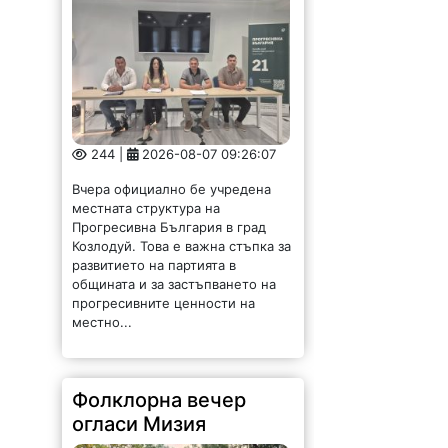
244 |
2026-08-07 09:26:07
Вчера официално бе учредена
местната структура на
Прогресивна България в град
Козлодуй. Това е важна стъпка за
развитието на партията в
общината и за застъпването на
прогресивните ценности на
местно...
Фолклорна вечер
огласи Мизия