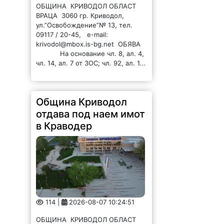
Община Криводол
отдава под наем имот
в Краводер
114 |
2026-08-07 10:24:51
ОБЩИНА КРИВОДОЛ ОБЛАСТ
ВРАЦА 3060 гр. Криводол, ул.
„Освобождение” № 13, тел.
09117/20-45, e-mail:
krivodol@mbox.is-bg.net ОБЯВА
На основание чл. 8, ал. 4,
чл. 14, ал. 7 от ЗОС; чл. 92, ал. 1...