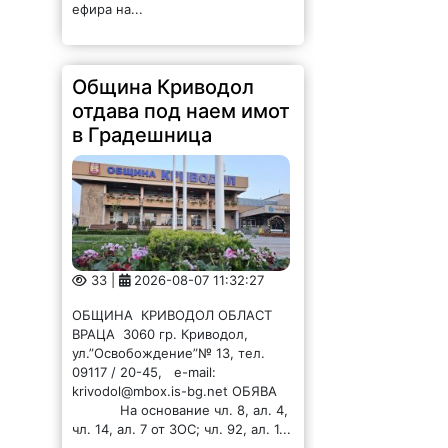
в Градешница
33 |
2026-08-07 11:32:27
ОБЩИНА КРИВОДОЛ ОБЛАСТ
ВРАЦА 3060 гр. Криводол,
ул.”Освобождение”№ 13, тел.
09117 / 20-45, e-mail:
krivodol@mbox.is-bg.net ОБЯВА
На основание чл. 8, ал. 4,
чл. 14, ал. 7 от ЗОС; чл. 92, ал. 1...
Община Криводол
отдава под наем имот
в Ботуня