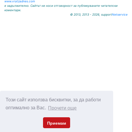
www.vratzadnes.com
е задължително. Сайтът не носи отговорност за публикуваните читателски
коментари.
© 2013, 2013 - 2026, support
Netservice
Този сайт използва бисквитки, за да работи
оптимално за Вас.
Прочети още
Приемам