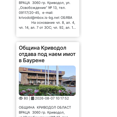
Община Криводол
отдава под наем имот
в Баурене
80 |
2026-08-07 10:17:52
ОБЩИНА КРИВОДОЛ ОБЛАСТ
ВРАЦА 3060 гр. Криводол,
ул.”Освобождение”№ 13, тел.
09117 / 20-45, e-mail:
krivodol@mbox.is-bg.net ОБЯВА
На основание чл. 8, ал. 4,
чл. 14, ал. 7 от ЗОС; чл. 92, ал. 1...