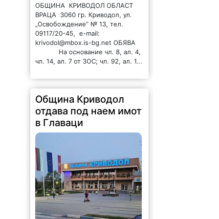
ОБЩИНА КРИВОДОЛ ОБЛАСТ
ВРАЦА 3060 гр. Криводол, ул.
„Освобождение” № 13, тел.
09117/20-45, e-mail:
krivodol@mbox.is-bg.net ОБЯВА
На основание чл. 8, ал. 4,
чл. 14, ал. 7 от ЗОС; чл. 92, ал. 1...
Община Криводол
отдава под наем имот
в Главаци