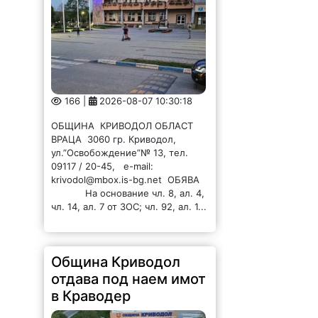
166 |
2026-08-07 10:30:18
ОБЩИНА КРИВОДОЛ ОБЛАСТ
ВРАЦА 3060 гр. Криводол,
ул.”Освобождение”№ 13, тел.
09117 / 20-45, e-mail:
krivodol@mbox.is-bg.net ОБЯВА
На основание чл. 8, ал. 4,
чл. 14, ал. 7 от ЗОС; чл. 92, ал. 1...
Община Криводол
отдава под наем имот
в Краводер