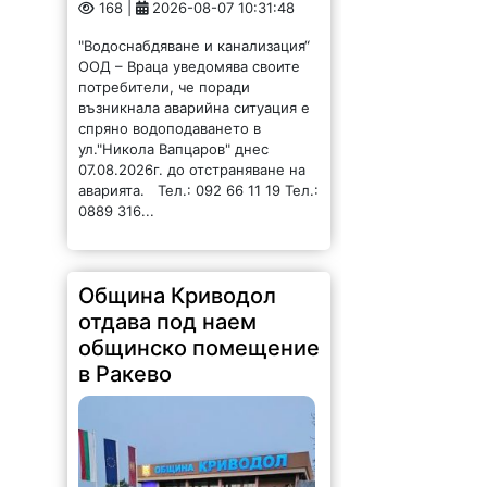
168 |
2026-08-07 10:31:48
"Водоснабдяване и канализация“
ООД – Враца уведомява своите
потребители, че поради
възникнала аварийна ситуация е
спряно водоподаването в
ул."Никола Вапцаров" днес
07.08.2026г. до отстраняване на
аварията. Тел.: 092 66 11 19 Тел.:
0889 316...
Община Криводол
отдава под наем
общинско помещение
в Ракево