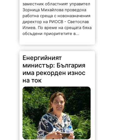
заместник областният управител
Зорница Михайлова проведоха
работна среща с новоназначения
директор на РИОСВ - Светослав
Илиев. По време на срещата бяха
обсъдени приоритетите в...
Енергийният
министър: България
има рекорден износ
на ток