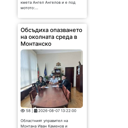
кмета Ангел Ангелов и е под
мотото:...
Обсъдиха опазването
на околната среда в
Монтанско
58 |
2026-08-07 13:22:00
Областният управител на
Монтана Иван Каменов и