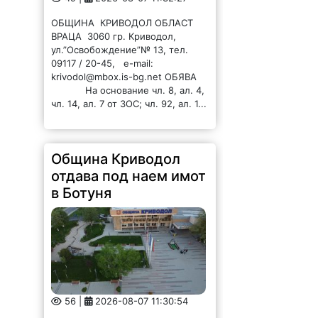
ОБЩИНА КРИВОДОЛ ОБЛАСТ
ВРАЦА 3060 гр. Криводол,
ул.”Освобождение”№ 13, тел.
09117 / 20-45, e-mail:
krivodol@mbox.is-bg.net ОБЯВА
На основание чл. 8, ал. 4,
чл. 14, ал. 7 от ЗОС; чл. 92, ал. 1...
Община Криводол
отдава под наем имот
в Ботуня
56 |
2026-08-07 11:30:54