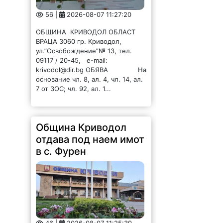
56 |
2026-08-07 11:27:20
ОБЩИНА КРИВОДОЛ ОБЛАСТ
ВРАЦА 3060 гр. Криводол,
ул.”Освобождение”№ 13, тел.
09117 / 20-45, e-mail:
krivodol@dir.bg ОБЯВА На
основание чл. 8, ал. 4, чл. 14, ал.
7 от ЗОС; чл. 92, ал. 1...
Община Криводол
отдава под наем имот
в с. Фурен