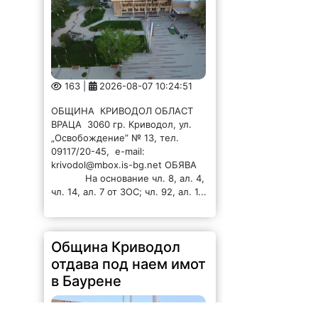
163 |
2026-08-07 10:24:51
ОБЩИНА КРИВОДОЛ ОБЛАСТ
ВРАЦА 3060 гр. Криводол, ул.
„Освобождение” № 13, тел.
09117/20-45, e-mail:
krivodol@mbox.is-bg.net ОБЯВА
На основание чл. 8, ал. 4,
чл. 14, ал. 7 от ЗОС; чл. 92, ал. 1...
Община Криводол
отдава под наем имот
в Баурене