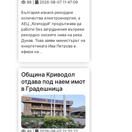
88 |
2026-08-07 11:47:09
България изнася рекордни
количества електроенергия, а
АЕЦ „Козлодуй“ продължава да
работи без затруднения въпреки
рекордно ниските нива на река
Дунав. Това заяви министърът на
енергетиката Ива Петрова в
ефира на...
Община Криводол
отдава под наем имот
в Градешница
49 |
2026-08-07 11:32:27