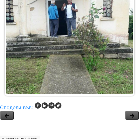
Сподели във: