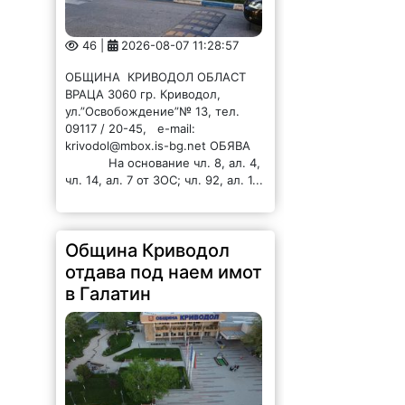
46 |
2026-08-07 11:28:57
ОБЩИНА КРИВОДОЛ ОБЛАСТ
ВРАЦА 3060 гр. Криводол,
ул.”Освобождение”№ 13, тел.
09117 / 20-45, e-mail:
krivodol@mbox.is-bg.net ОБЯВА
На основание чл. 8, ал. 4,
чл. 14, ал. 7 от ЗОС; чл. 92, ал. 1...
Община Криводол
отдава под наем имот
в Галатин