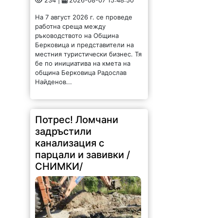
234 |
2026-08-07 15:48:50
На 7 август 2026 г. се проведе
работна среща между
ръководството на Община
Берковица и представители на
местния туристически бизнес. Тя
бе по инициатива на кмета на
община Берковица Радослав
Найденов...
Потрес! Ломчани
задръстили
канализация с
парцали и завивки /
СНИМКИ/