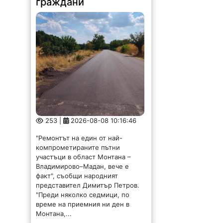
граждани
253 |
2026-08-08 10:16:46
"Ремонтът на един от най-
компрометираните пътни
участъци в област Монтана –
Владимирово–Мадан, вече е
факт", съобщи народният
представител Димитър Петров.
"Преди няколко седмици, по
време на приемния ни ден в
Монтана,...