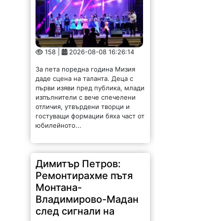
158 |
2026-08-08 16:26:14
За пета поредна година Мизия
даде сцена на таланта. Деца с
първи изяви пред публика, млади
изпълнители с вече спечелени
отличия, утвърдени творци и
гостуващи формации бяха част от
юбилейното...
Димитър Петров:
Ремонтирахме пътя
Монтана-
Владимирово-Мадан
след сигнали на