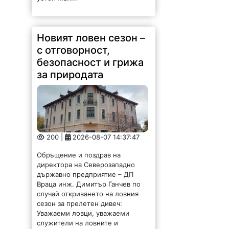
Новият ловен сезон –
с отговорност,
безопасност и грижа
за природата
200 |
2026-08-07 14:37:47
Обръщение и поздрав на
директора на Северозападно
държавно предприятие – ДП
Враца инж. Димитър Ганчев по
случай откриването на ловния
сезон за прелетен дивеч:
Уважаеми ловци, уважаеми
служители на ловните и