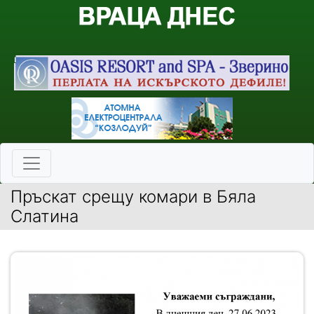
Пръскат срещу комари в Бяла
Слатина