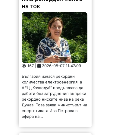
на ток
167 |
2026-08-07 11:47:09
България изнася рекордни
количества електроенергия, а
АЕЦ „Козлодуй“ продължава да
работи без затруднения въпреки
рекордно ниските нива на река
Дунав. Това заяви министърът на
енергетиката Ива Петрова в
ефира на...