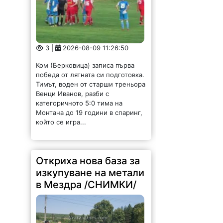
3 |
2026-08-09 11:26:50
Ком (Берковица) записа първа
победа от лятната си подготовка.
Тимът, воден от старши треньора
Венци Иванов, разби с
категоричното 5:0 тима на
Монтана до 19 години в спаринг,
който се игра...
Откриха нова база за
изкупуване на метали
в Мездра /СНИМКИ/