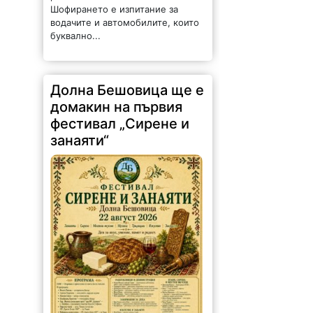
Шофирането е изпитание за
водачите и автомобилите, които
буквално...
Долна Бешовица ще е
домакин на първия
фестивал „Сирене и
занаяти“