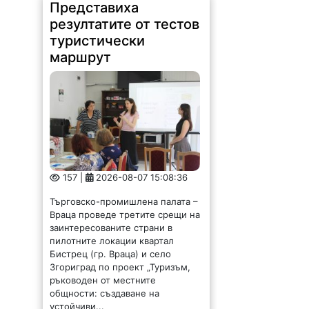
Представиха
резултатите от тестов
туристически
маршрут
157 |
2026-08-07 15:08:36
Търговско-промишлена палата –
Враца проведе третите срещи на
заинтересованите страни в
пилотните локации квартал
Бистрец (гр. Враца) и село
Згориград по проект „Туризъм,
ръководен от местните
общности: създаване на
устойчиви...