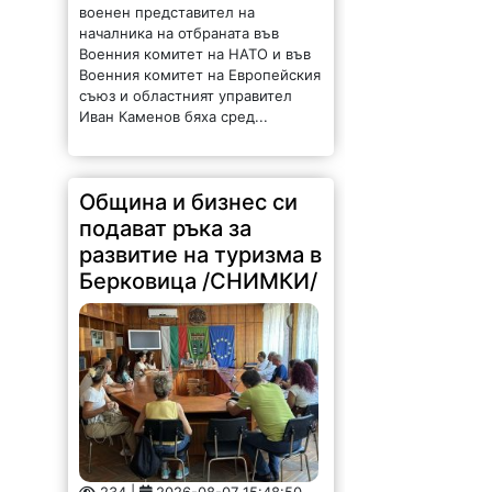
военен представител на
началника на отбраната във
Военния комитет на НАТО и във
Военния комитет на Европейския
съюз и областният управител
Иван Каменов бяха сред...
Община и бизнес си
подават ръка за
развитие на туризма в
Берковица /СНИМКИ/