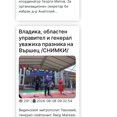
координатор Георги Митов. За
организационен секретар бе
избран д-р Анатолий...
Владика, областен
управител и генерал
уважиха празника на
Вършец /СНИМКИ/
291 |
2026-08-08 09:32:54
Видинският митрополит Пахомий,
генерал-лейтенант Явор Матеев-