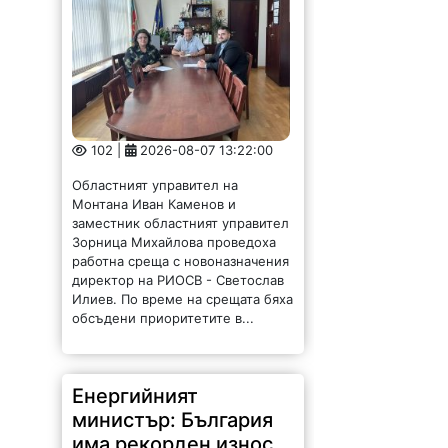
102 |
2026-08-07 13:22:00
Областният управител на
Монтана Иван Каменов и
заместник областният управител
Зорница Михайлова проведоха
работна среща с новоназначения
директор на РИОСВ - Светослав
Илиев. По време на срещата бяха
обсъдени приоритетите в...
Енергийният
министър: България
има рекорден износ