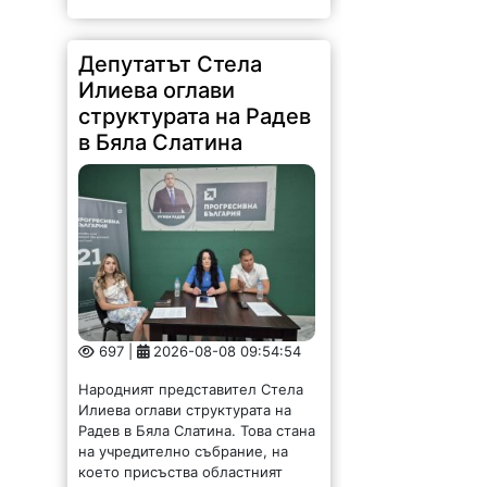
Депутатът Стела
Илиева оглави
структурата на Радев
в Бяла Слатина
697 |
2026-08-08 09:54:54
Народният представител Стела
Илиева оглави структурата на
Радев в Бяла Слатина. Това стана
на учредително събрание, на
което присъства областният