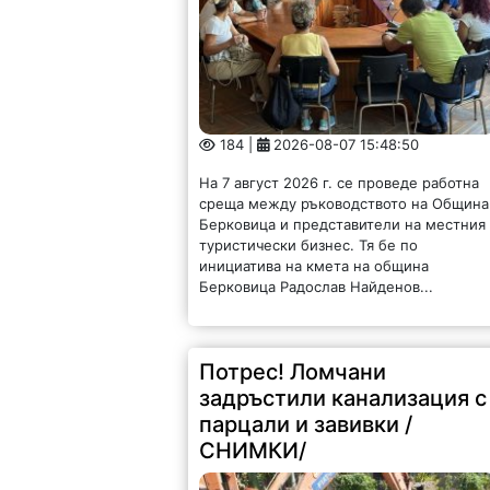
184 |
2026-08-07 15:48:50
На 7 август 2026 г. се проведе работна
среща между ръководството на Община
Берковица и представители на местния
туристически бизнес. Тя бе по
инициатива на кмета на община
Берковица Радослав Найденов...
Потрес! Ломчани
задръстили канализация с
парцали и завивки /
СНИМКИ/