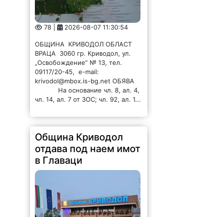
78 |
2026-08-07 11:30:54
ОБЩИНА КРИВОДОЛ ОБЛАСТ
ВРАЦА 3060 гр. Криводол, ул.
„Освобождение” № 13, тел.
09117/20-45, e-mail:
krivodol@mbox.is-bg.net ОБЯВА
На основание чл. 8, ал. 4,
чл. 14, ал. 7 от ЗОС; чл. 92, ал. 1...
Община Криводол
отдава под наем имот
в Главаци