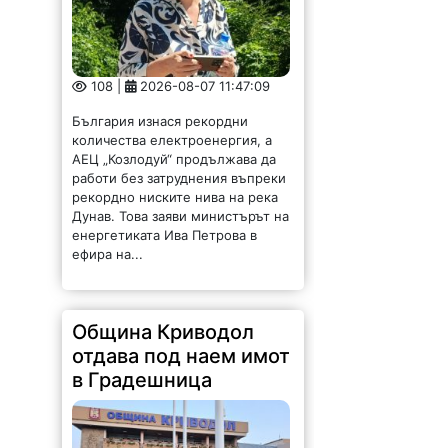
108 |
2026-08-07 11:47:09
България изнася рекордни
количества електроенергия, а
АЕЦ „Козлодуй“ продължава да
работи без затруднения въпреки
рекордно ниските нива на река
Дунав. Това заяви министърът на
енергетиката Ива Петрова в
ефира на...
Община Криводол
отдава под наем имот
в Градешница