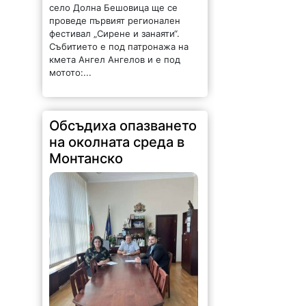
село Долна Бешовица ще се
проведе първият регионален
фестивал „Сирене и занаяти“.
Събитието е под патронажа на
кмета Ангел Ангелов и е под
мотото:...
Обсъдиха опазването
на околната среда в
Монтанско