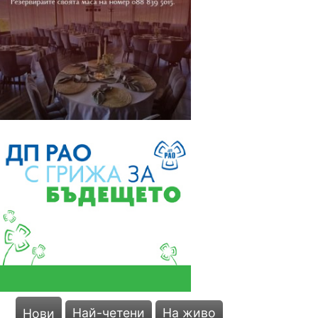
Най-четени
На живо
Нови