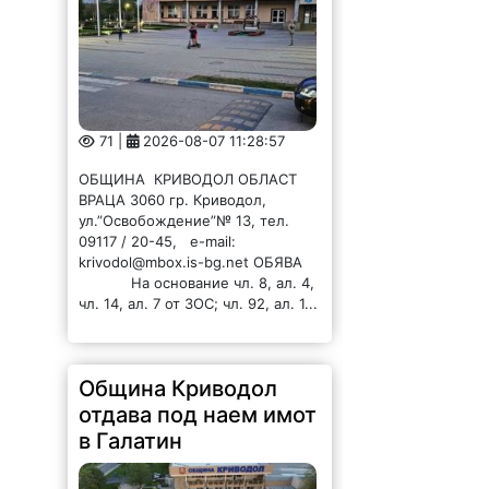
71 |
2026-08-07 11:28:57
ОБЩИНА КРИВОДОЛ ОБЛАСТ
ВРАЦА 3060 гр. Криводол,
ул.”Освобождение”№ 13, тел.
09117 / 20-45, e-mail:
krivodol@mbox.is-bg.net ОБЯВА
На основание чл. 8, ал. 4,
чл. 14, ал. 7 от ЗОС; чл. 92, ал. 1...
Община Криводол
отдава под наем имот
в Галатин