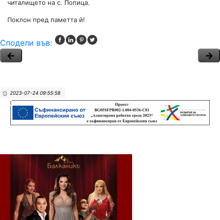
читалището на с. Попица.
Поклон пред паметта й!
Сподели във:
2023-07-24 09:55:58