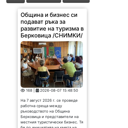
Община и бизнес си
подават ръка за
развитие на туризма в
Берковица /СНИМКИ/
168 |
2026-08-07 15:48:50
На 7 август 2026 г. се проведе
работна среща между
ръководството на Община
Берковица и представители на
местния туристически бизнес. Тя
бе по инициатива на кмета на