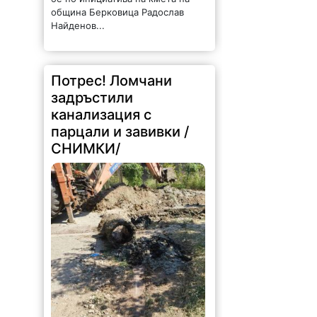
община Берковица Радослав
Найденов...
Потрес! Ломчани
задръстили
канализация с
парцали и завивки /
СНИМКИ/