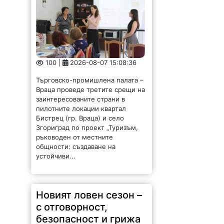
100 |
2026-08-07 15:08:36
Търговско-промишлена палата –
Враца проведе третите срещи на
заинтересованите страни в
пилотните локации квартал
Бистрец (гр. Враца) и село
Згориград по проект „Туризъм,
ръководен от местните
общности: създаване на
устойчиви...
Новият ловен сезон –
с отговорност,
безопасност и грижа