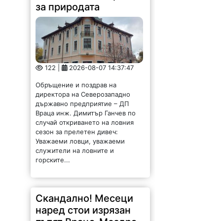
за природата
122 |
2026-08-07 14:37:47
Обръщение и поздрав на
директора на Северозападно
държавно предприятие – ДП
Враца инж. Димитър Ганчев по
случай откриването на ловния
сезон за прелетен дивеч:
Уважаеми ловци, уважаеми
служители на ловните и
горските...
Скандално! Месеци
наред стои изрязан