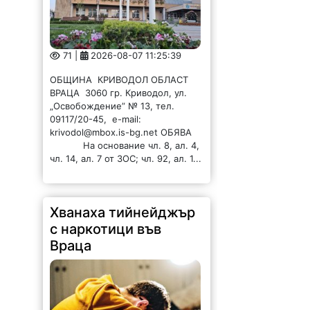
71 |
2026-08-07 11:25:39
ОБЩИНА КРИВОДОЛ ОБЛАСТ
ВРАЦА 3060 гр. Криводол, ул.
„Освобождение” № 13, тел.
09117/20-45, e-mail:
krivodol@mbox.is-bg.net ОБЯВА
На основание чл. 8, ал. 4,
чл. 14, ал. 7 от ЗОС; чл. 92, ал. 1...
Хванаха тийнейджър
с наркотици във
Враца