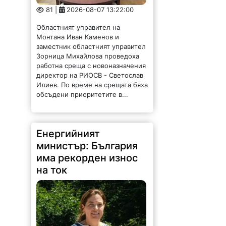
81 |
2026-08-07 13:22:00
Областният управител на
Монтана Иван Каменов и
заместник областният управител
Зорница Михайлова проведоха
работна среща с новоназначения
директор на РИОСВ - Светослав
Илиев. По време на срещата бяха
обсъдени приоритетите в...
Енергийният
министър: България
има рекорден износ
на ток