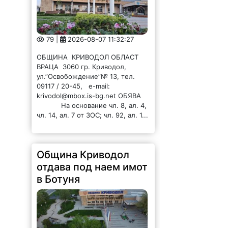
79 |
2026-08-07 11:32:27
ОБЩИНА КРИВОДОЛ ОБЛАСТ
ВРАЦА 3060 гр. Криводол,
ул.”Освобождение”№ 13, тел.
09117 / 20-45, e-mail:
krivodol@mbox.is-bg.net ОБЯВА
На основание чл. 8, ал. 4,
чл. 14, ал. 7 от ЗОС; чл. 92, ал. 1...
Община Криводол
отдава под наем имот
в Ботуня