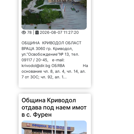
78 |
2026-08-07 11:27:20
ОБЩИНА КРИВОДОЛ ОБЛАСТ
ВРАЦА 3060 гр. Криводол,
ул.”Освобождение”№ 13, тел.
09117 / 20-45, e-mail:
krivodol@dir.bg ОБЯВА На
основание чл. 8, ал. 4, чл. 14, ал.
7 от ЗОС; чл. 92, ал. 1...
Община Криводол
отдава под наем имот
в с. Фурен