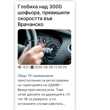
Глобиха над 3000
шофьора, превишили
скоростта във
Врачанско
153 |
2026-08-06 11:20:20
Общо 151 криминални
престъпления са регистрирани
на територията на ОДМВР –
Враца през месец юли. Това
сочат данните на дирекцията. От
тях 38 са разкрити, а по
останалите случаи работата...