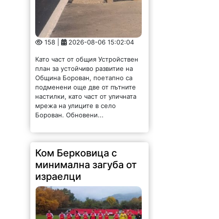
158 |
2026-08-06 15:02:04
Като част от общия Устройствен
план за устойчиво развитие на
Община Борован, поетапно са
подменени още две от пътните
настилки, като част от уличната
мрежа на улиците в село
Борован. Обновени...
Ком Берковица с
минимална загуба от
израелци