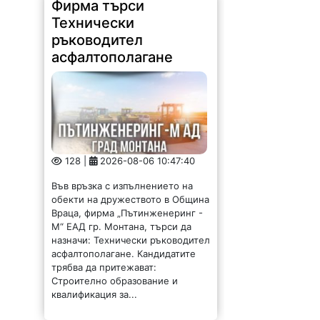
Фирма търси
Технически
ръководител
асфалтополагане
128 |
2026-08-06 10:47:40
Във връзка с изпълнението на
обекти на дружеството в Община
Враца, фирма „Пътинженеринг -
М“ ЕАД гр. Монтана, търси да
назначи: Технически ръководител
асфалтополагане. Кандидатите
трябва да притежават:
Строително образование и
квалификация за...