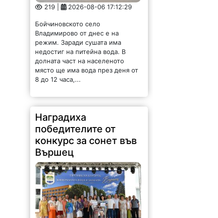
219 |
2026-08-06 17:12:29
Бойчиновското село
Владимирово от днес е на
режим. Заради сушата има
недостиг на питейна вода. В
долната част на населеното
място ще има вода през деня от
8 до 12 часа,...
Наградиха
победителите от
конкурс за сонет във
Вършец