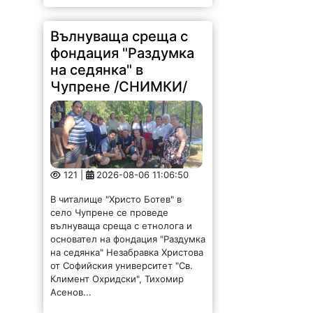
Вълнуваща среща с
фондация "Раздумка
на седянка" в
Чупрене /СНИМКИ/
121 |
2026-08-06 11:06:50
В читалище "Христо Ботев" в
село Чупрене се проведе
вълнуваща среща с етнолога и
основател на фондация "Раздумка
на седянка" Незабравка Христова
от Софийския университет "Св.
Климент Охридски", Тихомир
Асенов...