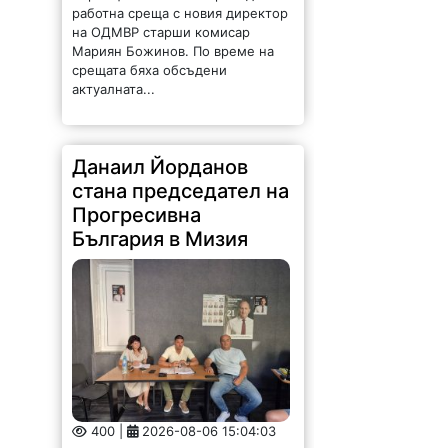
работна среща с новия директор
на ОДМВР старши комисар
Мариян Божинов. По време на
срещата бяха обсъдени
актуалната...
Данаил Йорданов
стана председател на
Прогресивна
България в Мизия
400 |
2026-08-06 15:04:03