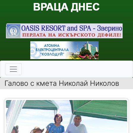
Галово с кмета Николай Николов