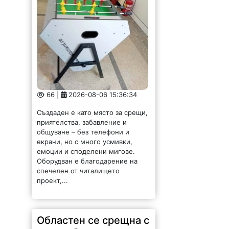
66 |
2026-08-06 15:36:34
Създаден е като място за срещи,
приятелства, забавление и
общуване – без телефони и
екрани, но с много усмивки,
емоции и споделени мигове.
Оборудван е благодарение на
спечелен от читалището
проект,...
Областен се срещна с