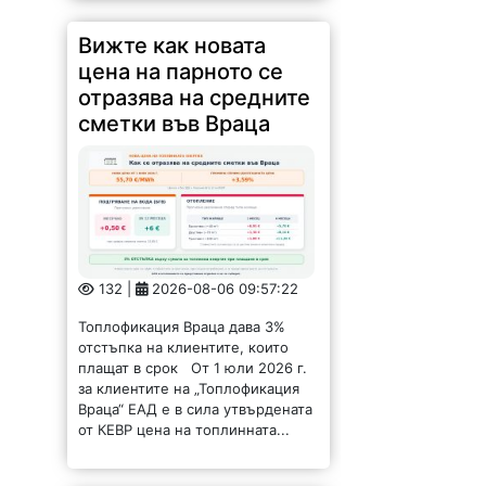
Вижте как новата
цена на парното се
отразява на средните
сметки във Враца
132 |
2026-08-06 09:57:22
Топлофикация Враца дава 3%
отстъпка на клиентите, които
плащат в срок От 1 юли 2026 г.
за клиентите на „Топлофикация
Враца“ ЕАД е в сила утвърдената
от КЕВР цена на топлинната...