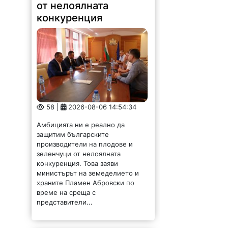
от нелоялната
конкуренция
58 |
2026-08-06 14:54:34
Амбицията ни е реално да
защитим българските
производители на плодове и
зеленчуци от нелоялната
конкуренция. Това заяви
министърът на земеделието и
храните Пламен Абровски по
време на среща с
представители...