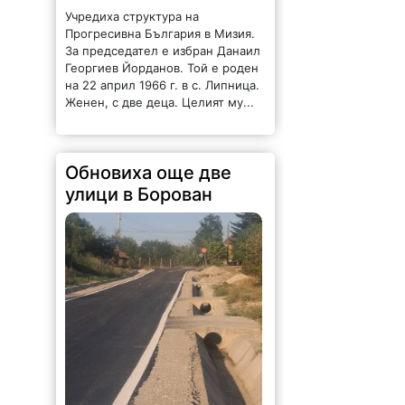
Учредиха структура на
Прогресивна България в Мизия.
За председател е избран Данаил
Георгиев Йорданов. Той е роден
на 22 април 1966 г. в с. Липница.
Женен, с две деца. Целият му...
Обновиха още две
улици в Борован