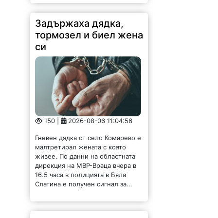
Задържаха дядка,
тормозел и биел жена
си
150 |
2026-08-06 11:04:56
Гневен дядка от село Комарево е
малтретирал жената с която
живее. По данни на областната
дирекция на МВР-Враца вчера в
16.5 часа в полицията в Бяла
Слатина е получен сигнал за...