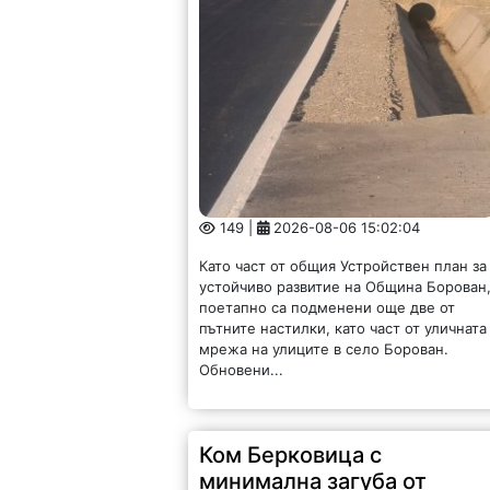
149 |
2026-08-06 15:02:04
Като част от общия Устройствен план за
устойчиво развитие на Община Борован
поетапно са подменени още две от
пътните настилки, като част от уличната
мрежа на улиците в село Борован.
Обновени...
Ком Берковица с
минимална загуба от