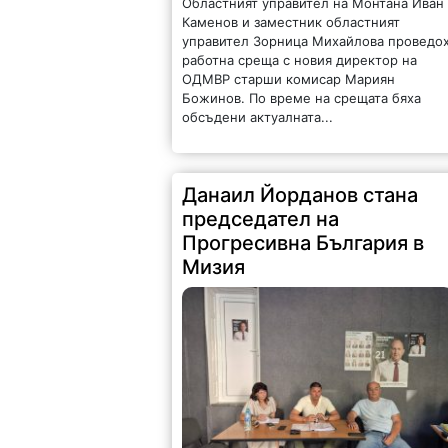
Областният управител на Монтана Иван
Каменов и заместник областният
управител Зорница Михайлова проведо
работна среща с новия директор на
ОДМВР старши комисар Мариян
Божинов. По време на срещата бяха
обсъдени актуалната...
Данаил Йорданов стана
председател на
Прогресивна България в
Мизия