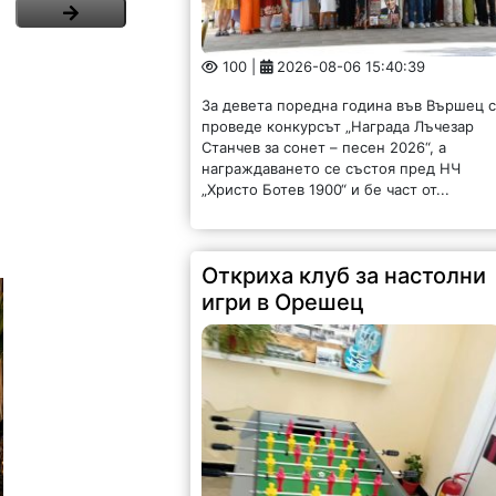
100 |
2026-08-06 15:40:39
За девета поредна година във Вършец 
проведе конкурсът „Награда Лъчезар
Станчев за сонет – песен 2026“, а
награждаването се състоя пред НЧ
„Христо Ботев 1900“ и бе част от...
Откриха клуб за настолни
игри в Орешец