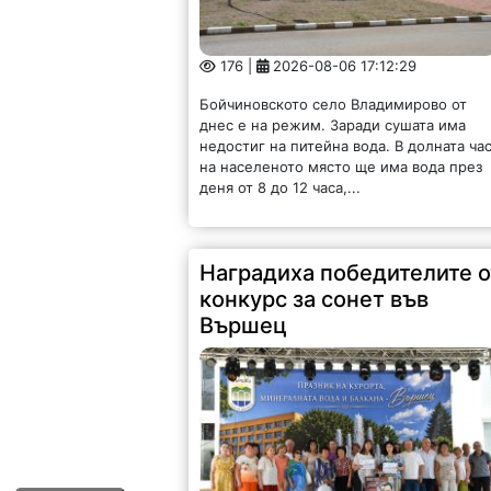
176 |
2026-08-06 17:12:29
Бойчиновското село Владимирово от
днес е на режим. Заради сушата има
недостиг на питейна вода. В долната ча
на населеното място ще има вода през
деня от 8 до 12 часа,...
Наградиха победителите о
конкурс за сонет във
Вършец