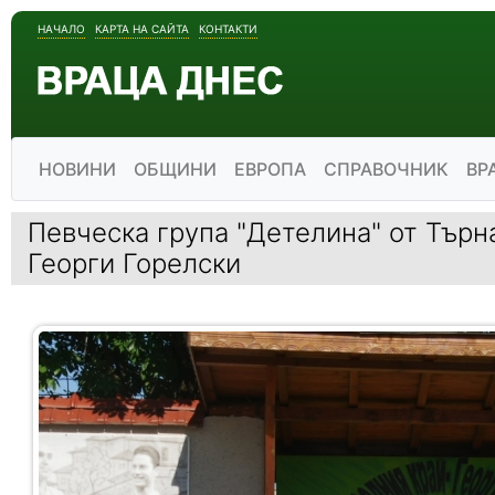
НАЧАЛО
КАРТА НА САЙТА
КОНТАКТИ
НОВИНИ
ОБЩИНИ
ЕВРОПА
СПРАВОЧНИК
ВР
Певческа група "Детелина" от Търн
Георги Горелски