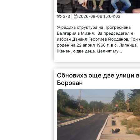
373 |
2026-08-06 15:04:03
Учредиха структура на Прогресивна
България в Мизия. За председател е
избран Данаил Георгиев Йорданов. Той 
роден на 22 април 1966 г. в с. Липница.
Женен, с две деца. Целият му...
Обновиха още две улици в
Борован