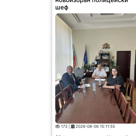
новоизбран полицейски
шеф
173 |
2026-08-06 15:11:55