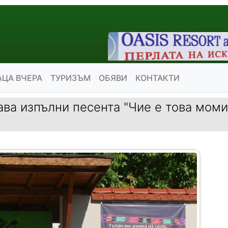
АЦА ВЧЕРА
ТУРИЗЪМ
ОБЯВИ
КОНТАКТИ
ава изпълни песента "Чие е това моми